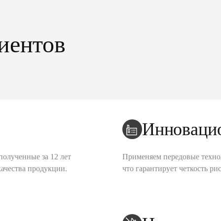
иентов
Инноваци
полученные за 12 лет
Применяем передовые техно
качества продукции.
что гарантирует четкость рис