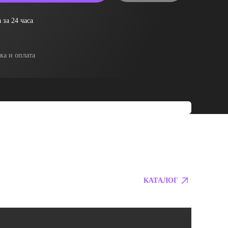
 за 24 часа
ка и оплата
КАТАЛОГ