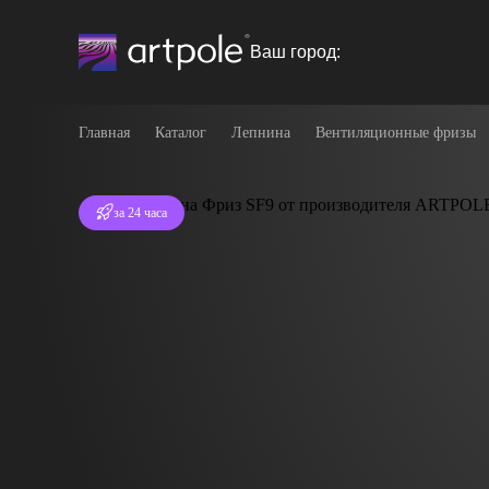
Ваш город:
Главная
Каталог
Лепнина
Вентиляционные фризы
Отгрузка
за 24 часа