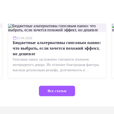
25.06.2026
Бюджетные альтернативы гипсовым панно:
что выбрать, если хочется похожий эффект,
но дешевле
Гипсовые панно заслуженно считаются эталоном
интерьерного декора. Их отличает благородная фактура,
высокая детализация рельефа, долговечность и
возможность реставрации....
Все статьи