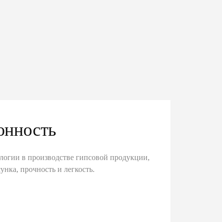
онность
логии в производстве гипсовой продукции,
унка, прочность и легкость.