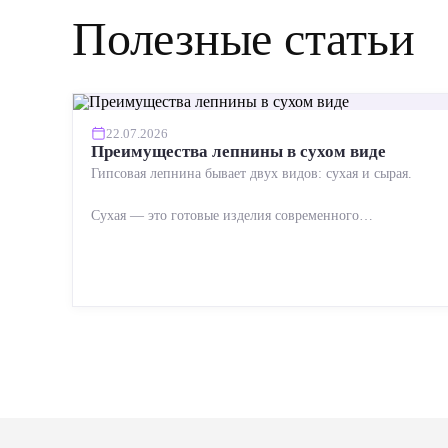
Полезные статьи
22.07.2026
Преимущества лепнины в сухом виде
Гипсовая лепнина бывает двух видов: сухая и сырая.
Сухая — это готовые изделия современного
производства: точная геометрия, стабильное качество,
упрощенный...