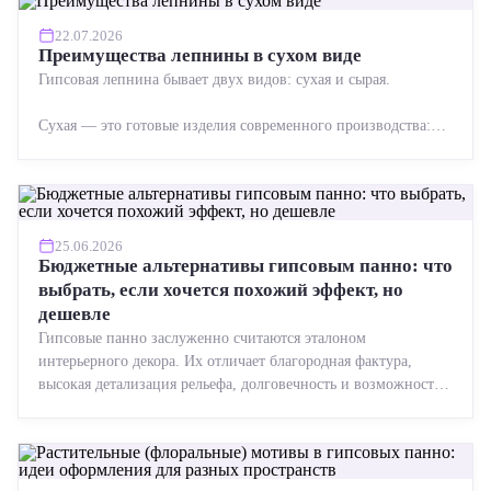
22.07.2026
Преимущества лепнины в сухом виде
Гипсовая лепнина бывает двух видов: сухая и сырая.
Сухая — это готовые изделия современного производства:
точная геометрия, стабильное качество, упрощенный...
25.06.2026
Бюджетные альтернативы гипсовым панно: что
выбрать, если хочется похожий эффект, но
дешевле
Гипсовые панно заслуженно считаются эталоном
интерьерного декора. Их отличает благородная фактура,
высокая детализация рельефа, долговечность и возможность
реставрации....