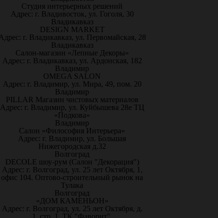
Студия интерьерных решений
Адрес: г. Владивосток, ул. Гоголя, 30
Владикавказ
DESIGN MARKET
Адрес: г. Владикавказ, ул. Первомайская, 28
Владикавказ
Салон-магазин «Лепные Декоры»
Адрес: г. Владикавказ, ул. Ардонская, 182
Владимир
OMEGA SALON
Адрес: г. Владимир, ул. Мира, 49, пом. 20
Владимир
PILLAR Магазин чистовых материалов
Адрес: г. Владимир, ул. Куйбышева 28е ТЦ
«Подкова»
Владимир
Салон «Философия Интерьера»
Адрес: г. Владимир, ул. Большая
Нижегородская д.32
Волгоград
DECOLE шоу-рум (Салон "Декорация")
Адрес: г. Волгоград, ул. 25 лет Октября, 1,
офис 104. Оптово-строительный рынок на
Тулака
Волгоград
«ДОМ КАМЕНЬОН»
Адрес: г. Волгоград, ул. 25 лет Октября, д.
1, стр. 1, ТК "Фаворит".