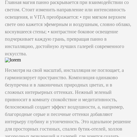
Главная магия панно раскрывается при взаимодействии со
светом. Стоит изменить направление или интенсивность
освещения, и VITA преображается: • при мягком верхнем
свете оно кажется эфемерным и воздушным, словно облако,
коснувшееся стены; • контрастное боковое освещение
подчеркивает каждую грань, превращая панно в
инсталляцию, достойную лучших галерей современного
искусства.
Несмотря на свой масштаб, инсталляция не поглощает, а
гармонизирует пространство. Композиция одинаково
безупречна и в лаконичных природных цветах, и в
сложных интерьерных оттенках. Нежный зеленый
привносит в комнату спокойствие и медитативность,
белоснежный создает эффект воздушности, а, например,
благородные серые и песочные оттенки добавляют
интерьеру глубину и утонченность. Это идеальное решение
для просторных гостиных, спален бутик-отелей, холлов
загородных резиденций и галерей, где хочется создать