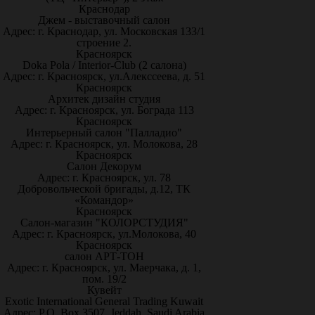
Краснодар
Джем - выставочный салон
Адрес: г. Краснодар, ул. Московская 133/1
строение 2.
Красноярск
Doka Pola / Interior-Club (2 салона)
Адрес: г. Красноярск, ул.Алекссеева, д. 51
Красноярск
Архитек дизайн студия
Адрес: г. Красноярск, ул. Бограда 113
Красноярск
Интерьерный салон "Палладио"
Адрес: г. Красноярск, ул. Молокова, 28
Красноярск
Салон Декорум
Адрес: г. Красноярск, ул. 78
Добровольческой бригады, д.12, ТК
«Командор»
Красноярск
Салон-магазин "КОЛОРСТУДИЯ"
Адрес: г. Красноярск, ул.Молокова, 40
Красноярск
салон АРТ-ТОН
Адрес: г. Красноярск, ул. Маерчака, д. 1,
пом. 19/2
Кувейт
Exotic International General Trading Kuwait
Адрес: P.O. Box 3507, Jeddah, Saudi Arabia