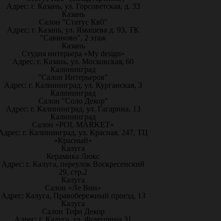
Адрес: г. Казань, ул. Горсоветская, д. 33
Казань
Салон "Статус Кв0"
Адрес: г. Казань, ул. Ямашева д. 93, ТК
"Савиново", 2 этаж
Казань
Студия интерьера «My design»
Адрес: г. Казань, ул. Московская, 60
Калининград
"Салон Интерьеров"
Адрес: г. Калининград, ул. Курганская, 3
Калининград
Салон "Соло Декор"
Адрес: г. Калининград, ул. Гагарина, 13
Калининград
Салон «POL MARKET»
Адрес: г. Калининград, ул. Красная, 247, ТЦ
«Красный»
Калуга
Керамика Люкс
Адрес: г. Калуга, переулок Воскресенский
29, стр.2
Калуга
Салон «Ле Вин»
Адрес: Калуга, Правобережный проезд, 13
Калуга
Салон Тефи Декор
Адрес: г. Калуга, ул. Фомушина 31