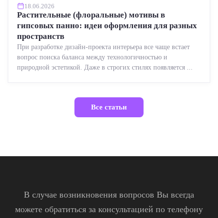
18.06.2026
Растительные (флоральные) мотивы в
гипсовых панно: идеи оформления для разных
пространств
При разработке дизайн-проекта интерьера все чаще встает
вопрос поиска баланса между технологичностью и
природной эстетикой. Даже в строгих стилях появляется ...
Все статьи
В случае возникновения вопросов Вы всегда
можете обратиться за консультацией по телефону