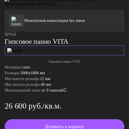
Монолитная композиция без швов
SPN43
Гипсовое панно VITA
Гипсовое панно VITA
Материал:
гипс
Размеры:
3000x1800 мм
Min высота рельефа:
12 мм
Max высота рельефа:
40 мм
Минимальный заказ:
от 9 панелей
26 600 руб./кв.м.
Добавить в корзину