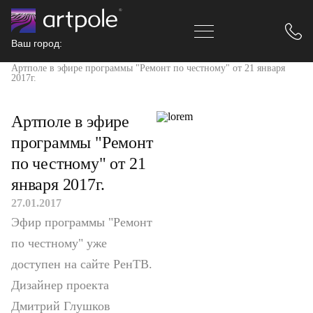
Ваш город:
Главная
Новости
Артполе в эфире программы "Ремонт по честному" от 21 января
2017г.
Артполе в эфире
программы "Ремонт
по честному" от 21
января 2017г.
27.01.2017
Эфир программы "Ремонт
по честному" уже
доступен на сайте РенТВ.
Дизайнер проекта
Дмитрий Глушков