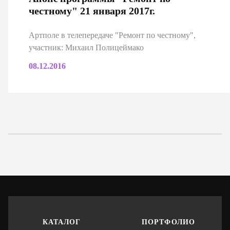
честному" 21 января 2017г.
Артполе в телепередаче "Ремонт по честному",
участник: Михаил Полицеймако
08.12.2016
КАТАЛОГ
ПОРТФОЛИО