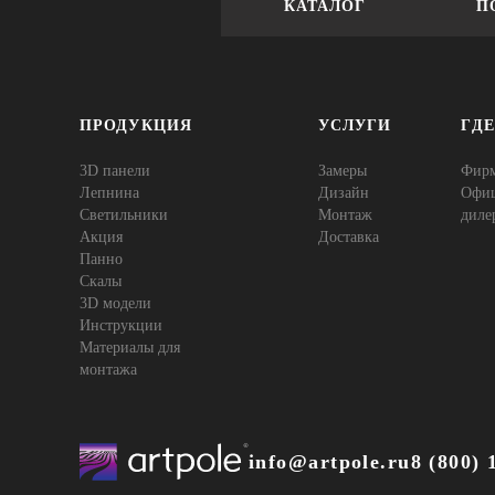
КАТАЛОГ
П
ПРОДУКЦИЯ
УСЛУГИ
ГД
3D панели
Замеры
Фир
Лепнина
Дизайн
Офи
Cветильники
Монтаж
диле
Акция
Доставка
Панно
Скалы
3D модели
Инструкции
Материалы для
монтажа
info@artpole.ru
8 (800) 