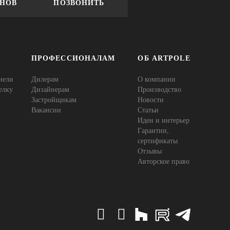
ОНОВ
ПОЗВОНИТЬ
ПРОФЕССИОНАЛАМ
ОБ ARTPOLE
нели
Дилерам
О компании
елку
Дизайнерам
Производство
Застройщикам
Новости
Вакансии
Статьи
Идеи и интерьер
Гарантии,
сертификаты
Отзывы
Авторское право