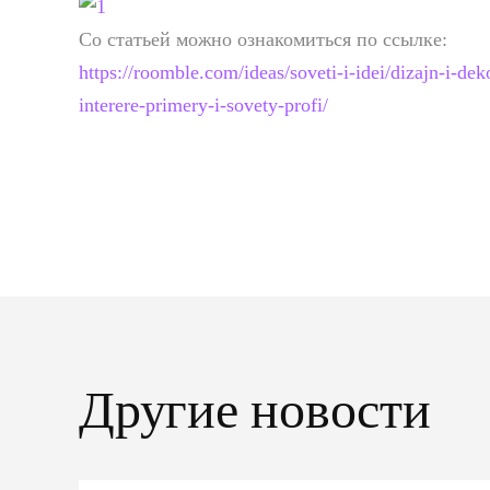
Со статьей можно ознакомиться по ссылке:
https://roomble.com/ideas/soveti-i-idei/dizajn-i-de
interere-primery-i-sovety-profi/
Другие новости