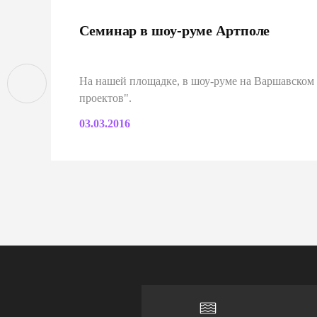
Семинар в шоу-руме Артполе
На нашей площадке, в шоу-руме на Варшавском
проектов".
03.03.2016