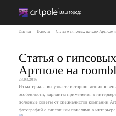
Ваш город:
Главная
Новости
Статья о гипсовых панелях Артполе н
Статья о гипсовых
Артполе на roomb
23.03.2016
Из материала вы узнаете историю возникновен
особенности, варианты применения в интерьере.
полезные советы от специалистов компании Art
фотографий с гипсовыми панелями в интерьере