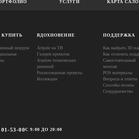
ОРТФОЛИО
УСЛУГИ
КАРТА САЛ
Е КУПИТЬ
ВДОХНОВЕНИЕ
ПОДДЕРЖКА
менный шоурум
Artpole на ТВ
Как выбрать 3D па
циальные
Галерея проектов
Как отличить подд
ры
Альбом технических
Самостоятельный
решений
монтаж
Реализованные проекты
POS материалы
Коллекции
Вопросы и ответы
Способы оплаты
Сотрудничество
101-53-00
С 9:00 ДО 20:00