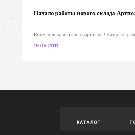
Начало работы нового склада Артпо
Вниманию клиентов и партнеров! Начинает раб
19.09.2011
КАТАЛОГ
П