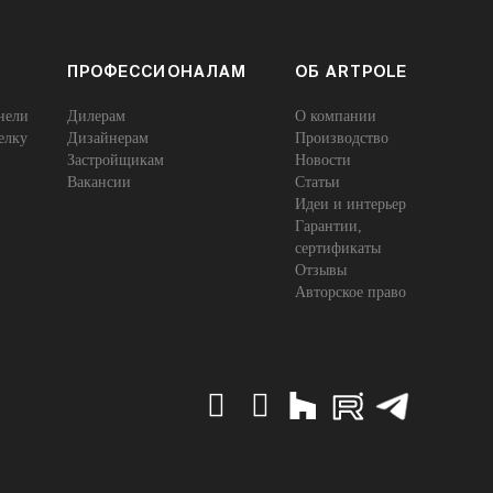
ПРОФЕССИОНАЛАМ
ОБ ARTPOLE
нели
Дилерам
О компании
елку
Дизайнерам
Производство
Застройщикам
Новости
Вакансии
Статьи
Идеи и интерьер
Гарантии,
сертификаты
Отзывы
Авторское право