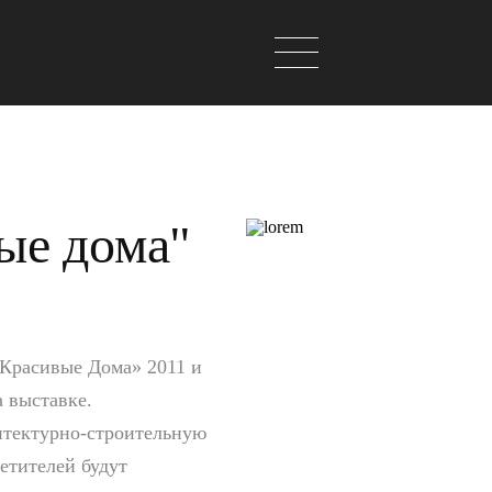
ые дома"
«Красивые Дома» 2011 и
а выставке.
тектурно-строительную
тителей будут