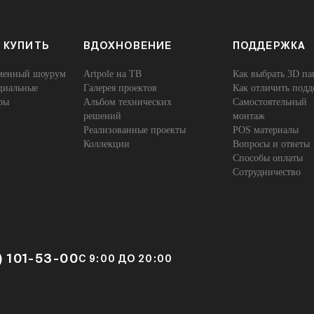
 КУПИТЬ
ВДОХНОВЕНИЕ
ПОДДЕРЖКА
енный шоурум
Artpole на ТВ
Как выбрать 3D па
иальные
Галерея проектов
Как отличить подд
ры
Альбом технических
Самостоятельный
решений
монтаж
Реализованные проекты
POS материалы
Коллекции
Вопросы и ответы
Способы оплаты
Сотрудничество
) 101-53-00
С 9:00 ДО 20:00