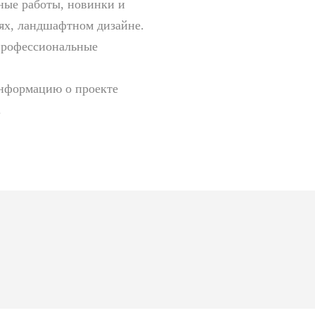
ные работы, новинки и
иях, ландшафтном дизайне.
профессиональные
информацию о проекте
.