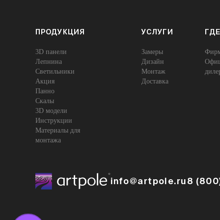
ПРОДУКЦИЯ
УСЛУГИ
ГДЕ
3D панели
Замеры
Фирм
Лепнина
Дизайн
Офиц
Cветильники
Монтаж
диле
Акция
Доставка
Панно
Скалы
3D модели
Инструкции
Материалы для
монтажа
info@artpole.ru
8 (800