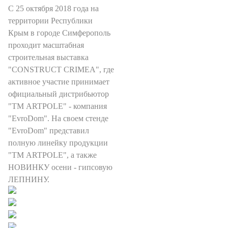
С 25 октября 2018 года на
территории Республики
Крым в городе Симферополь
проходит масштабная
строительная выставка
"CONSTRUCT CRIMEA", где
активное участие принимает
официальный дистрибьютор
"ТМ ARTPOLE" - компания
"EvroDom". На своем стенде
"EvroDom" представил
полную линейку продукции
"ТМ ARTPOLE", а также
НОВИНКУ осени - гипсовую
ЛЕПНИНУ.