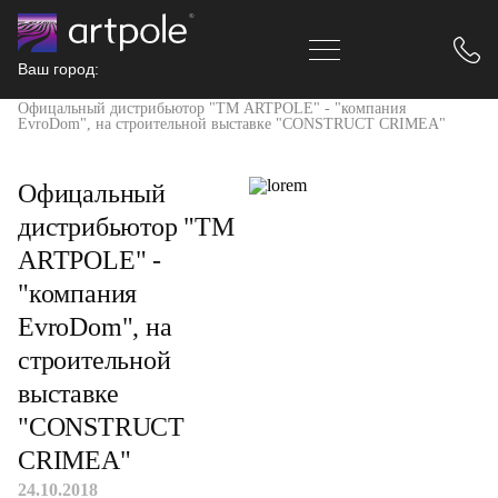
Ваш город:
Главная
Новости
Офицальный дистрибьютор "ТМ ARTPOLE" - "компания
EvroDom", на строительной выставке "CONSTRUCT CRIMEA"
Офицальный
дистрибьютор "ТМ
ARTPOLE" -
"компания
EvroDom", на
строительной
выставке
"CONSTRUCT
CRIMEA"
24.10.2018