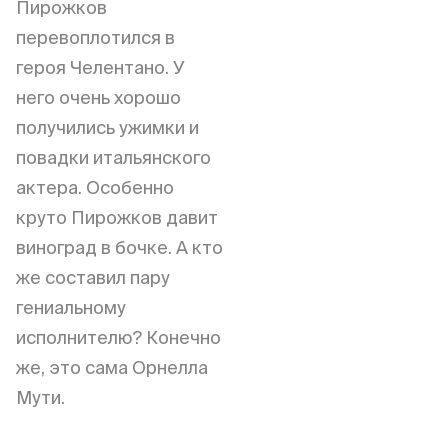
Пирожков
перевоплотился в
героя Челентано. У
него очень хорошо
получились ужимки и
повадки итальянского
актера. Особенно
круто Пирожков давит
виноград в бочке. А кто
же составил пару
гениальному
исполнителю? Конечно
же, это сама Орнелла
Мути.