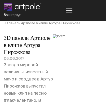
Ваш город:
Главная
Новости
3D панели Артполе в клипе Артура Пирожкова
3D панели Артполе
в клипе Артура
Пирожкова
05.06.2017
Звезда мировой
величины, известный
мачо и сердцеед Артур
Пирожков выпустил
новый клип на песню
#Какчелентано. В