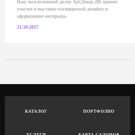
Наш эксклюзивный дилер АртДекор-ДВ принял
участие в выставке посвященной дизайну и
оформлению интерьера.
21.10.2017
КАТАЛОГ
ПОРТФОЛИО
УСЛУГИ
КАРТА САЛОНОВ