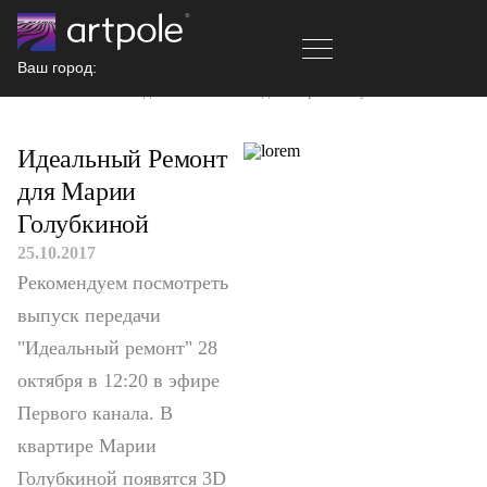
Ваш город:
Главная
Новости
Идеальный Ремонт для Марии Голубкиной
Идеальный Ремонт
для Марии
Голубкиной
25.10.2017
Рекомендуем посмотреть
выпуск передачи
"Идеальный ремонт" 28
октября в 12:20 в эфире
Первого канала. В
квартире Марии
Голубкиной появятся 3D