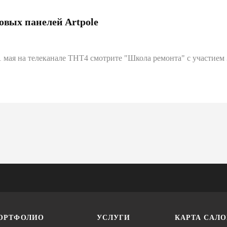
овых панелей Artpole
 21 мая на телеканале ТНТ4 смотрите "Школа ремонта" с участие
ОРТФОЛИО
УСЛУГИ
КАРТА САЛ