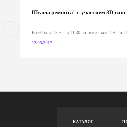
Школа ремонта" с участием 3D гипс
В субботу, 13 мая в 11:30 на телеканале ТНТ и
12.05.2017
КАТАЛОГ
П