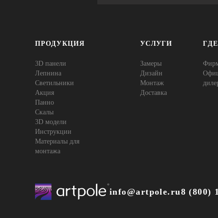
ПРОДУКЦИЯ
УСЛУГИ
ГД
3D панели
Замеры
Фир
Лепнина
Дизайн
Офи
Cветильники
Монтаж
диле
Акция
Доставка
Панно
Скалы
3D модели
Инструкции
Материалы для
монтажа
info@artpole.ru
8 (800) 