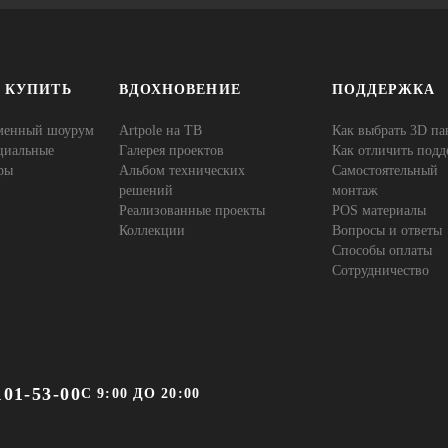
Е КУПИТЬ
ВДОХНОВЕНИЕ
ПОДДЕРЖКА
менный шоурум
Artpole на ТВ
Как выбрать 3D па
циальные
Галерея проектов
Как отличить подд
ры
Альбом технических
Самостоятельный
решений
монтаж
Реализованные проекты
POS материалы
Коллекции
Вопросы и ответы
Способы оплаты
Сотрудничество
101-53-00
С 9:00 ДО 20:00