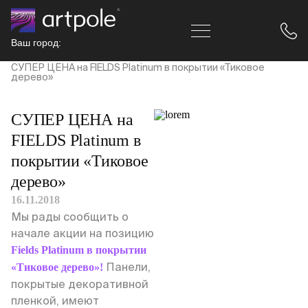
Ваш город:
Главная
Новости
СУПЕР ЦЕНА на FIELDS Platinum в покрытии «Тиковое
дерево»
СУПЕР ЦЕНА на
FIELDS Platinum в
покрытии «Тиковое
дерево»
16.11.2018
Мы рады сообщить о
начале акции на позицию
Fields Platinum в покрытии
Панели,
«Тиковое дерево»!
покрытые декоративной
пленкой, имеют