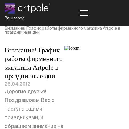
Ваш город:
Главная
Новости
Внимание! График работы фирменного магазина Artpole в
праздничные дни
Внимание! График
работы фирменного
магазина Artpole в
праздничные дни
26.04.2012
Дорогие друзья!
Поздравляем Вас с
наступающими
праздниками, и
обращаем внимание на