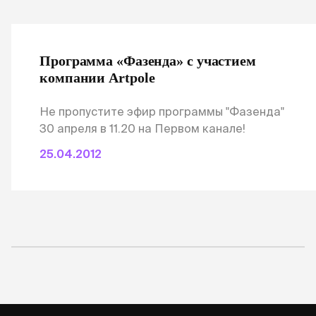
Программа «Фазенда» с участием
компании Artpole
Не пропустите эфир программы "Фазенда"
30 апреля в 11.20 на Первом канале!
25.04.2012