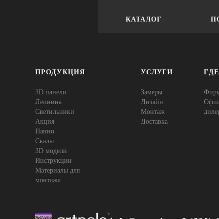
КАТАЛОГ
П
ПРОДУКЦИЯ
УСЛУГИ
ГД
3D панели
Замеры
Фир
Лепнина
Дизайн
Офи
Cветильники
Монтаж
диле
Акция
Доставка
Панно
Скалы
3D модели
Инструкции
Материалы для
монтажа