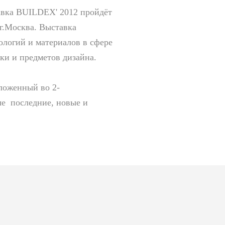
авка BUILDEX' 2012 пройдёт
 г.Москва. Выставка
ологий и материалов в сфере
ки и предметов дизайна.
ложенный во 2-
ые последние, новые и