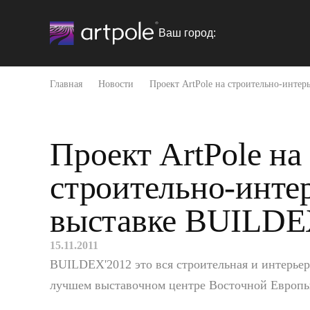
Ваш город:
Главная
Новости
Проект ArtPole на строительно-инте
Проект ArtPole на
строительно-инте
выставке BUILDE
15.11.2011
BUILDEX'2012 это вся строительная и интерьерн
лучшем выставочном центре Восточной Европ