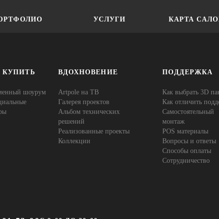
ОРТФОЛИО
УСЛУГИ
КАРТА САЛ
Е КУПИТЬ
ВДОХНОВЕНИЕ
ПОДДЕРЖКА
менный шоурум
Artpole на ТВ
Как выбрать 3D па
циальные
Галерея проектов
Как отличить подд
ры
Альбом технических
Самостоятельный
решений
монтаж
Реализованные проекты
POS материалы
Коллекции
Вопросы и ответы
Способы оплаты
Сотрудничество