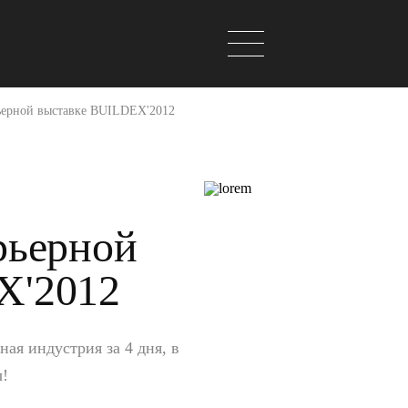
рьерной выставке BUILDEX'2012
рьерной
X'2012
ая индустрия за 4 дня, в
ы!