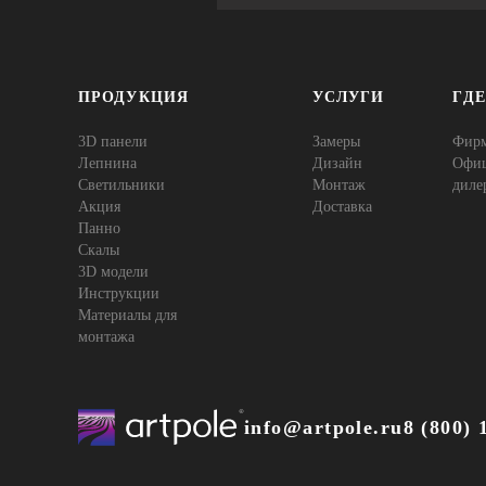
ПРОДУКЦИЯ
УСЛУГИ
ГД
3D панели
Замеры
Фир
Лепнина
Дизайн
Офи
Cветильники
Монтаж
диле
Акция
Доставка
Панно
Скалы
3D модели
Инструкции
Материалы для
монтажа
info@artpole.ru
8 (800) 