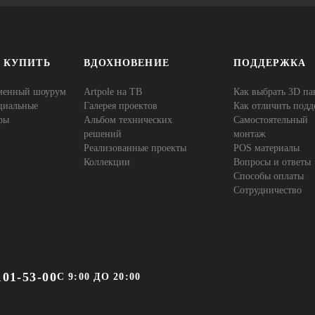
Е КУПИТЬ
ВДОХНОВЕНИЕ
ПОДДЕРЖКА
менный шоурум
Artpole на ТВ
Как выбрать 3D па
циальные
Галерея проектов
Как отличить подд
ры
Альбом технических
Самостоятельный
решений
монтаж
Реализованные проекты
POS материалы
Коллекции
Вопросы и ответы
Способы оплаты
Сотрудничество
101-53-00
С 9:00 ДО 20:00