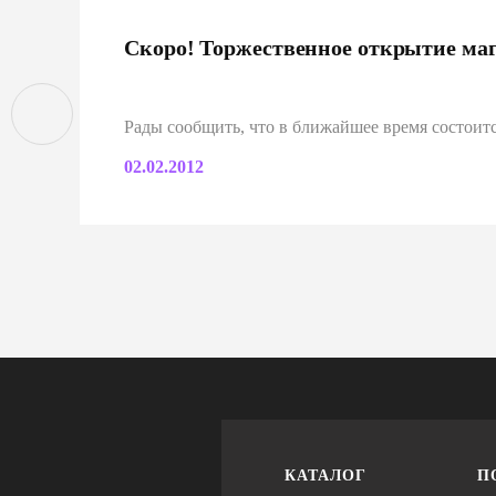
Скоро! Торжественное открытие маг
Рады сообщить, что в ближайшее время состоитс
02.02.2012
КАТАЛОГ
П