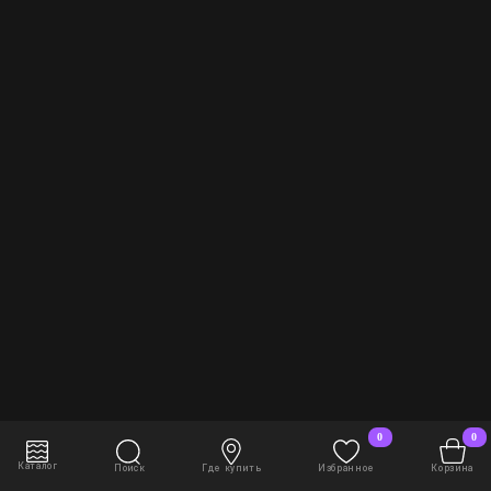
0
0
В корзину
2 608 руб./шт
Каталог
Поиск
Где купить
Избранное
Корзина