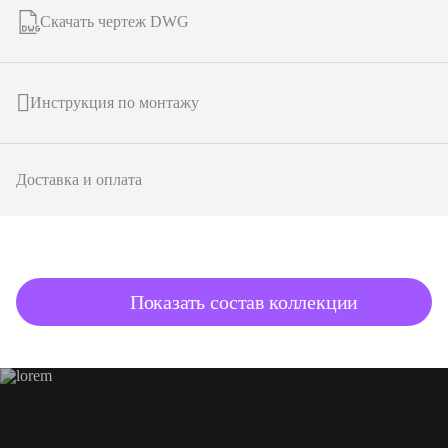
Скачать чертеж DWG
Инструкция по монтажу
Доставка и оплата
подробнее о товаре
Показать состав коллекции