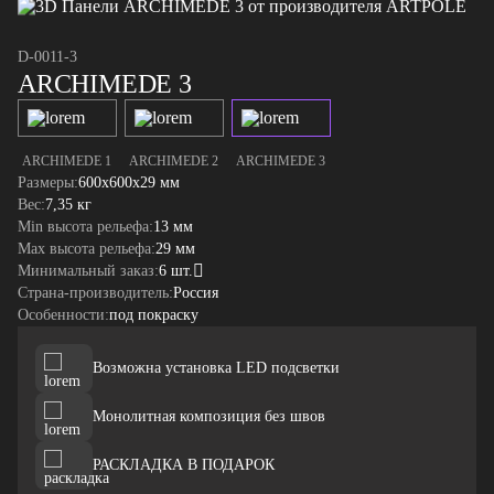
D-0011-3
ARCHIMEDE 3
ARCHIMEDE 1
ARCHIMEDE 2
ARCHIMEDE 3
Размеры:
600x600x29 мм
Вес:
7,35 кг
Min высота рельефа:
13 мм
Max высота рельефа:
29 мм
Минимальный заказ:
6 шт.
Страна-производитель:
Россия
Особенности:
под покраску
Возможна установка LED подсветки
Монолитная композиция без швов
РАСКЛАДКА В ПОДАРОК