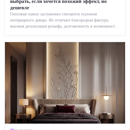
выбрать, если хочется похожий эффект, но
дешевле
Гипсовые панно заслуженно считаются эталоном
интерьерного декора. Их отличает благородная фактура,
высокая детализация рельефа, долговечность и возможность
реставрации....