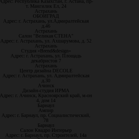
Адрес: Республика Казахстан, г. Астана, пр-
т. Мангилик Ел, 24
Астрахань
ОБОИГРАД
Адрес: г. Астрахань, ул.Адмиралтейская
д.46
Астрахань
Салон "Великая СТЕНА"
Адрес: г. Астрахань, ул. Ахшарумова, д. 52
Астрахань
Студия «Brend&design»
Адрес: г. Астрахань, ул. Площадь
декабристов 7
Астрахань
Центр дизайна DECOLE
Адрес: г. Астрахань, ул. Адмиралтейская
д.30
Ачинск
Дизайн-студия ИРМА
Адрес: г. Ачинск, Красноярский край, м-он
4, дом 14
Барнаул
Ампир
Адрес: г. Барнаул, пр. Социалистический,
78
Барнаул
Салон Квадро Интерьер
Адрес: г. Барнаул, пр. Строителей, 14а