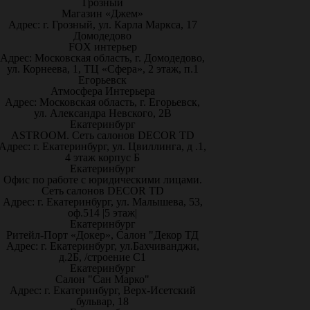
Грозный
Магазин «Джем»
Адрес: г. Грозный, ул. Карла Маркса, 17
Домодедово
FOX интерьер
Адрес: Московская область, г. Домодедово,
ул. Корнеева, 1, ТЦ «Сфера», 2 этаж, п.1
Егорьевск
Атмосфера Интерьера
Адрес: Московская область, г. Егорьевск,
ул. Александра Невского, 2В
Екатеринбург
ASTROOM. Сеть салонов DECOR TD
Адрес: г. Екатеринбург, ул. Цвиллинга, д .1,
4 этаж корпус Б
Екатеринбург
Офис по работе с юридическими лицами.
Сеть салонов DECOR TD
Адрес: г. Екатеринбург, ул. Малышева, 53,
оф.514 |5 этаж|
Екатеринбург
Ритейл-Порт «Докер», Салон "Декор ТД
Адрес: г. Екатеринбург, ул.Бахчиванджи,
д.2Б, /строение С1
Екатеринбург
Салон "Сан Марко"
Адрес: г. Екатеринбург, Верх-Исетский
бульвар, 18