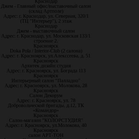
Краснодар
Джем - Главный офис/выставочный салон
(склад Артполе)
Адрес: г. Краснодар, ул. Северная, 320/1
(ТЦ "Интерьер"), 2 этаж
Краснодар
Джем - выставочный салон
Адрес: г. Краснодар, ул. Московская 133/1
строение 2.
Красноярск
Doka Pola / Interior-Club (2 салона)
Адрес: г. Красноярск, ул.Алекссеева, д. 51
Красноярск
Архитек дизайн студия
Адрес: г. Красноярск, ул. Бограда 113
Красноярск
Интерьерный салон "Палладио"
Адрес: г. Красноярск, ул. Молокова, 28
Красноярск
Салон Декорум
Адрес: г. Красноярск, ул. 78
Добровольческой бригады, д.12, ТК
«Командор»
Красноярск
Салон-магазин "КОЛОРСТУДИЯ"
Адрес: г. Красноярск, ул.Молокова, 40
Красноярск
салон АРТ-ТОН