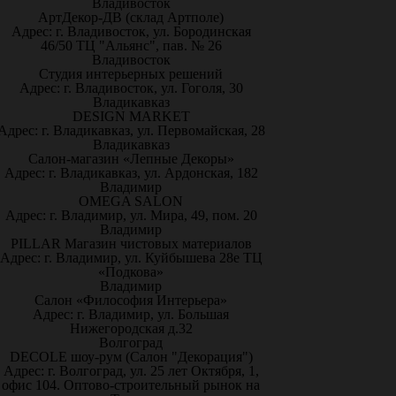
Владивосток
АртДекор-ДВ (склад Артполе)
Адрес: г. Владивосток, ул. Бородинская
46/50 ТЦ "Альянс", пав. № 26
Владивосток
Студия интерьерных решений
Адрес: г. Владивосток, ул. Гоголя, 30
Владикавказ
DESIGN MARKET
Адрес: г. Владикавказ, ул. Первомайская, 28
Владикавказ
Салон-магазин «Лепные Декоры»
Адрес: г. Владикавказ, ул. Ардонская, 182
Владимир
OMEGA SALON
Адрес: г. Владимир, ул. Мира, 49, пом. 20
Владимир
PILLAR Магазин чистовых материалов
Адрес: г. Владимир, ул. Куйбышева 28е ТЦ
«Подкова»
Владимир
Салон «Философия Интерьера»
Адрес: г. Владимир, ул. Большая
Нижегородская д.32
Волгоград
DECOLE шоу-рум (Салон "Декорация")
Адрес: г. Волгоград, ул. 25 лет Октября, 1,
офис 104. Оптово-строительный рынок на