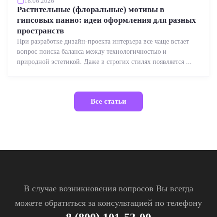
18.06.2026
Растительные (флоральные) мотивы в
гипсовых панно: идеи оформления для разных
пространств
При разработке дизайн-проекта интерьера все чаще встает
вопрос поиска баланса между технологичностью и
природной эстетикой. Даже в строгих стилях появляется ...
Все статьи
В случае возникновения вопросов Вы всегда
можете обратиться за консультацией по телефону