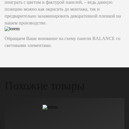
поиграть с цветом и фактурой панелей, – ведь данную
позицию можно как окрасить до монтажа, так и
предварительно заламинировать декоративной пленкой на
нашем производстве.
Обращаем Ваше внимание на схему панели BALANCE со
световыми элементами.
Похожие товары