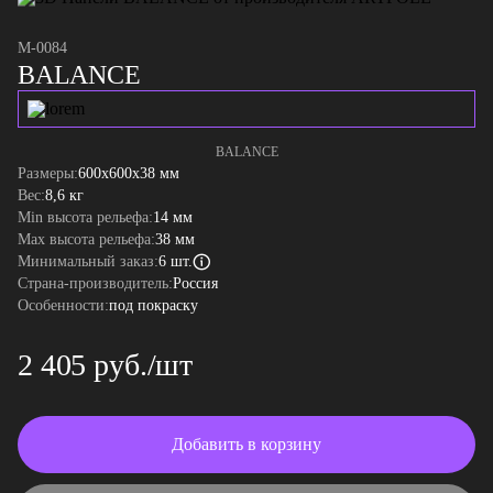
M-0084
BALANCE
BALANCE
Размеры:
600x600x38 мм
Вес:
8,6 кг
Min высота рельефа:
14 мм
Max высота рельефа:
38 мм
Минимальный заказ:
6 шт.
Страна-производитель:
Россия
Особенности:
под покраску
2 405 руб./шт
Добавить в корзину