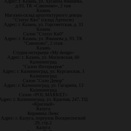
Адрес: г. Казань, ул. Хусаина Ямашева,
д.93, ТК «Савиново», 2 таж
Казань
Магазин-склад архитектурного декора
"Статус Кво" (склад Артполе)
Адрес: г. Казань, ул. Горсоветская, д. 33
Казань
Салон "Статус Кв0"
Адрес: г. Казань, ул. Ямашева д. 93, ТК
"Савиново", 2 этаж
Казань
Студия интерьера «My design»
Адрес: г. Казань, ул. Московская, 60
Калининград
"Салон Интерьеров"
Адрес: г. Калининград, ул. Курганская, 3
Калининград
Салон "Соло Декор"
Адрес: г. Калининград, ул. Гагарина, 13
Калининград
Салон «POL MARKET»
Адрес: г. Калининград, ул. Красная, 247, ТЦ
«Красный»
Калуга
Керамика Люкс
Адрес: г. Калуга, переулок Воскресенский
29, стр.2
Калуга