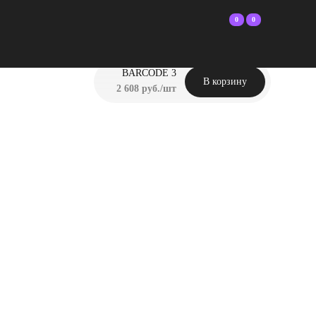
0
0
BARCODE 3
В корзину
2 608 руб./шт