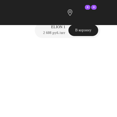
0
0
ELION 1
В корзину
2 608 руб./шт