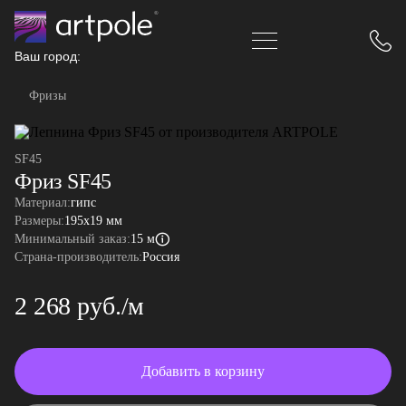
Ваш город:
Фризы
SF45
Фриз SF45
Материал:
гипс
Размеры:
195x19 мм
Минимальный заказ:
15 м
Страна-производитель:
Россия
2 268 руб./м
Добавить в корзину