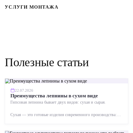
УСЛУГИ МОНТАЖА
Полезные статьи
22.07.2026
Преимущества лепнины в сухом виде
Гипсовая лепнина бывает двух видов: сухая и сырая.
Сухая — это готовые изделия современного производства:
точная геометрия, стабильное качество, упрощенный...