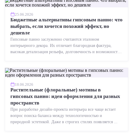
25.06.2026
Бюджетные альтернативы гипсовым панно: что
выбрать, если хочется похожий эффект, но
дешевле
Гипсовые панно заслуженно считаются эталоном
интерьерного декора. Их отличает благородная фактура,
высокая детализация рельефа, долговечность и возможность
реставрации....
18.06.2026
Растительные (флоральные) мотивы в
гипсовых панно: идеи оформления для разных
пространств
При разработке дизайн-проекта интерьера все чаще встает
вопрос поиска баланса между технологичностью и
природной эстетикой. Даже в строгих стилях появляется ...