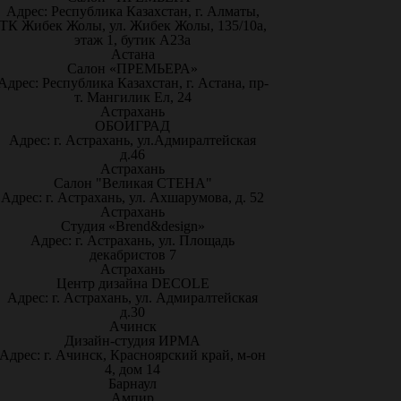
Адрес: Республика Казахстан, г. Алматы,
ТК Жибек Жолы, ул. Жибек Жолы, 135/10а,
этаж 1, бутик А23а
Астана
Салон «ПРЕМЬЕРА»
Адрес: Республика Казахстан, г. Астана, пр-
т. Мангилик Ел, 24
Астрахань
ОБОИГРАД
Адрес: г. Астрахань, ул.Адмиралтейская
д.46
Астрахань
Салон "Великая СТЕНА"
Адрес: г. Астрахань, ул. Ахшарумова, д. 52
Астрахань
Студия «Brend&design»
Адрес: г. Астрахань, ул. Площадь
декабристов 7
Астрахань
Центр дизайна DECOLE
Адрес: г. Астрахань, ул. Адмиралтейская
д.30
Ачинск
Дизайн-студия ИРМА
Адрес: г. Ачинск, Красноярский край, м-он
4, дом 14
Барнаул
Ампир