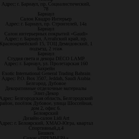
Адрес: г. Барнаул, пр. Социалистический,
78
Барнаул
Салон Квадро Интерьер
Адрес: г. Барнаул, пр. Строителей, 14а
Барнаул
Салон интерьерных покрытий «Gaudi»
Адрес: г. Барнаул, Алтайский край, пр.
Красноармейский 15, ТОЦ Демидовский, 1
подъезд, 2 этаж
Барнаул
Студия света и декора DECO LAMP
Адрес: г. Барнаул, ул. Пролетарская 160
Бахрейн
Exotic International General Trading Bahrain
Адрес: P.O. Box 3507, Jeddah, Saudi Arabia
Белгород, Дубовое
Декоративные отделочные материалы
Элит-Декор
Адрес: Белгородская область, Белгородский
район, посёлок Дубовое, улица Шоссейная,
дом 2, офис 6.
Белоярский
Дизайн-салон Lidi Art
Адрес: г. Белоярский, ХМАО-Югра, квартал
Спортивный,д.4
Бишкек
Салон «ПРЕМЬЕРА»