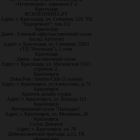
«Петровский», павильон Г-2
Краснодар
ВСЯЛЕПНИНА.РУ
Адрес: г. Краснодар, ул. Северная, 320, ТЦ
"Евроремонт", пав.112
Краснодар
Джем - Главный офис/выставочный салон
(склад Артполе)
Адрес: г. Краснодар, ул. Северная, 320/1
(ТЦ "Интерьер"), 2 этаж
Краснодар
Джем - выставочный салон
Адрес: г. Краснодар, ул. Московская 133/1
строение 2.
Красноярск
Doka Pola / Interior-Club (2 салона)
Адрес: г. Красноярск, ул.Алекссеева, д. 51
Красноярск
Архитек дизайн студия
Адрес: г. Красноярск, ул. Бограда 113
Красноярск
Интерьерный салон "Палладио"
Адрес: г. Красноярск, ул. Молокова, 28
Красноярск
Салон Декорум
Адрес: г. Красноярск, ул. 78
Добровольческой бригады, д.12, ТК
«Командор»