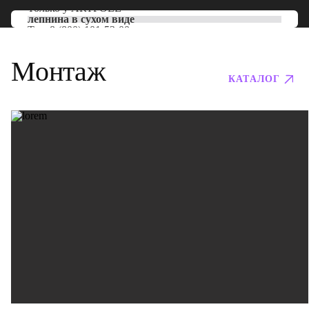
Только у
ARTPOLE
лепнина в сухом виде
Тел:
8 (800) 101-53-00
Монтаж
КАТАЛОГ