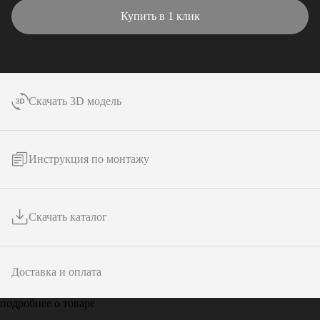
Купить в 1 клик
Скачать 3D модель
Инструкция по монтажу
Скачать каталог
Доставка и оплата
подробнее о товаре