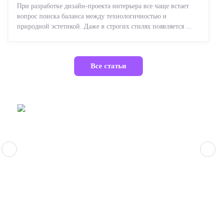
При разработке дизайн-проекта интерьера все чаще встает
вопрос поиска баланса между технологичностью и
природной эстетикой. Даже в строгих стилях появляется ...
Все статьи