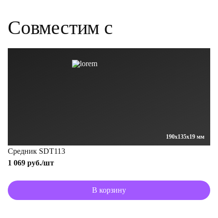
Совместим
с
190x135x19 мм
Средник SDT113
1 069 руб./шт
В корзину