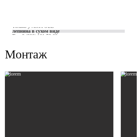
Только у
ARTPOLE
лепнина в сухом виде
Тел:
8 (800) 101-53-00
Монтаж