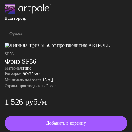
Ваш город:
Фризы
SF56
Фриз SF56
Материал:
гипс
Размеры:
190x25 мм
Минимальный заказ:
15 м
Страна-производитель:
Россия
1 526 руб./м
Добавить в корзину