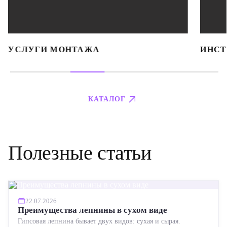
УСЛУГИ МОНТАЖА
ИНСТ
КАТАЛОГ
Полезные статьи
22.07.2026
Преимущества лепнины в сухом виде
Гипсовая лепнина бывает двух видов: сухая и сырая.