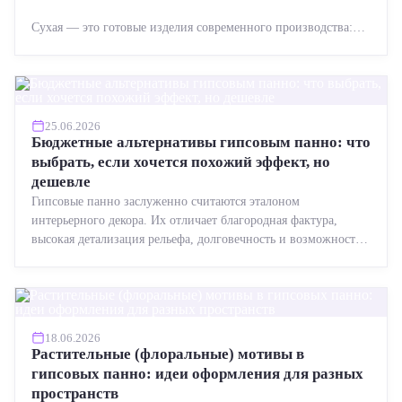
Сухая — это готовые изделия современного производства:
точная геометрия, стабильное качество, упрощенный...
25.06.2026
Бюджетные альтернативы гипсовым панно: что
выбрать, если хочется похожий эффект, но
дешевле
Гипсовые панно заслуженно считаются эталоном
интерьерного декора. Их отличает благородная фактура,
высокая детализация рельефа, долговечность и возможность
реставрации....
18.06.2026
Растительные (флоральные) мотивы в
гипсовых панно: идеи оформления для разных
пространств