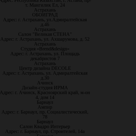
Адрес: Республика Казахстан, г. Астана, пр-
т. Мангилик Ел, 24
Астрахань
ОБОИГРАД
Адрес: г. Астрахань, ул.Адмиралтейская
д.46
Астрахань
Салон "Великая СТЕНА"
Адрес: г. Астрахань, ул. Ахшарумова, д. 52
Астрахань
Студия «Brend&design»
Адрес: г. Астрахань, ул. Площадь
декабристов 7
Астрахань
Центр дизайна DECOLE
Адрес: г. Астрахань, ул. Адмиралтейская
д.30
Ачинск
Дизайн-студия ИРМА
Адрес: г. Ачинск, Красноярский край, м-он
4, дом 14
Барнаул
Ампир
Адрес: г. Барнаул, пр. Социалистический,
78
Барнаул
Салон Квадро Интерьер
Адрес: г. Барнаул, пр. Строителей, 14а