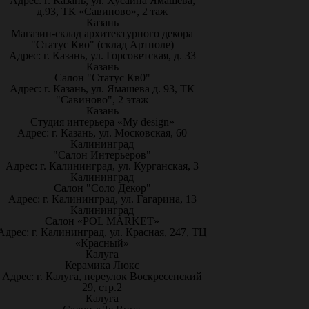
Адрес: г. Казань, ул. Хусаина Ямашева,
д.93, ТК «Савиново», 2 таж
Казань
Магазин-склад архитектурного декора
"Статус Кво" (склад Артполе)
Адрес: г. Казань, ул. Горсоветская, д. 33
Казань
Салон "Статус Кв0"
Адрес: г. Казань, ул. Ямашева д. 93, ТК
"Савиново", 2 этаж
Казань
Студия интерьера «My design»
Адрес: г. Казань, ул. Московская, 60
Калининград
"Салон Интерьеров"
Адрес: г. Калининград, ул. Курганская, 3
Калининград
Салон "Соло Декор"
Адрес: г. Калининград, ул. Гагарина, 13
Калининград
Салон «POL MARKET»
Адрес: г. Калининград, ул. Красная, 247, ТЦ
«Красный»
Калуга
Керамика Люкс
Адрес: г. Калуга, переулок Воскресенский
29, стр.2
Калуга