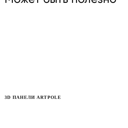
3D ПАНЕЛИ ARTPOLE
Л