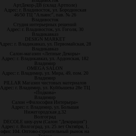
Владивосток
АртДекор-ДВ (склад Артполе)
Адрес: г. Владивосток, ул. Бородинская
46/50 ТЦ "Альянс", пав. № 26
Владивосток
Студия интерьерных решений
Адрес: г. Владивосток, ул. Гоголя, 30
Владикавказ
DESIGN MARKET
Адрес: г. Владикавказ, ул. Первомайская, 28
Владикавказ
Салон-магазин «Лепные Декоры»
Адрес: г. Владикавказ, ул. Ардонская, 182
Владимир
OMEGA SALON
Адрес: г. Владимир, ул. Мира, 49, пом. 20
Владимир
PILLAR Магазин чистовых материалов
Адрес: г. Владимир, ул. Куйбышева 28е ТЦ
«Подкова»
Владимир
Салон «Философия Интерьера»
Адрес: г. Владимир, ул. Большая
Нижегородская д.32
Волгоград
DECOLE шоу-рум (Салон "Декорация")
Адрес: г. Волгоград, ул. 25 лет Октября, 1,
офис 104. Оптово-строительный рынок на