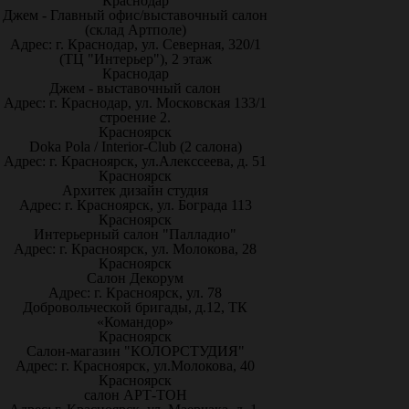
Краснодар
Джем - Главный офис/выставочный салон
(склад Артполе)
Адрес: г. Краснодар, ул. Северная, 320/1
(ТЦ "Интерьер"), 2 этаж
Краснодар
Джем - выставочный салон
Адрес: г. Краснодар, ул. Московская 133/1
строение 2.
Красноярск
Doka Pola / Interior-Club (2 салона)
Адрес: г. Красноярск, ул.Алекссеева, д. 51
Красноярск
Архитек дизайн студия
Адрес: г. Красноярск, ул. Бограда 113
Красноярск
Интерьерный салон "Палладио"
Адрес: г. Красноярск, ул. Молокова, 28
Красноярск
Салон Декорум
Адрес: г. Красноярск, ул. 78
Добровольческой бригады, д.12, ТК
«Командор»
Красноярск
Салон-магазин "КОЛОРСТУДИЯ"
Адрес: г. Красноярск, ул.Молокова, 40
Красноярск
салон АРТ-ТОН