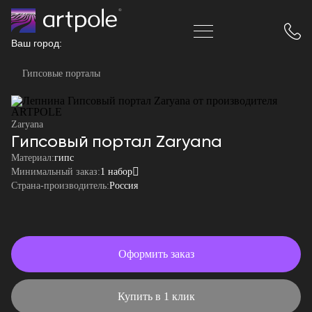
Ваш город:
Гипсовые порталы
Zaryana
Гипсовый портал Zaryana
Материал:
гипс
Минимальный заказ:
1 набор
Страна-производитель:
Россия
Оформить заказ
Купить в 1 клик