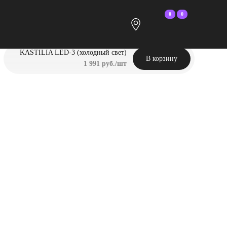
0
0
KASTILIA LED-3 (холодный свет)
В корзину
1 991 руб./шт