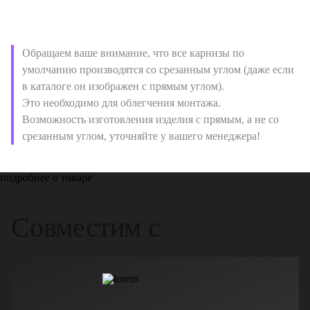
Обращаем ваше внимание, что все карнизы по
умолчанию производятся со срезанным углом (даже если
в каталоге он изображен с прямым углом).
Это необходимо для облегчения монтажа.
Возможность изготовления изделия с прямым, а не со
срезанным углом, уточняйте у вашего менеджера!
подробнее о товаре
Совместим с