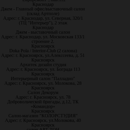
Краснодар
Джем - Главный офис/выставочный салон
(склад Артполе)
Адрес: г. Краснодар, ул. Северная, 320/1
(ТЦ "Интерьер"), 2 этаж
Краснодар
Джем - выставочный салон
Адрес: г. Краснодар, ул. Московская 133/1
строение 2.
Красноярск
Doka Pola / Interior-Club (2 салона)
Адрес: г. Красноярск, ул.Алекссеева, д. 51
Красноярск
Архитек дизайн студия
Адрес: г. Красноярск, ул. Бограда 113
Красноярск
Интерьерный салон "Палладио"
Адрес: г. Красноярск, ул. Молокова, 28
Красноярск
Салон Декорум
Адрес: г. Красноярск, ул. 78
Добровольческой бригады, д.12, ТК
«Командор»
Красноярск
Салон-магазин "КОЛОРСТУДИЯ"
Адрес: г. Красноярск, ул.Молокова, 40
Красноярск
салон АРТ-ТОН