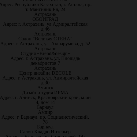
Адрес: Республика Казахстан, г. Астана, пр-
т. Мангилик Ел, 24
Астрахань
ОБОИГРАД
Адрес: г. Астрахань, ул.Адмиралтейская
д.46
Астрахань
Салон "Великая СТЕНА"
Адрес: г. Астрахань, ул. Ахшарумова, д. 52
Астрахань
Студия «Brend&design»
Адрес: г. Астрахань, ул. Площадь
декабристов 7
Астрахань
Центр дизайна DECOLE
Адрес: г. Астрахань, ул. Адмиралтейская
д.30
Ачинск
Дизайн-студия ИРМА
Адрес: г. Ачинск, Красноярский край, м-он
4, дом 14
Барнаул
Ампир
Адрес: г. Барнаул, пр. Социалистический,
78
Барнаул
Салон Квадро Интерьер
Адрес: г. Барнаул, пр. Строителей, 14а