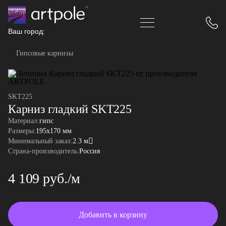
Ваш город:
Гипсовые карнизы
SKT225
Карниз гладкий SKT225
Материал:
гипс
Размеры:
195x170 мм
Минимальный заказ:
2.3 м
Страна-производитель:
Россия
4 109 руб./м
Добавить в корзину