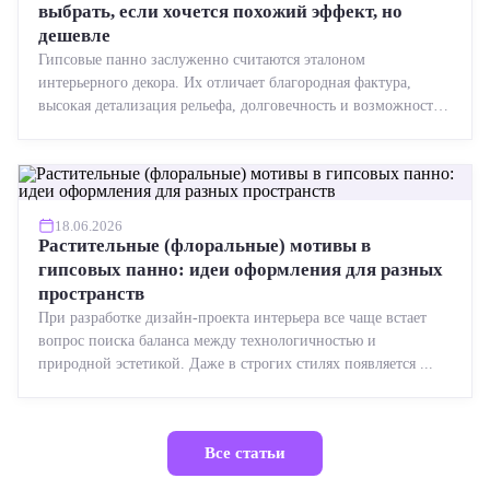
выбрать, если хочется похожий эффект, но
дешевле
Гипсовые панно заслуженно считаются эталоном
интерьерного декора. Их отличает благородная фактура,
высокая детализация рельефа, долговечность и возможность
реставрации....
18.06.2026
Растительные (флоральные) мотивы в
гипсовых панно: идеи оформления для разных
пространств
При разработке дизайн-проекта интерьера все чаще встает
вопрос поиска баланса между технологичностью и
природной эстетикой. Даже в строгих стилях появляется ...
Все статьи