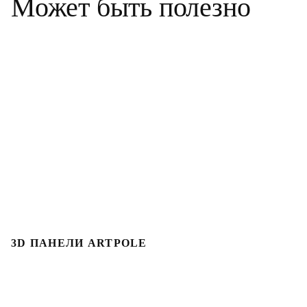
Может быть полезно
3D ПАНЕЛИ ARTPOLE
3