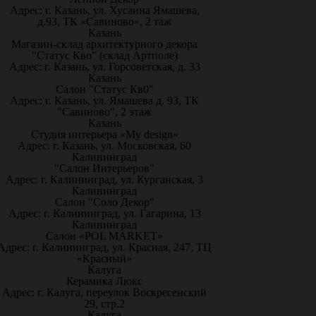
Адрес: г. Казань, ул. Хусаина Ямашева,
д.93, ТК «Савиново», 2 таж
Казань
Магазин-склад архитектурного декора
"Статус Кво" (склад Артполе)
Адрес: г. Казань, ул. Горсоветская, д. 33
Казань
Салон "Статус Кв0"
Адрес: г. Казань, ул. Ямашева д. 93, ТК
"Савиново", 2 этаж
Казань
Студия интерьера «My design»
Адрес: г. Казань, ул. Московская, 60
Калининград
"Салон Интерьеров"
Адрес: г. Калининград, ул. Курганская, 3
Калининград
Салон "Соло Декор"
Адрес: г. Калининград, ул. Гагарина, 13
Калининград
Салон «POL MARKET»
Адрес: г. Калининград, ул. Красная, 247, ТЦ
«Красный»
Калуга
Керамика Люкс
Адрес: г. Калуга, переулок Воскресенский
29, стр.2
Калуга