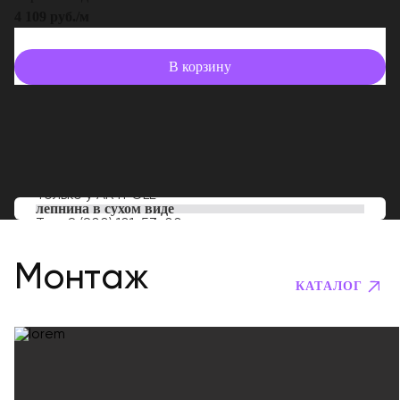
4 109 руб./м
В корзину
Только у
ARTPOLE
лепнина в сухом виде
Тел:
8 (800) 101-53-00
Монтаж
КАТАЛОГ