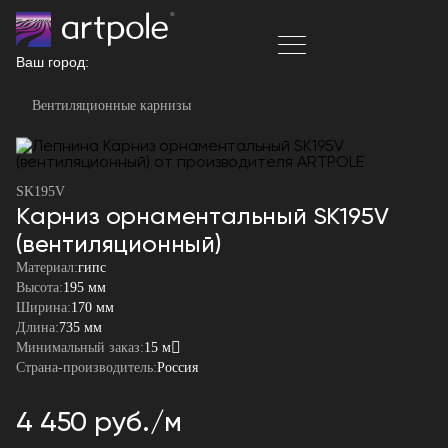
Ваш город:
Вентиляционные карнизы
SK195V
Карниз орнаментальный SK195V
(вентиляционный)
Материал:
гипс
Высота:
195 мм
Ширина:
170 мм
Длина:
735 мм
Минимальный заказ:
15 м
Страна-производитель:
Россия
4 450 руб./м