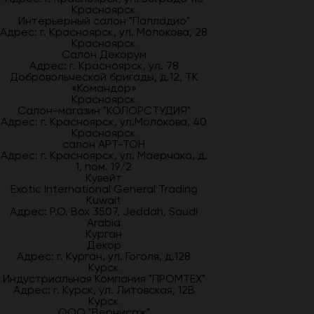
Красноярск
Интерьерный салон "Палладио"
Адрес: г. Красноярск, ул. Молокова, 28
Красноярск
Салон Декорум
Адрес: г. Красноярск, ул. 78
Добровольческой бригады, д.12, ТК
«Командор»
Красноярск
Салон-магазин "КОЛОРСТУДИЯ"
Адрес: г. Красноярск, ул.Молокова, 40
Красноярск
салон АРТ-ТОН
Адрес: г. Красноярск, ул. Маерчака, д.
1, пом. 19/2
Кувейт
Exotic International General Trading
Kuwait
Адрес: P.O. Box 3507, Jeddah, Saudi
Arabia
Курган
Декор
Адрес: г. Курган, ул. Гоголя, д.128
Курск
Индустриальная Компания "ПРОМТЕХ"
Адрес: г. Курск, ул. Литовская, 12В
Курск
ООО "Вернисаж"