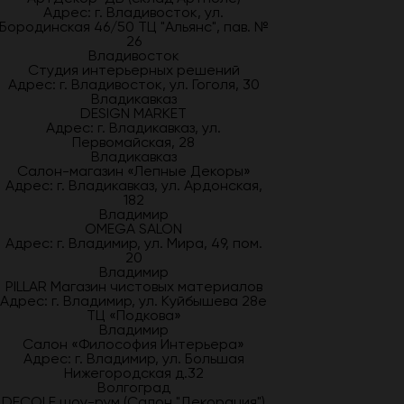
Адрес: г. Владивосток, ул.
Бородинская 46/50 ТЦ "Альянс", пав. №
26
Владивосток
Студия интерьерных решений
Адрес: г. Владивосток, ул. Гоголя, 30
Владикавказ
DESIGN MARKET
Адрес: г. Владикавказ, ул.
Первомайская, 28
Владикавказ
Салон-магазин «Лепные Декоры»
Адрес: г. Владикавказ, ул. Ардонская,
182
Владимир
OMEGA SALON
Адрес: г. Владимир, ул. Мира, 49, пом.
20
Владимир
PILLAR Магазин чистовых материалов
Адрес: г. Владимир, ул. Куйбышева 28е
ТЦ «Подкова»
Владимир
Салон «Философия Интерьера»
Адрес: г. Владимир, ул. Большая
Нижегородская д.32
Волгоград
DECOLE шоу-рум (Салон "Декорация")