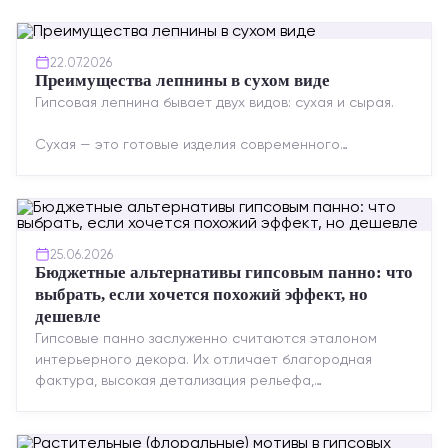
22.07.2026
Преимущества лепнины в сухом виде
Гипсовая лепнина бывает двух видов: сухая и сырая.
Сухая — это готовые изделия современного
производства: точная геометрия, стабильное
качество, упрощенный...
25.06.2026
Бюджетные альтернативы гипсовым панно: что
выбрать, если хочется похожий эффект, но
дешевле
Гипсовые панно заслуженно считаются эталоном
интерьерного декора. Их отличает благородная
фактура, высокая детализация рельефа,
долговечность и возможность реставрации....