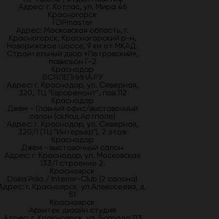
Адрес: г. Котлас, ул. Мира 46
Красногорск
FDPmaster
Адрес: Московская область, г.
Красногорск, Красногорский р-н,
Новорижское шоссе, 9 км от МКАД.
Строительный двор «Петровский»,
павильон Г-2
Краснодар
ВСЯЛЕПНИНА.РУ
Адрес: г. Краснодар, ул. Северная,
320, ТЦ "Евроремонт", пав.112
Краснодар
Джем - Главный офис/выставочный
салон (склад Артполе)
Адрес: г. Краснодар, ул. Северная,
320/1 (ТЦ "Интерьер"), 2 этаж
Краснодар
Джем - выставочный салон
Адрес: г. Краснодар, ул. Московская
133/1 строение 2.
Красноярск
Doka Pola / Interior-Club (2 салона)
Адрес: г. Красноярск, ул.Алекссеева, д.
51
Красноярск
Архитек дизайн студия
Адрес: г. Красноярск, ул. Бограда 113