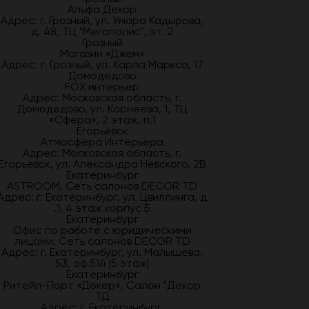
Альфа Декор
Адрес: г. Грозный, ул. Умара Кадырова,
д. 48, ТЦ "Мегаполис", эт. 2
Грозный
Магазин «Джем»
Адрес: г. Грозный, ул. Карла Маркса, 17
Домодедово
FOX интерьер
Адрес: Московская область, г.
Домодедово, ул. Корнеева, 1, ТЦ
«Сфера», 2 этаж, п.1
Егорьевск
Атмосфера Интерьера
Адрес: Московская область, г.
Егорьевск, ул. Александра Невского, 2В
Екатеринбург
ASTROOM. Сеть салонов DECOR TD
Адрес: г. Екатеринбург, ул. Цвиллинга, д
.1, 4 этаж корпус Б
Екатеринбург
Офис по работе с юридическими
лицами. Сеть салонов DECOR TD
Адрес: г. Екатеринбург, ул. Малышева,
53, оф.514 |5 этаж|
Екатеринбург
Ритейл-Порт «Докер», Салон "Декор
ТД
Адрес: г. Екатеринбург,