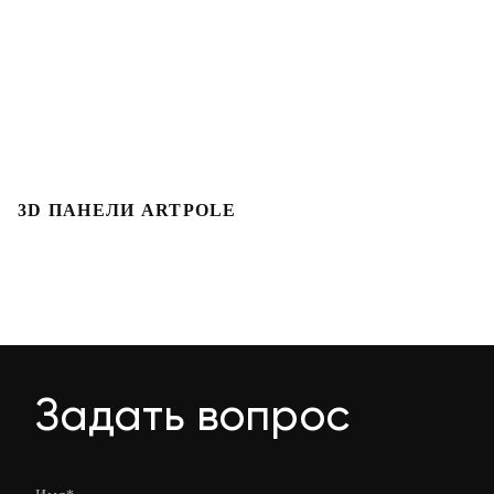
3D ПАНЕЛИ ARTPOLE
Л
Задать вопрос