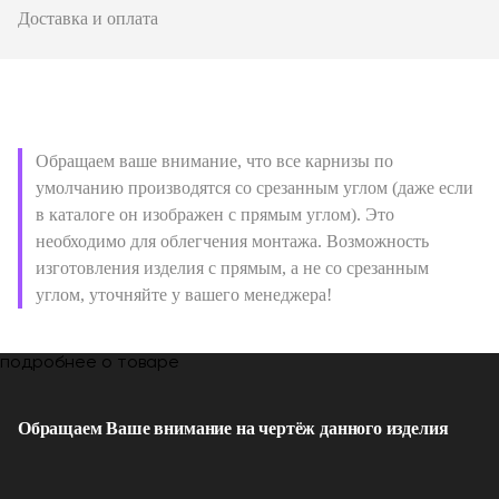
Доставка и оплата
Обращаем ваше внимание, что все карнизы по
умолчанию производятся со срезанным углом (даже если
в каталоге он изображен с прямым углом). Это
необходимо для облегчения монтажа. Возможность
изготовления изделия с прямым, а не со срезанным
углом, уточняйте у вашего менеджера!
подробнее о товаре
Обращаем Ваше внимание на чертёж данного изделия