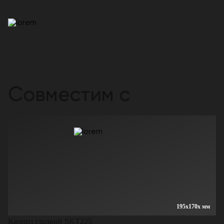
Совместим с
195x170x мм
Карниз гладкий SKT225