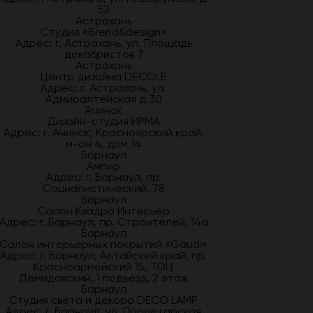
52
Астрахань
Студия «Brend&design»
Адрес: г. Астрахань, ул. Площадь
декабристов 7
Астрахань
Центр дизайна DECOLE
Адрес: г. Астрахань, ул.
Адмиралтейская д.30
Ачинск
Дизайн-студия ИРМА
Адрес: г. Ачинск, Красноярский край,
м-он 4, дом 14
Барнаул
Ампир
Адрес: г. Барнаул, пр.
Социалистический, 78
Барнаул
Салон Квадро Интерьер
Адрес: г. Барнаул, пр. Строителей, 14а
Барнаул
Салон интерьерных покрытий «Gaudi»
Адрес: г. Барнаул, Алтайский край, пр.
Красноармейский 15, ТОЦ
Демидовский, 1 подъезд, 2 этаж
Барнаул
Студия света и декора DECO LAMP
Адрес: г. Барнаул, ул. Пролетарская