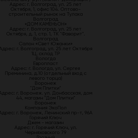
Адрес: г. Волгоград, ул. 25 лет
Октября, 1, офис 104. Оптово-
строительный рынок на Тулака
Волгоград
«ДОМ КАМЕНЬОН»
Адрес: г. Волгоград, ул. 25 лет
Октября, д. 1, стр. 1, ТК "Фаворит".
Волгоград
Салон «Свет Южанки»
Адрес: г. Волгоград, ул. 25 лет Октября
1Ц, склад ТР
Вологда
Европласт
Адрес: г. Вологда, ул. Сергея
Преминина, д.10 (отдельный вход с
левого торца)
Воронеж
"Дом Плитки"
Адрес: г. Воронеж. ул. Донбасская, дом
44, магазин "Дом Плитки"
Воронеж
Компания ЭкоПол
Адрес: г. Воронеж, Ленинский пр-т, 96А
Горячий Ключ
Джем - магазин
Адрес: г. Горячий Ключ, ул.
Черняховского 79
Грозный