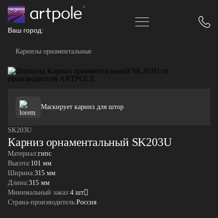
Ваш город:
Карнизы орнаментальные
Маскирует карниз для штор
SK203U
Карниз орнаментальный SK203U
Материал:
гипс
Высота:
101 мм
Ширина:
315 мм
Длина:
315 мм
Минимальный заказ:
4 шт
Страна-производитель:
Россия