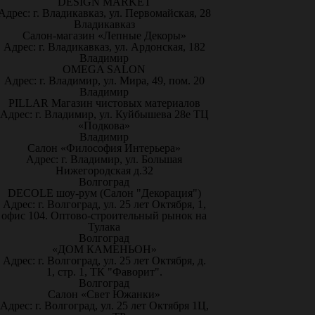
DESIGN MARKET
Адрес: г. Владикавказ, ул. Первомайская, 28
Владикавказ
Салон-магазин «Лепные Декоры»
Адрес: г. Владикавказ, ул. Ардонская, 182
Владимир
OMEGA SALON
Адрес: г. Владимир, ул. Мира, 49, пом. 20
Владимир
PILLAR Магазин чистовых материалов
Адрес: г. Владимир, ул. Куйбышева 28е ТЦ
«Подкова»
Владимир
Салон «Философия Интерьера»
Адрес: г. Владимир, ул. Большая
Нижегородская д.32
Волгоград
DECOLE шоу-рум (Салон "Декорация")
Адрес: г. Волгоград, ул. 25 лет Октября, 1,
офис 104. Оптово-строительный рынок на
Тулака
Волгоград
«ДОМ КАМЕНЬОН»
Адрес: г. Волгоград, ул. 25 лет Октября, д.
1, стр. 1, ТК "Фаворит".
Волгоград
Салон «Свет Южанки»
Адрес: г. Волгоград, ул. 25 лет Октября 1Ц,