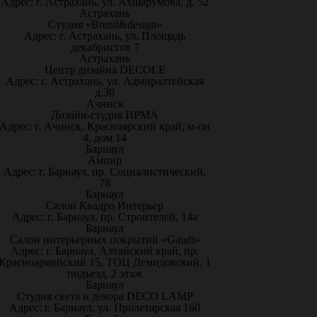
Адрес: г. Астрахань, ул. Ахшарумова, д. 52
Астрахань
Студия «Brend&design»
Адрес: г. Астрахань, ул. Площадь
декабристов 7
Астрахань
Центр дизайна DECOLE
Адрес: г. Астрахань, ул. Адмиралтейская
д.30
Ачинск
Дизайн-студия ИРМА
Адрес: г. Ачинск, Красноярский край, м-он
4, дом 14
Барнаул
Ампир
Адрес: г. Барнаул, пр. Социалистический,
78
Барнаул
Салон Квадро Интерьер
Адрес: г. Барнаул, пр. Строителей, 14а
Барнаул
Салон интерьерных покрытий «Gaudi»
Адрес: г. Барнаул, Алтайский край, пр.
Красноармейский 15, ТОЦ Демидовский, 1
подъезд, 2 этаж
Барнаул
Студия света и декора DECO LAMP
Адрес: г. Барнаул, ул. Пролетарская 160