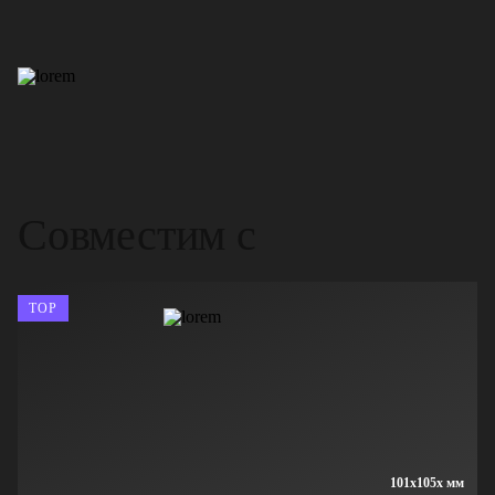
Совместим с
TOP
101x105x мм