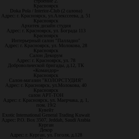
строение 2.
Красноярск
Doka Pola / Interior-Club (2 салона)
Адрес: г. Красноярск, ул.Алекссеева, д. 51
Красноярск
Архитек дизайн студия
Адрес: г. Красноярск, ул. Бограда 113
Красноярск
Интерьерный салон "Палладио"
Адрес: г. Красноярск, ул. Молокова, 28
Красноярск
Салон Декорум
Адрес: г. Красноярск, ул. 78
Добровольческой бригады, д.12, ТК
«Командор»
Красноярск
Салон-магазин "КОЛОРСТУДИЯ"
Адрес: г. Красноярск, ул.Молокова, 40
Красноярск
салон АРТ-ТОН
Адрес: г. Красноярск, ул. Маерчака, д. 1,
пом. 19/2
Кувейт
Exotic International General Trading Kuwait
Адрес: P.O. Box 3507, Jeddah, Saudi Arabia
Курган
Декор
Адрес: г. Курган, ул. Гоголя, д.128