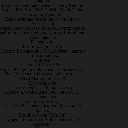
Бахрейн
Exotic International General Trading Bahrain
Адрес: P.O. Box 3507, Jeddah, Saudi Arabia
Белгород, Дубовое
Декоративные отделочные материалы
Элит-Декор
Адрес: Белгородская область, Белгородский
район, посёлок Дубовое, улица Шоссейная,
дом 2, офис 6.
Белоярский
Дизайн-салон Lidi Art
Адрес: г. Белоярский, ХМАО-Югра, квартал
Спортивный,д.4
Бишкек
Салон «ПРЕМЬЕРА»
Адрес: Республика Киргизия, г. Бишкек, ул.
Льва Толстого 36к, торговый комплекс
Мега Мастер, бутик Г3
Благовещенск
Салон интерьера "Буржуа-Декор"
Адрес: г. Благовещенск, ул. Зейская, 134
Благовещенск
салон Home Story
Адрес: г. Благовещенск, ул. Мухина, 94
Брянск
Дизайн-студия "Детали"
Адрес: г.Брянск, ул Войстроченко д.6
«Детали»