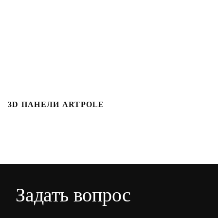
3D ПАНЕЛИ ARTPOLE
Л
Задать вопрос