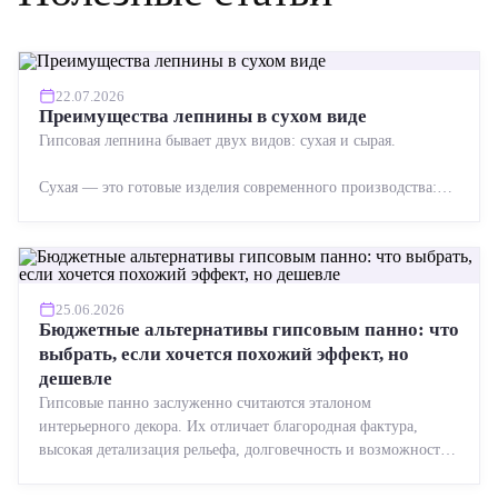
22.07.2026
Преимущества лепнины в сухом виде
Гипсовая лепнина бывает двух видов: сухая и сырая.
Сухая — это готовые изделия современного производства:
точная геометрия, стабильное качество, упрощенный...
25.06.2026
Бюджетные альтернативы гипсовым панно: что
выбрать, если хочется похожий эффект, но
дешевле
Гипсовые панно заслуженно считаются эталоном
интерьерного декора. Их отличает благородная фактура,
высокая детализация рельефа, долговечность и возможность
реставрации....