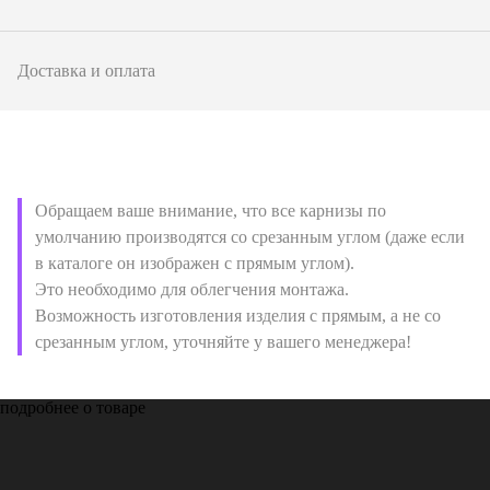
Доставка и оплата
Обращаем ваше внимание, что все карнизы по
умолчанию производятся со срезанным углом (даже если
в каталоге он изображен с прямым углом).
Это необходимо для облегчения монтажа.
Возможность изготовления изделия с прямым, а не со
срезанным углом, уточняйте у вашего менеджера!
подробнее о товаре