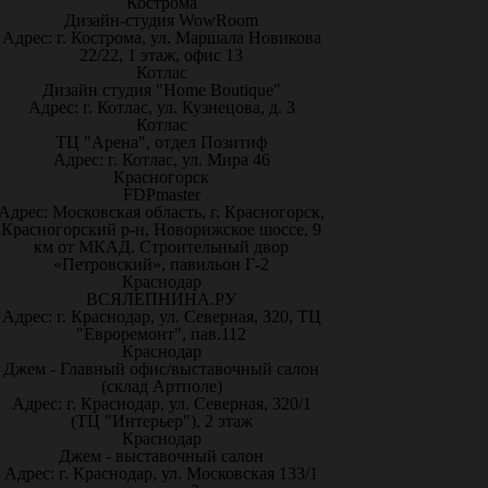
Кострома
Дизайн-студия WowRoom
Адрес: г. Кострома, ул. Маршала Новикова
22/22, 1 этаж, офис 13
Котлас
Дизайн студия "Home Boutique"
Адрес: г. Котлас, ул. Кузнецова, д. 3
Котлас
ТЦ "Арена", отдел Позитиф
Адрес: г. Котлас, ул. Мира 46
Красногорск
FDPmaster
Адрес: Московская область, г. Красногорск,
Красногорский р-н, Новорижское шоссе, 9
км от МКАД. Строительный двор
«Петровский», павильон Г-2
Краснодар
ВСЯЛЕПНИНА.РУ
Адрес: г. Краснодар, ул. Северная, 320, ТЦ
"Евроремонт", пав.112
Краснодар
Джем - Главный офис/выставочный салон
(склад Артполе)
Адрес: г. Краснодар, ул. Северная, 320/1
(ТЦ "Интерьер"), 2 этаж
Краснодар
Джем - выставочный салон
Адрес: г. Краснодар, ул. Московская 133/1