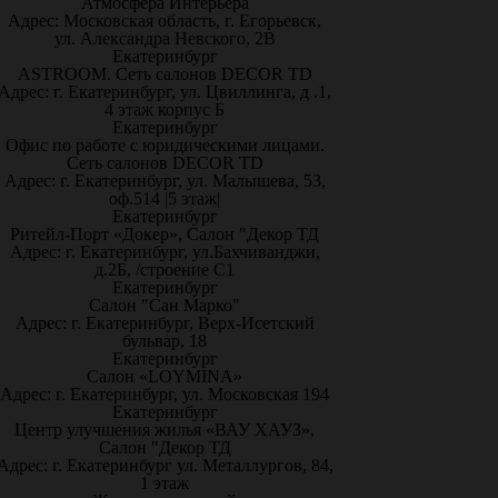
Атмосфера Интерьера
Адрес: Московская область, г. Егорьевск,
ул. Александра Невского, 2В
Екатеринбург
ASTROOM. Сеть салонов DECOR TD
Адрес: г. Екатеринбург, ул. Цвиллинга, д .1,
4 этаж корпус Б
Екатеринбург
Офис по работе с юридическими лицами.
Сеть салонов DECOR TD
Адрес: г. Екатеринбург, ул. Малышева, 53,
оф.514 |5 этаж|
Екатеринбург
Ритейл-Порт «Докер», Салон "Декор ТД
Адрес: г. Екатеринбург, ул.Бахчиванджи,
д.2Б, /строение С1
Екатеринбург
Салон "Сан Марко"
Адрес: г. Екатеринбург, Верх-Исетский
бульвар, 18
Екатеринбург
Салон «LOYMINA»
Адрес: г. Екатеринбург, ул. Московская 194
Екатеринбург
Центр улучшения жилья «ВАУ ХАУЗ»,
Салон "Декор ТД
Адрес: г. Екатеринбург ул. Металлургов, 84,
1 этаж