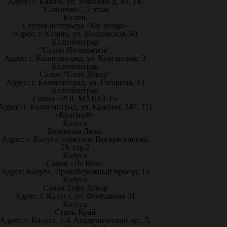
Адрес: г. Казань, ул. Ямашева д. 93, ТК
"Савиново", 2 этаж
Казань
Студия интерьера «My design»
Адрес: г. Казань, ул. Московская, 60
Калининград
"Салон Интерьеров"
Адрес: г. Калининград, ул. Курганская, 3
Калининград
Салон "Соло Декор"
Адрес: г. Калининград, ул. Гагарина, 13
Калининград
Салон «POL MARKET»
Адрес: г. Калининград, ул. Красная, 247, ТЦ
«Красный»
Калуга
Керамика Люкс
Адрес: г. Калуга, переулок Воскресенский
29, стр.2
Калуга
Салон «Ле Вин»
Адрес: Калуга, Правобережный проезд, 13
Калуга
Салон Тефи Декор
Адрес: г. Калуга, ул. Фомушина 31
Калуга
Строй Край
Адрес: г. Калуга, 1-й Академический пр., 5,