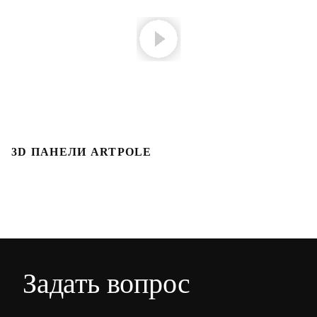
3D ПАНЕЛИ ARTPOLE
Л
Задать вопрос