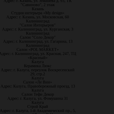
Адрес: г. Казань, ул. Ямашева д. 93, ТК
"Савиново", 2 этаж
Казань
Студия интерьера «My design»
Адрес: г. Казань, ул. Московская, 60
Калининград
"Салон Интерьеров"
Адрес: г. Калининград, ул. Курганская, 3
Калининград
Салон "Соло Декор"
Адрес: г. Калининград, ул. Гагарина, 13
Калининград
Салон «POL MARKET»
Адрес: г. Калининград, ул. Красная, 247, ТЦ
«Красный»
Калуга
Керамика Люкс
Адрес: г. Калуга, переулок Воскресенский
29, стр.2
Калуга
Салон «Ле Вин»
Адрес: Калуга, Правобережный проезд, 13
Калуга
Салон Тефи Декор
Адрес: г. Калуга, ул. Фомушина 31
Калуга
Строй Край
Адрес: г. Калуга, 1-й Академический пр., 5,