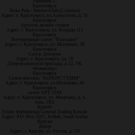
строение 2.
Красноярск
Doka Pola / Interior-Club (2 салона)
Адрес: г. Красноярск, ул.Алекссеева, д. 51
Красноярск
Архитек дизайн студия
Адрес: г. Красноярск, ул. Бограда 113
Красноярск
Интерьерный салон "Палладио"
Адрес: г. Красноярск, ул. Молокова, 28
Красноярск
Салон Декорум
Адрес: г. Красноярск, ул. 78
Добровольческой бригады, д.12, ТК
«Командор»
Красноярск
Салон-магазин "КОЛОРСТУДИЯ"
Адрес: г. Красноярск, ул.Молокова, 40
Красноярск
салон АРТ-ТОН
Адрес: г. Красноярск, ул. Маерчака, д. 1,
пом. 19/2
Кувейт
Exotic International General Trading Kuwait
Адрес: P.O. Box 3507, Jeddah, Saudi Arabia
Курган
Декор
Адрес: г. Курган, ул. Гоголя, д.128