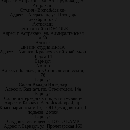
Адрес: г. Астрахань, ул. Ахшарумова, д. 52
Астрахань
Студия «Brend&design»
Адрес: г. Астрахань, ул. Площадь
декабристов 7
Астрахань
Центр дизайна DECOLE
Адрес: г. Астрахань, ул. Адмиралтейская
д.30
Ачинск
Дизайн-студия ИРМА
Адрес: г. Ачинск, Красноярский край, м-он
4, дом 14
Барнаул
Ампир
Адрес: г. Барнаул, пр. Социалистический,
78
Барнаул
Салон Квадро Интерьер
Адрес: г. Барнаул, пр. Строителей, 14а
Барнаул
Салон интерьерных покрытий «Gaudi»
Адрес: г. Барнаул, Алтайский край, пр.
Красноармейский 15, ТОЦ Демидовский, 1
подъезд, 2 этаж
Барнаул
Студия света и декора DECO LAMP
Адрес: г. Барнаул, ул. Пролетарская 160