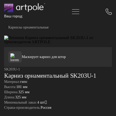
Ваш город:
Карнизы орнаментальные
Маскирует карниз для штор
SK203U-1
Карниз орнаментальный SK203U-1
Материал:
гипс
Высота:
101 мм
Ширина:
325 мм
Длина:
325 мм
Минимальный заказ:
4 шт
Страна-производитель:
Россия