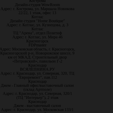
Кострома
Дизайн-студия WowRoom
Адрес: г. Кострома, ул. Маршала Новикова
22/22, 1 этаж, офис 13
Котлас
Дизайн студия "Home Boutique"
Адрес: г. Котлас, ул. Кузнецова, д. 3
Котлас
ТЦ "Арена", отдел Позитиф
Адрес: г. Котлас, ул. Мира 46
Красногорск
FDPmaster
Адрес: Московская область, г. Красногорск,
Красногорский р-н, Новорижское шоссе, 9
км от МКАД. Строительный двор
«Петровский», павильон Г-2
Краснодар
ВСЯЛЕПНИНА.РУ
Адрес: г. Краснодар, ул. Северная, 320, ТЦ
"Евроремонт", пав.112
Краснодар
Джем - Главный офис/выставочный салон
(склад Артполе)
Адрес: г. Краснодар, ул. Северная, 320/1
(ТЦ "Интерьер"), 2 этаж
Краснодар
Джем - выставочный салон
Адрес: г. Краснодар, ул. Московская 133/1