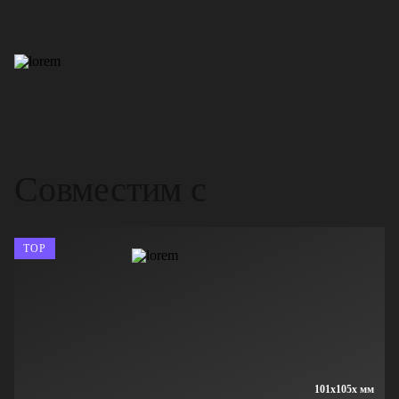
Совместим с
TOP
101x105x мм