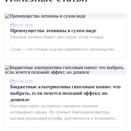
22.07.2026
Преимущества лепнины в сухом виде
Гипсовая лепнина бывает двух видов: сухая и сырая.
Сухая — это готовые изделия современного производства:
точная геометрия, стабильное качество, упрощенный...
25.06.2026
Бюджетные альтернативы гипсовым панно: что
выбрать, если хочется похожий эффект, но
дешевле
Гипсовые панно заслуженно считаются эталоном
интерьерного декора. Их отличает благородная фактура,
высокая детализация рельефа, долговечность и возможность
реставрации....