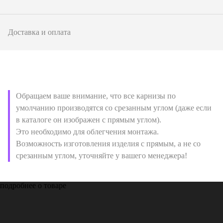
Доставка и оплата
Обращаем ваше внимание, что все карнизы по
умолчанию производятся со срезанным углом (даже если
в каталоге он изображен с прямым углом).
Это необходимо для облегчения монтажа.
Возможность изготовления изделия с прямым, а не со
срезанным углом, уточняйте у вашего менеджера!
подробнее о товаре