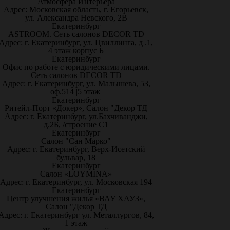
Атмосфера Интерьера
Адрес: Московская область, г. Егорьевск,
ул. Александра Невского, 2В
Екатеринбург
ASTROOM. Сеть салонов DECOR TD
Адрес: г. Екатеринбург, ул. Цвиллинга, д .1,
4 этаж корпус Б
Екатеринбург
Офис по работе с юридическими лицами.
Сеть салонов DECOR TD
Адрес: г. Екатеринбург, ул. Малышева, 53,
оф.514 |5 этаж|
Екатеринбург
Ритейл-Порт «Докер», Салон "Декор ТД
Адрес: г. Екатеринбург, ул.Бахчиванджи,
д.2Б, /строение С1
Екатеринбург
Салон "Сан Марко"
Адрес: г. Екатеринбург, Верх-Исетский
бульвар, 18
Екатеринбург
Салон «LOYMINA»
Адрес: г. Екатеринбург, ул. Московская 194
Екатеринбург
Центр улучшения жилья «ВАУ ХАУЗ»,
Салон "Декор ТД
Адрес: г. Екатеринбург ул. Металлургов, 84,
1 этаж