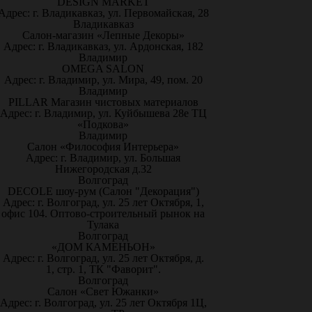
DESIGN MARKET
Адрес: г. Владикавказ, ул. Первомайская, 28
Владикавказ
Салон-магазин «Лепные Декоры»
Адрес: г. Владикавказ, ул. Ардонская, 182
Владимир
OMEGA SALON
Адрес: г. Владимир, ул. Мира, 49, пом. 20
Владимир
PILLAR Магазин чистовых материалов
Адрес: г. Владимир, ул. Куйбышева 28е ТЦ
«Подкова»
Владимир
Салон «Философия Интерьера»
Адрес: г. Владимир, ул. Большая
Нижегородская д.32
Волгоград
DECOLE шоу-рум (Салон "Декорация")
Адрес: г. Волгоград, ул. 25 лет Октября, 1,
офис 104. Оптово-строительный рынок на
Тулака
Волгоград
«ДОМ КАМЕНЬОН»
Адрес: г. Волгоград, ул. 25 лет Октября, д.
1, стр. 1, ТК "Фаворит".
Волгоград
Салон «Свет Южанки»
Адрес: г. Волгоград, ул. 25 лет Октября 1Ц,