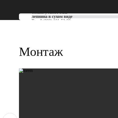
Только у
ARTPOLE
лепнина в сухом виде
Тел:
8 (800) 101-53-00
Монтаж