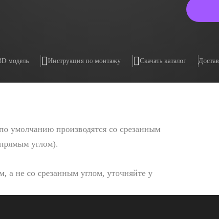
3D модель
Инструкция по монтажу
Скачать каталог
Достав
по умолчанию производятся со срезанным
 прямым углом).
, а не со срезанным углом, уточняйте у