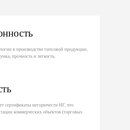
онность
логии в производстве гипсовой продукции,
унка, прочность и легкость.
сть
ет сертификаты негорючести НГ, что
тации коммерческих объектов (торговых