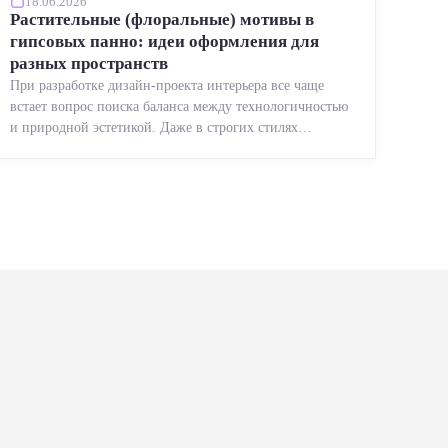
18.06.2026
Растительные (флоральные) мотивы в
гипсовых панно: идеи оформления для
разных пространств
При разработке дизайн-проекта интерьера все чаще
встает вопрос поиска баланса между технологичностью
и природной эстетикой. Даже в строгих стилях
появляется ...