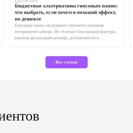
25.06.2026
Бюджетные альтернативы гипсовым панно:
что выбрать, если хочется похожий эффект,
но дешевле
Гипсовые панно заслуженно считаются эталоном
интерьерного декора. Их отличает благородная фактура,
высокая детализация рельефа, долговечность и
возможность реставрации....
Все статьи
иентов