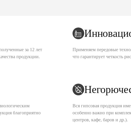
Инноваци
полученные за 12 лет
Применяем передовые техно
качества продукции.
что гарантирует четкость рис
Негорюче
миологическим
Вся гипсовая продукция име
дукция благоприятно
особенно важно при комплек
центров, кафе, баров и др.).