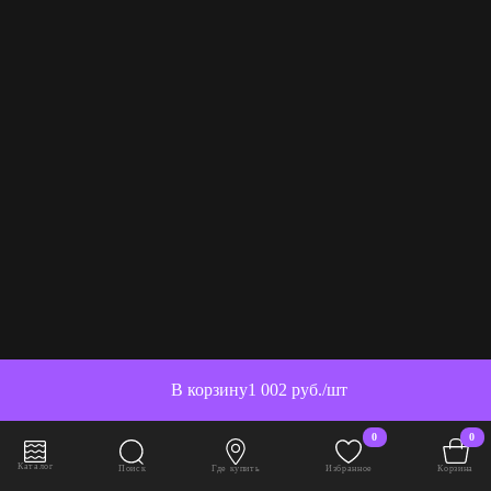
В корзину
1 002 руб./шт
0
0
Каталог
Поиск
Где купить
Избранное
Корзина