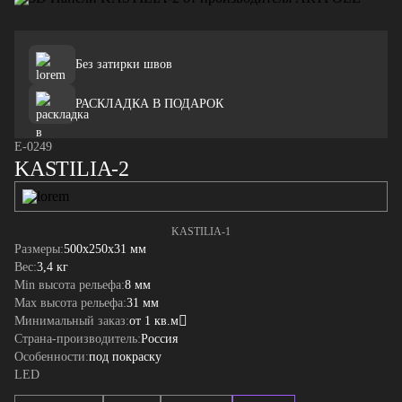
Без затирки швов
РАСКЛАДКА В ПОДАРОК
E-0249
KASTILIA-2
KASTILIA-1
Размеры:
500x250x31 мм
Вес:
3,4 кг
Min высота рельефа:
8 мм
Max высота рельефа:
31 мм
Минимальный заказ:
от 1 кв.м
Страна-производитель:
Россия
Особенности:
под покраску
LED