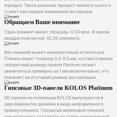
порядка. Такое решение придаст немного хаоса и
станет настоящей изюминкой интерьера.
Обращаем Ваше внимание
Один элемент имеет площадь: 0,03 кв.м. В одном
квадратном метре: 32,26 элемента.
Вес панелей может незначительно отличаться.
Пленка имеет толщину 0,2-0,5 мм, соответственно
габаритный размер панели Platinum может
увеличиться примерно на 1 мм включительно, что
повлияет на итоговый размер инсталляции.
Гипсовые 3D-панели KOLOS Platinum
3D-панели из коллекции KOLOS выпускаются в
двух вариантах дизайна в виде неправильного
прямоугольника. Покрытые виниловой пленкой,
они позволяют создавать на стене оригинальный