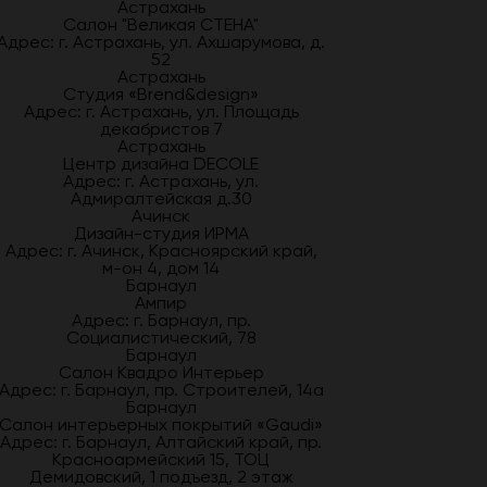
Астрахань
Салон "Великая СТЕНА"
Адрес: г. Астрахань, ул. Ахшарумова, д.
52
Астрахань
Студия «Brend&design»
Адрес: г. Астрахань, ул. Площадь
декабристов 7
Астрахань
Центр дизайна DECOLE
Адрес: г. Астрахань, ул.
Адмиралтейская д.30
Ачинск
Дизайн-студия ИРМА
Адрес: г. Ачинск, Красноярский край,
м-он 4, дом 14
Барнаул
Ампир
Адрес: г. Барнаул, пр.
Социалистический, 78
Барнаул
Салон Квадро Интерьер
Адрес: г. Барнаул, пр. Строителей, 14а
Барнаул
Салон интерьерных покрытий «Gaudi»
Адрес: г. Барнаул, Алтайский край, пр.
Красноармейский 15, ТОЦ
Демидовский, 1 подъезд, 2 этаж