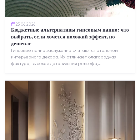
25.06.2026
Бюджетные альтернативы гипсовым панно: что
выбрать, если хочется похожий эффект, но
дешевле
Гипсовые панно заслуженно считаются эталоном
интерьерного декора. Их отличает благородная
фактура, высокая детализация рельефа,
долговечность и возможность реставрации....