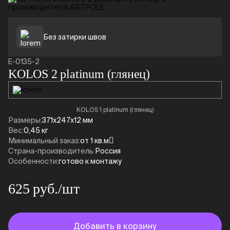
Без затирки швов
E-0135-2
KOLOS 2 platinum (глянец)
KOLOS 1 platinum (глянец)
Размеры:
371x247x12 мм
Вес:
0,45 кг
Минимальный заказ:
от 1 кв.м
Страна-производитель:
Россия
Особенности:
готово к монтажу
625 руб./шт
Добавить в корзину