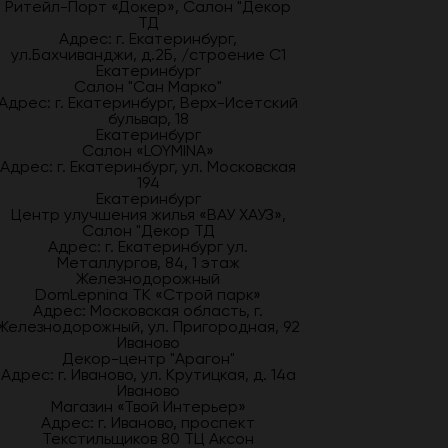
Ритейл-Порт «Докер», Салон "Декор
ТД
Адрес: г. Екатеринбург,
ул.Бахчиванджи, д.2Б, /строение С1
Екатеринбург
Салон "Сан Марко"
Адрес: г. Екатеринбург, Верх-Исетский
бульвар, 18
Екатеринбург
Салон «LOYMINA»
Адрес: г. Екатеринбург, ул. Московская
194
Екатеринбург
Центр улучшения жилья «ВАУ ХАУЗ»,
Салон "Декор ТД
Адрес: г. Екатеринбург ул.
Металлургов, 84, 1 этаж
Железнодорожный
DomLepnina ТК «Строй парк»
Адрес: Московская область, г.
Железнодорожный, ул. Пригородная, 92
Иваново
Декор-центр "Арагон"
Адрес: г. Иваново, ул. Крутицкая, д. 14а
Иваново
Магазин «Твой Интерьер»
Адрес: г. Иваново, проспект
Текстильщиков 80 ТЦ Аксон