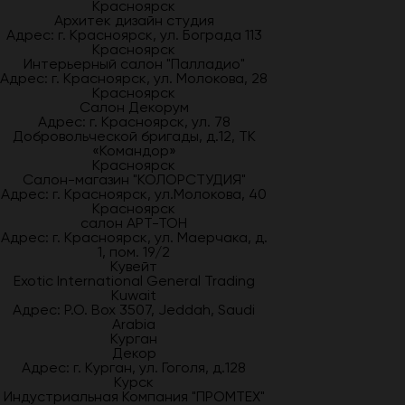
Красноярск
Архитек дизайн студия
Адрес: г. Красноярск, ул. Бограда 113
Красноярск
Интерьерный салон "Палладио"
Адрес: г. Красноярск, ул. Молокова, 28
Красноярск
Салон Декорум
Адрес: г. Красноярск, ул. 78
Добровольческой бригады, д.12, ТК
«Командор»
Красноярск
Салон-магазин "КОЛОРСТУДИЯ"
Адрес: г. Красноярск, ул.Молокова, 40
Красноярск
салон АРТ-ТОН
Адрес: г. Красноярск, ул. Маерчака, д.
1, пом. 19/2
Кувейт
Exotic International General Trading
Kuwait
Адрес: P.O. Box 3507, Jeddah, Saudi
Arabia
Курган
Декор
Адрес: г. Курган, ул. Гоголя, д.128
Курск
Индустриальная Компания "ПРОМТЕХ"