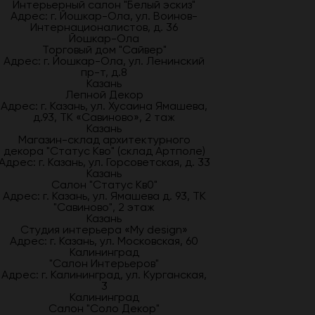
Интерьерный салон "Белый эскиз"
Адрес: г. Йошкар-Ола, ул. Воинов-
Интернационалистов, д. 36
Йошкар-Ола
Торговый дом "Сайвер"
Адрес: г. Йошкар-Ола, ул. Ленинский
пр-т, д.8
Казань
Лепной Декор
Адрес: г. Казань, ул. Хусаина Ямашева,
д.93, ТК «Савиново», 2 таж
Казань
Магазин-склад архитектурного
декора "Статус Кво" (склад Артполе)
Адрес: г. Казань, ул. Горсоветская, д. 33
Казань
Салон "Статус Кв0"
Адрес: г. Казань, ул. Ямашева д. 93, ТК
"Савиново", 2 этаж
Казань
Студия интерьера «My design»
Адрес: г. Казань, ул. Московская, 60
Калининград
"Салон Интерьеров"
Адрес: г. Калининград, ул. Курганская,
3
Калининград
Салон "Соло Декор"