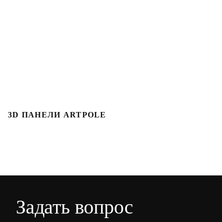
3D ПАНЕЛИ ARTPOLE
3
Задать вопрос