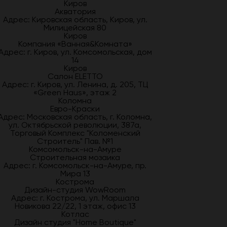
Киров
Акватория
Адрес: Кировская область, Киров, ул.
Милицейская 80
Киров
Компания «Ванная&Комната»
Адрес: г. Киров, ул. Комсомольская, дом
14
Киров
Салон ELETTO
Адрес: г. Киров, ул. Ленина, д. 205, ТЦ
«Green Haus», этаж 2
Коломна
Евро-Краски
Адрес: Московская область, г. Коломна,
ул. Октябрьской революции, 387а,
Торговый Комплекс "Коломенский
Строитель" Пав. №1
Комсомольск-на-Амуре
Строительная мозаика
Адрес: г. Комсомольск-на-Амуре, пр.
Мира 13
Кострома
Дизайн-студия WowRoom
Адрес: г. Кострома, ул. Маршала
Новикова 22/22, 1 этаж, офис 13
Котлас
Дизайн студия "Home Boutique"