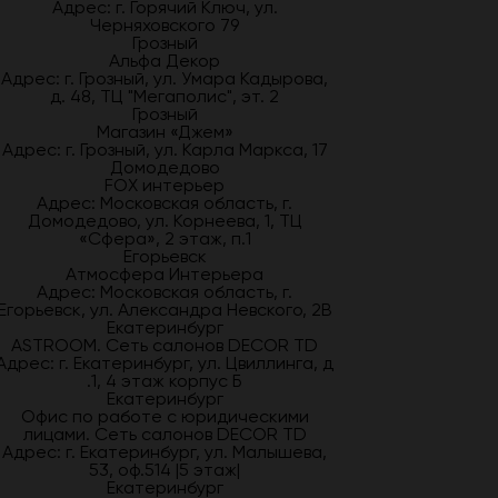
Адрес: г. Горячий Ключ, ул.
Черняховского 79
Грозный
Альфа Декор
Адрес: г. Грозный, ул. Умара Кадырова,
д. 48, ТЦ "Мегаполис", эт. 2
Грозный
Магазин «Джем»
Адрес: г. Грозный, ул. Карла Маркса, 17
Домодедово
FOX интерьер
Адрес: Московская область, г.
Домодедово, ул. Корнеева, 1, ТЦ
«Сфера», 2 этаж, п.1
Егорьевск
Атмосфера Интерьера
Адрес: Московская область, г.
Егорьевск, ул. Александра Невского, 2В
Екатеринбург
ASTROOM. Сеть салонов DECOR TD
Адрес: г. Екатеринбург, ул. Цвиллинга, д
.1, 4 этаж корпус Б
Екатеринбург
Офис по работе с юридическими
лицами. Сеть салонов DECOR TD
Адрес: г. Екатеринбург, ул. Малышева,
53, оф.514 |5 этаж|
Екатеринбург