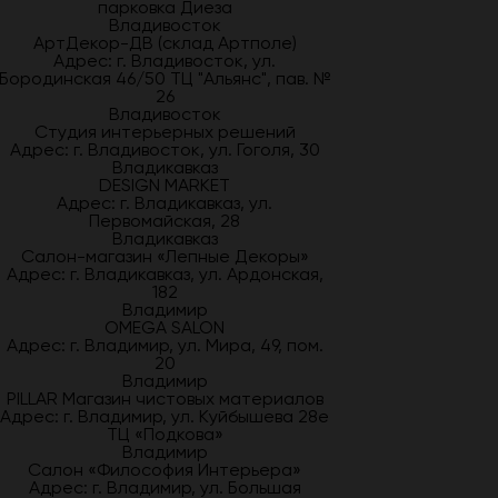
парковка Диеза
Владивосток
АртДекор-ДВ (склад Артполе)
Адрес: г. Владивосток, ул.
Бородинская 46/50 ТЦ "Альянс", пав. №
26
Владивосток
Студия интерьерных решений
Адрес: г. Владивосток, ул. Гоголя, 30
Владикавказ
DESIGN MARKET
Адрес: г. Владикавказ, ул.
Первомайская, 28
Владикавказ
Салон-магазин «Лепные Декоры»
Адрес: г. Владикавказ, ул. Ардонская,
182
Владимир
OMEGA SALON
Адрес: г. Владимир, ул. Мира, 49, пом.
20
Владимир
PILLAR Магазин чистовых материалов
Адрес: г. Владимир, ул. Куйбышева 28е
ТЦ «Подкова»
Владимир
Салон «Философия Интерьера»
Адрес: г. Владимир, ул. Большая