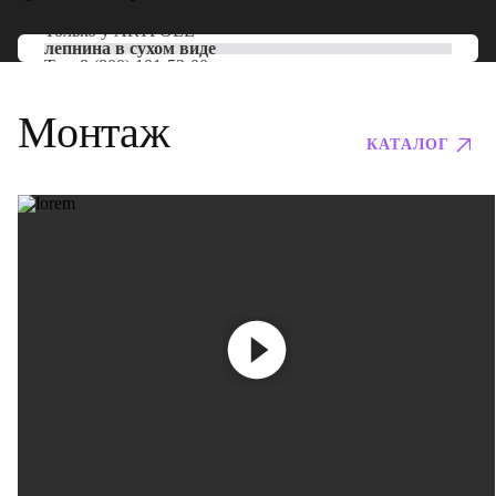
Только у
ARTPOLE
лепнина в сухом виде
Тел:
8 (800) 101-53-00
Монтаж
КАТАЛОГ