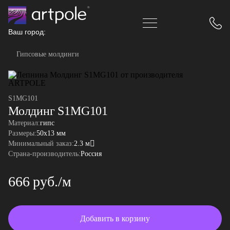
Ваш город:
Гипсовые молдинги
S1MG101
Молдинг S1MG101
Материал:
гипс
Размеры:
50x13 мм
Минимальный заказ:
2.3 м
Страна-производитель:
Россия
666 руб./м
Добавить в корзину