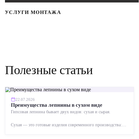
УСЛУГИ МОНТАЖА
Полезные статьи
22.07.2026
Преимущества лепнины в сухом виде
Гипсовая лепнина бывает двух видов: сухая и сырая.
Сухая — это готовые изделия современного производства:
точная геометрия, стабильное качество, упрощенный...