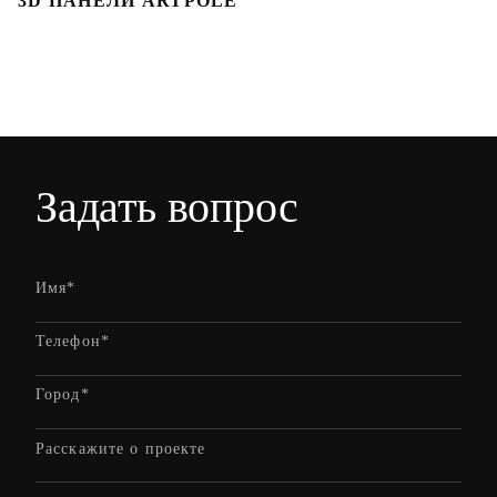
3D ПАНЕЛИ ARTPOLE
Л
Задать вопрос