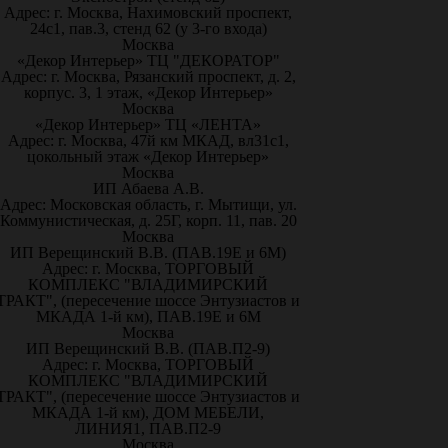
Адрес: г. Москва, Нахимовский проспект,
24с1, пав.3, стенд 62 (у 3-го входа)
Москва
«Декор Интерьер» ТЦ "ДЕКОРАТОР"
Адрес: г. Москва, Рязанский проспект, д. 2,
корпус. 3, 1 этаж, «Декор Интерьер»
Москва
«Декор Интерьер» ТЦ «ЛЕНТА»
Адрес: г. Москва, 47й км МКАД, вл31с1,
цокольный этаж «Декор Интерьер»
Москва
ИП Абаева А.В.
Адрес: Московская область, г. Мытищи, ул.
Коммунистическая, д. 25Г, корп. 11, пав. 20
Москва
ИП Верещинский В.В. (ПАВ.19Е и 6М)
Адрес: г. Москва, ТОРГОВЫЙ
КОМПЛЕКС "ВЛАДИМИРСКИЙ
ТРАКТ", (пересечение шоссе Энтузиастов и
МКАДА 1-й км), ПАВ.19Е и 6М
Москва
ИП Верещинский В.В. (ПАВ.П2-9)
Адрес: г. Москва, ТОРГОВЫЙ
КОМПЛЕКС "ВЛАДИМИРСКИЙ
ТРАКТ", (пересечение шоссе Энтузиастов и
МКАДА 1-й км), ДОМ МЕБЕЛИ,
ЛИНИЯ1, ПАВ.П2-9
Москва