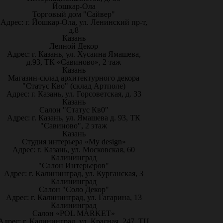
Йошкар-Ола
Торговый дом "Сайвер"
Адрес: г. Йошкар-Ола, ул. Ленинский пр-т,
д.8
Казань
Лепной Декор
Адрес: г. Казань, ул. Хусаина Ямашева,
д.93, ТК «Савиново», 2 таж
Казань
Магазин-склад архитектурного декора
"Статус Кво" (склад Артполе)
Адрес: г. Казань, ул. Горсоветская, д. 33
Казань
Салон "Статус Кв0"
Адрес: г. Казань, ул. Ямашева д. 93, ТК
"Савиново", 2 этаж
Казань
Студия интерьера «My design»
Адрес: г. Казань, ул. Московская, 60
Калининград
"Салон Интерьеров"
Адрес: г. Калининград, ул. Курганская, 3
Калининград
Салон "Соло Декор"
Адрес: г. Калининград, ул. Гагарина, 13
Калининград
Салон «POL MARKET»
Адрес: г. Калининград, ул. Красная, 247, ТЦ