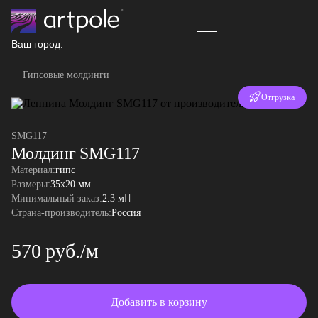
Ваш город:
Гипсовые молдинги
Отгрузка
за 24 часа
SMG117
Молдинг SMG117
Материал:
гипс
Размеры:
35x20 мм
Минимальный заказ:
2.3 м
Страна-производитель:
Россия
570 руб./м
Добавить в корзину