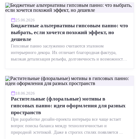
25.06.2026
Бюджетные альтернативы гипсовым панно: что
выбрать, если хочется похожий эффект, но
дешевле
Гипсовые панно заслуженно считаются эталоном
интерьерного декора. Их отличает благородная фактура,
высокая детализация рельефа, долговечность и возможность
реставрации....
18.06.2026
Растительные (флоральные) мотивы в
гипсовых панно: идеи оформления для разных
пространств
При разработке дизайн-проекта интерьера все чаще встает
вопрос поиска баланса между технологичностью и
природной эстетикой. Даже в строгих стилях появляется ...