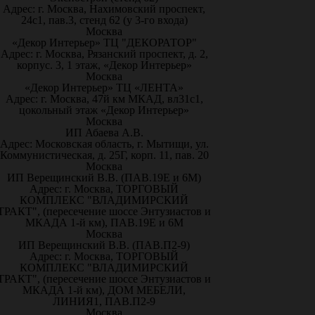
Адрес: г. Москва, Нахимовский проспект,
24с1, пав.3, стенд 62 (у 3-го входа)
Москва
«Декор Интерьер» ТЦ "ДЕКОРАТОР"
Адрес: г. Москва, Рязанский проспект, д. 2,
корпус. 3, 1 этаж, «Декор Интерьер»
Москва
«Декор Интерьер» ТЦ «ЛЕНТА»
Адрес: г. Москва, 47й км МКАД, вл31с1,
цокольный этаж «Декор Интерьер»
Москва
ИП Абаева А.В.
Адрес: Московская область, г. Мытищи, ул.
Коммунистическая, д. 25Г, корп. 11, пав. 20
Москва
ИП Верещинский В.В. (ПАВ.19Е и 6М)
Адрес: г. Москва, ТОРГОВЫЙ
КОМПЛЕКС "ВЛАДИМИРСКИЙ
ТРАКТ", (пересечение шоссе Энтузиастов и
МКАДА 1-й км), ПАВ.19Е и 6М
Москва
ИП Верещинский В.В. (ПАВ.П2-9)
Адрес: г. Москва, ТОРГОВЫЙ
КОМПЛЕКС "ВЛАДИМИРСКИЙ
ТРАКТ", (пересечение шоссе Энтузиастов и
МКАДА 1-й км), ДОМ МЕБЕЛИ,
ЛИНИЯ1, ПАВ.П2-9
Москва