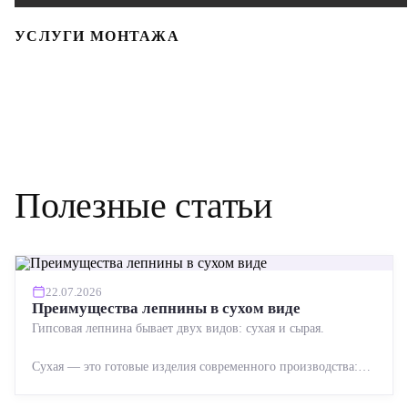
УСЛУГИ МОНТАЖА
Полезные статьи
22.07.2026
Преимущества лепнины в сухом виде
Гипсовая лепнина бывает двух видов: сухая и сырая.
Сухая — это готовые изделия современного производства:
точная геометрия, стабильное качество, упрощенный...