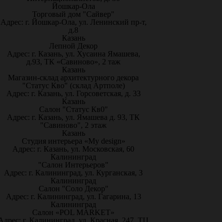
Йошкар-Ола
Торговый дом "Сайвер"
Адрес: г. Йошкар-Ола, ул. Ленинский пр-т,
д.8
Казань
Лепной Декор
Адрес: г. Казань, ул. Хусаина Ямашева,
д.93, ТК «Савиново», 2 таж
Казань
Магазин-склад архитектурного декора
"Статус Кво" (склад Артполе)
Адрес: г. Казань, ул. Горсоветская, д. 33
Казань
Салон "Статус Кв0"
Адрес: г. Казань, ул. Ямашева д. 93, ТК
"Савиново", 2 этаж
Казань
Студия интерьера «My design»
Адрес: г. Казань, ул. Московская, 60
Калининград
"Салон Интерьеров"
Адрес: г. Калининград, ул. Курганская, 3
Калининград
Салон "Соло Декор"
Адрес: г. Калининград, ул. Гагарина, 13
Калининград
Салон «POL MARKET»
Адрес: г. Калининград, ул. Красная, 247, ТЦ