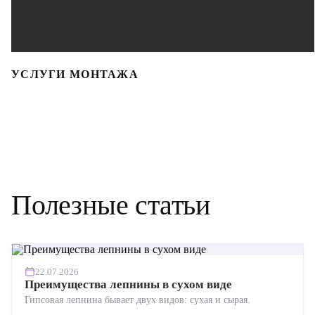
УСЛУГИ МОНТАЖА
Полезные статьи
22.07.2026
Преимущества лепнины в сухом виде
Гипсовая лепнина бывает двух видов: сухая и сырая.