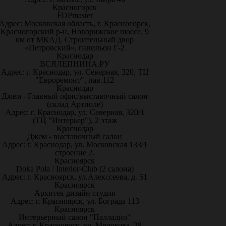
Красногорск
FDPmaster
Адрес: Московская область, г. Красногорск,
Красногорский р-н, Новорижское шоссе, 9
км от МКАД. Строительный двор
«Петровский», павильон Г-2
Краснодар
ВСЯЛЕПНИНА.РУ
Адрес: г. Краснодар, ул. Северная, 320, ТЦ
"Евроремонт", пав.112
Краснодар
Джем - Главный офис/выставочный салон
(склад Артполе)
Адрес: г. Краснодар, ул. Северная, 320/1
(ТЦ "Интерьер"), 2 этаж
Краснодар
Джем - выставочный салон
Адрес: г. Краснодар, ул. Московская 133/1
строение 2.
Красноярск
Doka Pola / Interior-Club (2 салона)
Адрес: г. Красноярск, ул.Алекссеева, д. 51
Красноярск
Архитек дизайн студия
Адрес: г. Красноярск, ул. Бограда 113
Красноярск
Интерьерный салон "Палладио"
Адрес: г. Красноярск, ул. Молокова, 28