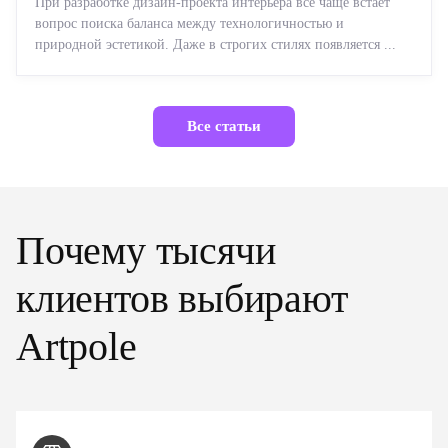
При разработке дизайн-проекта интерьера все чаще встает
вопрос поиска баланса между технологичностью и
природной эстетикой. Даже в строгих стилях появляется ...
Все статьи
Почему тысячи
клиентов выбирают
Artpole