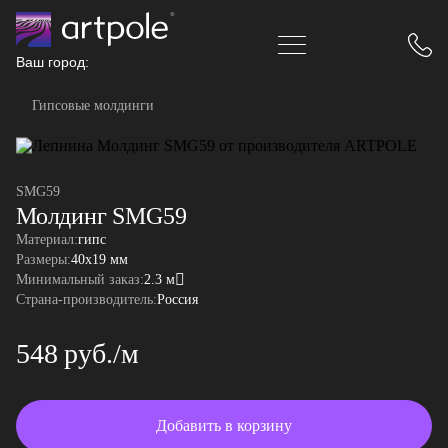
Ваш город:
Гипсовые молдинги
SMG59
Молдинг SMG59
Материал:
гипс
Размеры:
40x19 мм
Минимальный заказ:
2.3 м
Страна-производитель:
Россия
548 руб./м
Добавить в корзину