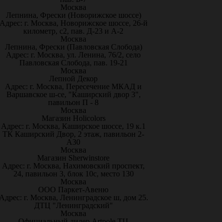
Москва
Лепнина, Фрески (Новорижское шоссе)
Адрес: г. Москва, Новорижское шоссе, 26-й
километр, с2, пав. Д-23 и А-2
Москва
Лепнина, Фрески (Павловская Слобода)
Адрес: г. Москва, ул. Ленина, 76/2, село
Павловская Слобода, пав. 19-21
Москва
Лепной Декор
Адрес: г. Москва, Пересечение МКАД и
Варшавское ш-се, "Каширский двор 3",
павильон П - 8
Москва
Магазин Holicolors
Адрес: г. Москва, Каширское шоссе, 19 к.1
ТК Каширский Двор, 2 этаж, павильон 2-
А30
Москва
Магазин Sherwinstore
Адрес: г. Москва, Нахимовский проспект,
24, павильон 3, блок 10с, место 130
Москва
ООО Паркет-Авeню
Адрес: г. Москва, Ленинградское ш, дом 25.
ДТЦ "Ленинградский"
Москва
Официальный дилер Artpole ТЦ