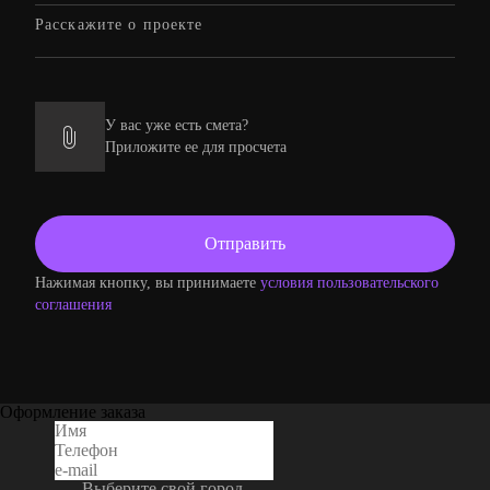
У вас уже есть смета?
Приложите ее для просчета
Нажимая кнопку, вы принимаете
условия пользовательского
соглашения
Оформление заказа
Выберите свой город