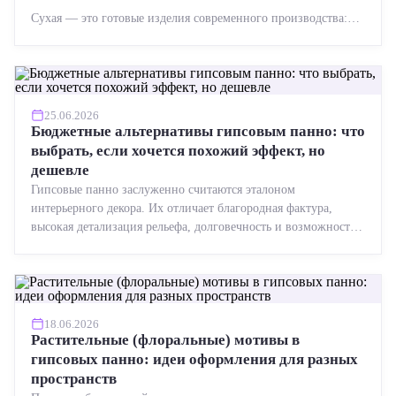
Сухая — это готовые изделия современного производства:
точная геометрия, стабильное качество, упрощенный...
25.06.2026
Бюджетные альтернативы гипсовым панно: что
выбрать, если хочется похожий эффект, но
дешевле
Гипсовые панно заслуженно считаются эталоном
интерьерного декора. Их отличает благородная фактура,
высокая детализация рельефа, долговечность и возможность
реставрации....
18.06.2026
Растительные (флоральные) мотивы в
гипсовых панно: идеи оформления для разных
пространств