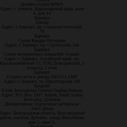
Дизайн-студия ИРМА
Адрес: г. Ачинск, Красноярский край, м-он
4, дом 14
Барнаул
Ампир
Адрес: г. Барнаул, пр. Социалистический,
78
Барнаул
Салон Квадро Интерьер
Адрес: г. Барнаул, пр. Строителей, 14а
Барнаул
Салон интерьерных покрытий «Gaudi»
Адрес: г. Барнаул, Алтайский край, пр.
Красноармейский 15, ТОЦ Демидовский, 1
подъезд, 2 этаж
Барнаул
Студия света и декора DECO LAMP
Адрес: г. Барнаул, ул. Пролетарская 160
Бахрейн
Exotic International General Trading Bahrain
Адрес: P.O. Box 3507, Jeddah, Saudi Arabia
Белгород, Дубовое
Декоративные отделочные материалы
Элит-Декор
Адрес: Белгородская область, Белгородский
район, посёлок Дубовое, улица Шоссейная,
дом 2, офис 6.
Белоярский