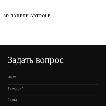
3D ПАНЕЛИ ARTPOLE
Л
Задать вопрос