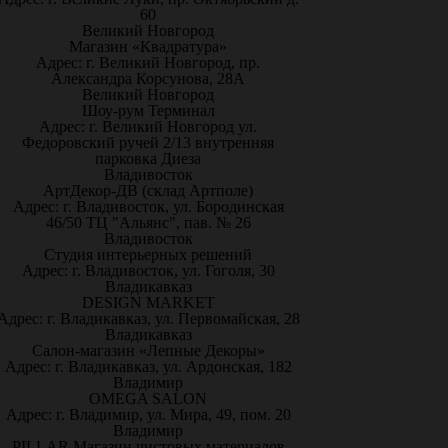
60
Великий Новгород
Магазин «Квадратура»
Адрес: г. Великий Новгород, пр.
Александра Корсунова, 28А
Великий Новгород
Шоу-рум Терминал
Адрес: г. Великий Новгород ул.
Федоровский ручей 2/13 внутренняя
парковка Диеза
Владивосток
АртДекор-ДВ (склад Артполе)
Адрес: г. Владивосток, ул. Бородинская
46/50 ТЦ "Альянс", пав. № 26
Владивосток
Студия интерьерных решений
Адрес: г. Владивосток, ул. Гоголя, 30
Владикавказ
DESIGN MARKET
Адрес: г. Владикавказ, ул. Первомайская, 28
Владикавказ
Салон-магазин «Лепные Декоры»
Адрес: г. Владикавказ, ул. Ардонская, 182
Владимир
OMEGA SALON
Адрес: г. Владимир, ул. Мира, 49, пом. 20
Владимир
PILLAR Магазин чистовых материалов