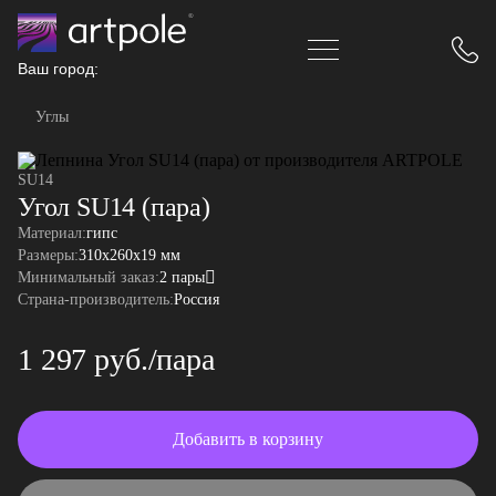
Ваш город:
Углы
SU14
Угол SU14 (пара)
Материал:
гипс
Размеры:
310x260x19 мм
Минимальный заказ:
2 пары
Страна-производитель:
Россия
1 297 руб./пара
Добавить в корзину