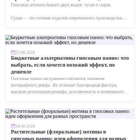
Гипсовая лепнина бывает двух видов: сухая и сырая.
Сухая — это готовые изделия современного производства:
точная геометрия, стабильное качество, упрощенный...
25.06.2026
Бюджетные альтернативы гипсовым панно: что
выбрать, если хочется похожий эффект, но
дешевле
Гипсовые панно заслуженно считаются эталоном
интерьерного декора. Их отличает благородная фактура,
высокая детализация рельефа, долговечность и возможность
реставрации....
18.06.2026
Растительные (флоральные) мотивы в
гипсовых панно: идеи оформления для разных