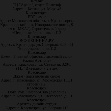
Котлас
ТЦ "Арена", отдел Позитиф
Адрес: г. Котлас, ул. Мира 46
Красногорск
FDPmaster
Адрес: Московская область, г. Красногорск,
Красногорский р-н, Новорижское шоссе, 9
км от МКАД. Строительный двор
«Петровский», павильон Г-2
Краснодар
ВСЯЛЕПНИНА.РУ
Адрес: г. Краснодар, ул. Северная, 320, ТЦ
"Евроремонт", пав.112
Краснодар
Джем - Главный офис/выставочный салон
(склад Артполе)
Адрес: г. Краснодар, ул. Северная, 320/1
(ТЦ "Интерьер"), 2 этаж
Краснодар
Джем - выставочный салон
Адрес: г. Краснодар, ул. Московская 133/1
строение 2.
Красноярск
Doka Pola / Interior-Club (2 салона)
Адрес: г. Красноярск, ул.Алекссеева, д. 51
Красноярск
Архитек дизайн студия
Адрес: г. Красноярск, ул. Бограда 113