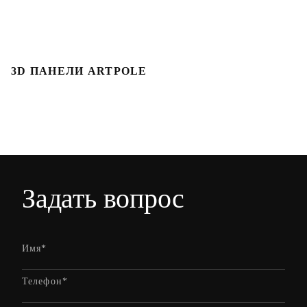
3D ПАНЕЛИ ARTPOLE
Л
Задать вопрос