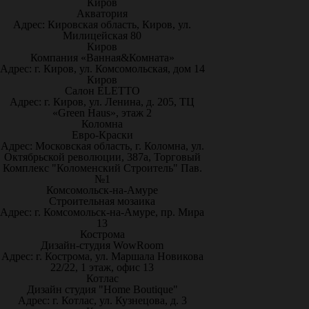
Киров
Акватория
Адрес: Кировская область, Киров, ул.
Милицейская 80
Киров
Компания «Ванная&Комната»
Адрес: г. Киров, ул. Комсомольская, дом 14
Киров
Салон ELETTO
Адрес: г. Киров, ул. Ленина, д. 205, ТЦ
«Green Haus», этаж 2
Коломна
Евро-Краски
Адрес: Московская область, г. Коломна, ул.
Октябрьской революции, 387а, Торговый
Комплекс "Коломенский Строитель" Пав.
№1
Комсомольск-на-Амуре
Строительная мозаика
Адрес: г. Комсомольск-на-Амуре, пр. Мира
13
Кострома
Дизайн-студия WowRoom
Адрес: г. Кострома, ул. Маршала Новикова
22/22, 1 этаж, офис 13
Котлас
Дизайн студия "Home Boutique"
Адрес: г. Котлас, ул. Кузнецова, д. 3