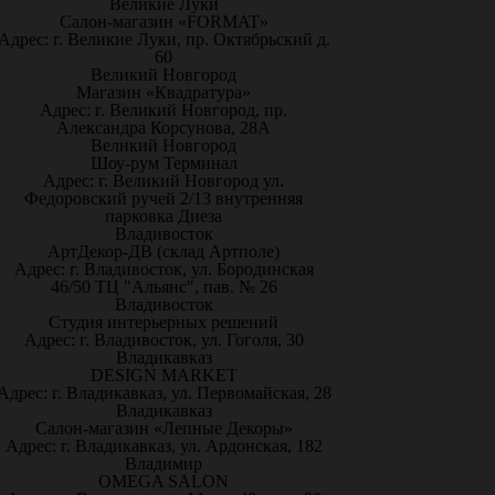
Великие Луки
Салон-магазин «FORMAT»
Адрес: г. Великие Луки, пр. Октябрьский д.
60
Великий Новгород
Магазин «Квадратура»
Адрес: г. Великий Новгород, пр.
Александра Корсунова, 28А
Великий Новгород
Шоу-рум Терминал
Адрес: г. Великий Новгород ул.
Федоровский ручей 2/13 внутренняя
парковка Диеза
Владивосток
АртДекор-ДВ (склад Артполе)
Адрес: г. Владивосток, ул. Бородинская
46/50 ТЦ "Альянс", пав. № 26
Владивосток
Студия интерьерных решений
Адрес: г. Владивосток, ул. Гоголя, 30
Владикавказ
DESIGN MARKET
Адрес: г. Владикавказ, ул. Первомайская, 28
Владикавказ
Салон-магазин «Лепные Декоры»
Адрес: г. Владикавказ, ул. Ардонская, 182
Владимир
OMEGA SALON