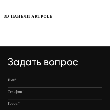
3D ПАНЕЛИ ARTPOLE
Л
Задать вопрос