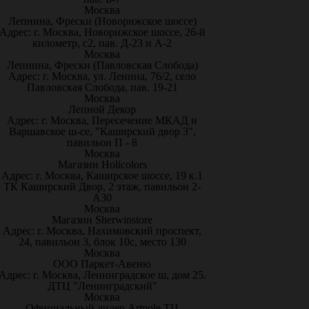
Москва
Лепнина, Фрески (Новорижское шоссе)
Адрес: г. Москва, Новорижское шоссе, 26-й
километр, с2, пав. Д-23 и А-2
Москва
Лепнина, Фрески (Павловская Слобода)
Адрес: г. Москва, ул. Ленина, 76/2, село
Павловская Слобода, пав. 19-21
Москва
Лепной Декор
Адрес: г. Москва, Пересечение МКАД и
Варшавское ш-се, "Каширский двор 3",
павильон П - 8
Москва
Магазин Holicolors
Адрес: г. Москва, Каширское шоссе, 19 к.1
ТК Каширский Двор, 2 этаж, павильон 2-
А30
Москва
Магазин Sherwinstore
Адрес: г. Москва, Нахимовский проспект,
24, павильон 3, блок 10с, место 130
Москва
ООО Паркет-Авeню
Адрес: г. Москва, Ленинградское ш, дом 25.
ДТЦ "Ленинградский"
Москва
Официальный дилер Artpole ТЦ