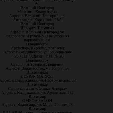
60
Великий Новгород
Магазин «Квадратура»
Адрес: г. Великий Новгород, пр.
Александра Корсунова, 28А
Великий Новгород
Шоу-рум Терминал
Адрес: г. Великий Новгород ул.
Федоровский ручей 2/13 внутренняя
парковка Диеза
Владивосток
АртДекор-ДВ (склад Артполе)
Адрес: г. Владивосток, ул. Бородинская
46/50 ТЦ "Альянс", пав. № 26
Владивосток
Студия интерьерных решений
Адрес: г. Владивосток, ул. Гоголя, 30
Владикавказ
DESIGN MARKET
Адрес: г. Владикавказ, ул. Первомайская, 28
Владикавказ
Салон-магазин «Лепные Декоры»
Адрес: г. Владикавказ, ул. Ардонская, 182
Владимир
OMEGA SALON
Адрес: г. Владимир, ул. Мира, 49, пом. 20
Владимир
PILLAR Магазин чистовых материалов