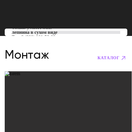
Только у
ARTPOLE
лепнина в сухом виде
Тел:
8 (800) 101-53-00
Монтаж
КАТАЛОГ