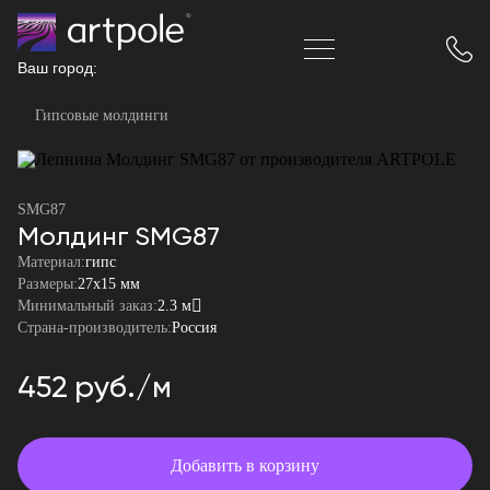
Ваш город:
Гипсовые молдинги
SMG87
Молдинг SMG87
Материал:
гипс
Размеры:
27x15 мм
Минимальный заказ:
2.3 м
Страна-производитель:
Россия
452 руб./м
Добавить в корзину