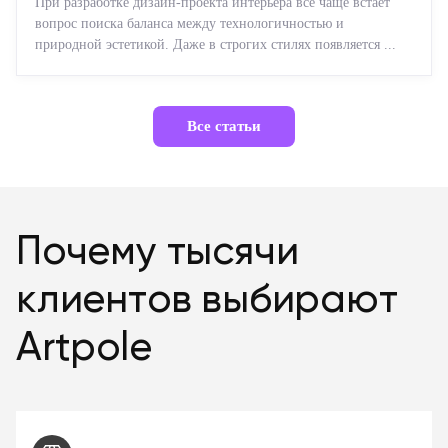
При разработке дизайн-проекта интерьера все чаще встает
вопрос поиска баланса между технологичностью и
природной эстетикой. Даже в строгих стилях появляется ...
Все статьи
Почему тысячи
клиентов выбирают
Artpole