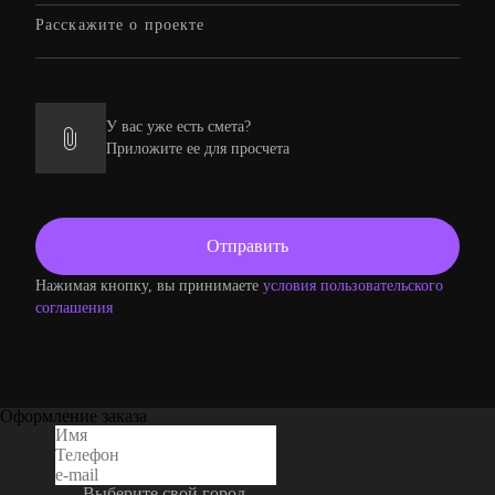
У вас уже есть смета?
Приложите ее для просчета
Нажимая кнопку, вы принимаете
условия пользовательского
соглашения
Оформление заказа
Выберите свой город