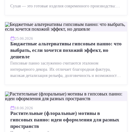
Сухая — это готовые изделия современного производства:
точная геометрия, стабильное качество, упрощенный...
25.06.2026
Бюджетные альтернативы гипсовым панно: что
выбрать, если хочется похожий эффект, но
дешевле
Гипсовые панно заслуженно считаются эталоном
интерьерного декора. Их отличает благородная фактура,
высокая детализация рельефа, долговечность и возможность
реставрации....
18.06.2026
Растительные (флоральные) мотивы в
гипсовых панно: идеи оформления для разных
пространств