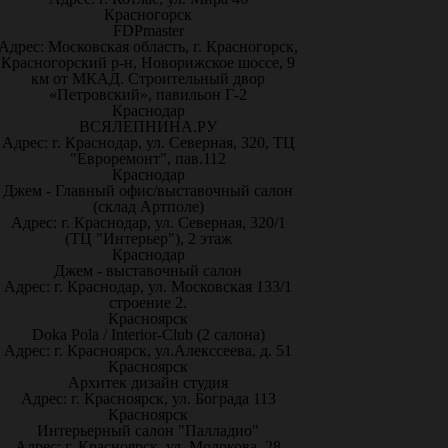
Красногорск
FDPmaster
Адрес: Московская область, г. Красногорск,
Красногорский р-н, Новорижское шоссе, 9
км от МКАД. Строительный двор
«Петровский», павильон Г-2
Краснодар
ВСЯЛЕПНИНА.РУ
Адрес: г. Краснодар, ул. Северная, 320, ТЦ
"Евроремонт", пав.112
Краснодар
Джем - Главный офис/выставочный салон
(склад Артполе)
Адрес: г. Краснодар, ул. Северная, 320/1
(ТЦ "Интерьер"), 2 этаж
Краснодар
Джем - выставочный салон
Адрес: г. Краснодар, ул. Московская 133/1
строение 2.
Красноярск
Doka Pola / Interior-Club (2 салона)
Адрес: г. Красноярск, ул.Алекссеева, д. 51
Красноярск
Архитек дизайн студия
Адрес: г. Красноярск, ул. Бограда 113
Красноярск
Интерьерный салон "Палладио"
Адрес: г. Красноярск, ул. Молокова, 28