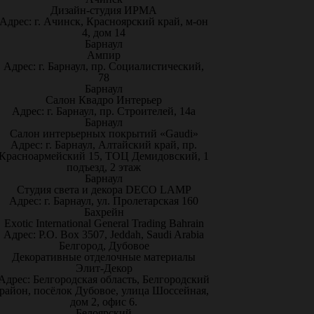
Дизайн-студия ИРМА
Адрес: г. Ачинск, Красноярский край, м-он
4, дом 14
Барнаул
Ампир
Адрес: г. Барнаул, пр. Социалистический,
78
Барнаул
Салон Квадро Интерьер
Адрес: г. Барнаул, пр. Строителей, 14а
Барнаул
Салон интерьерных покрытий «Gaudi»
Адрес: г. Барнаул, Алтайский край, пр.
Красноармейский 15, ТОЦ Демидовский, 1
подъезд, 2 этаж
Барнаул
Студия света и декора DECO LAMP
Адрес: г. Барнаул, ул. Пролетарская 160
Бахрейн
Exotic International General Trading Bahrain
Адрес: P.O. Box 3507, Jeddah, Saudi Arabia
Белгород, Дубовое
Декоративные отделочные материалы
Элит-Декор
Адрес: Белгородская область, Белгородский
район, посёлок Дубовое, улица Шоссейная,
дом 2, офис 6.
Белоярский