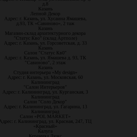
д.8
Казань
Лепной Декор
Адрес: г. Казань, ул. Хусаина Ямашева,
д.93, ТК «Савиново», 2 таж
Казань
Магазин-склад архитектурного декора
"Статус Кво" (склад Артполе)
Адрес: г. Казань, ул. Горсоветская, д. 33
Казань
Салон "Статус Кв0"
Адрес: г. Казань, ул. Ямашева д. 93, ТК
"Савиново", 2 этаж
Казань
Студия интерьера «My design»
Адрес: г. Казань, ул. Московская, 60
Калининград
"Салон Интерьеров"
Адрес: г. Калининград, ул. Курганская, 3
Калининград
Салон "Соло Декор"
Адрес: г. Калининград, ул. Гагарина, 13
Калининград
Салон «POL MARKET»
Адрес: г. Калининград, ул. Красная, 247, ТЦ
«Красный»
Калуга
Керамика Люкс