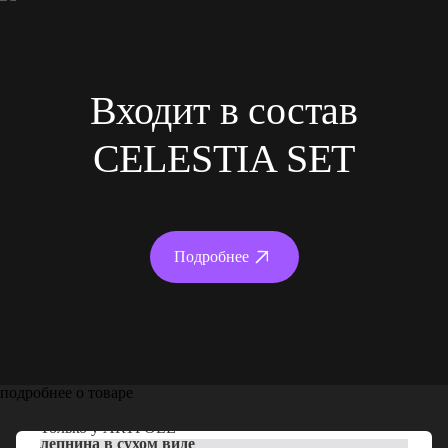
Входит в состав
CELESTIA SET
Подробнее
подробнее о товаре
Только у
ARTPOLE
лепнина в сухом виде