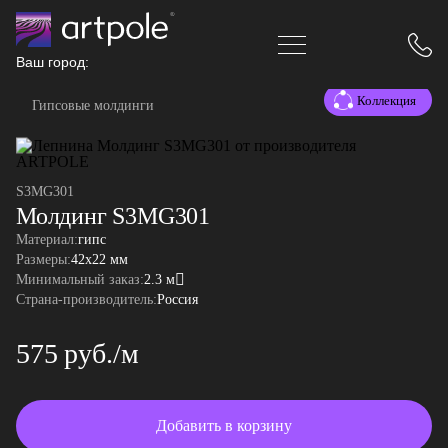
Ваш город:
Коллекция
Гипсовые молдинги
S3MG301
Молдинг S3MG301
Материал:
гипс
Размеры:
42x22 мм
Минимальный заказ:
2.3 м
Страна-производитель:
Россия
575 руб./м
Добавить в корзину