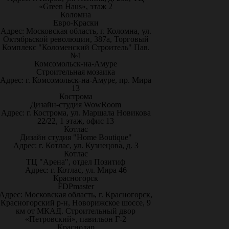
«Green Haus», этаж 2
Коломна
Евро-Краски
Адрес: Московская область, г. Коломна, ул.
Октябрьской революции, 387а, Торговый
Комплекс "Коломенский Строитель" Пав.
№1
Комсомольск-на-Амуре
Строительная мозаика
Адрес: г. Комсомольск-на-Амуре, пр. Мира
13
Кострома
Дизайн-студия WowRoom
Адрес: г. Кострома, ул. Маршала Новикова
22/22, 1 этаж, офис 13
Котлас
Дизайн студия "Home Boutique"
Адрес: г. Котлас, ул. Кузнецова, д. 3
Котлас
ТЦ "Арена", отдел Позитиф
Адрес: г. Котлас, ул. Мира 46
Красногорск
FDPmaster
Адрес: Московская область, г. Красногорск,
Красногорский р-н, Новорижское шоссе, 9
км от МКАД. Строительный двор
«Петровский», павильон Г-2
Краснодар