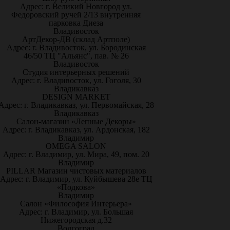
Адрес: г. Великий Новгород ул.
Федоровский ручей 2/13 внутренняя
парковка Диеза
Владивосток
АртДекор-ДВ (склад Артполе)
Адрес: г. Владивосток, ул. Бородинская
46/50 ТЦ "Альянс", пав. № 26
Владивосток
Студия интерьерных решений
Адрес: г. Владивосток, ул. Гоголя, 30
Владикавказ
DESIGN MARKET
Адрес: г. Владикавказ, ул. Первомайская, 28
Владикавказ
Салон-магазин «Лепные Декоры»
Адрес: г. Владикавказ, ул. Ардонская, 182
Владимир
OMEGA SALON
Адрес: г. Владимир, ул. Мира, 49, пом. 20
Владимир
PILLAR Магазин чистовых материалов
Адрес: г. Владимир, ул. Куйбышева 28е ТЦ
«Подкова»
Владимир
Салон «Философия Интерьера»
Адрес: г. Владимир, ул. Большая
Нижегородская д.32
Волгоград