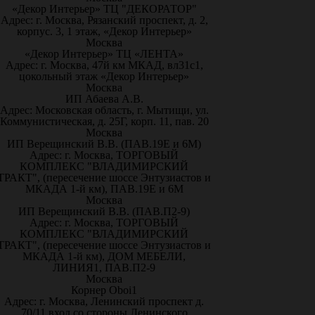
«Декор Интерьер» ТЦ "ДЕКОРАТОР"
Адрес: г. Москва, Рязанский проспект, д. 2,
корпус. 3, 1 этаж, «Декор Интерьер»
Москва
«Декор Интерьер» ТЦ «ЛЕНТА»
Адрес: г. Москва, 47й км МКАД, вл31с1,
цокольный этаж «Декор Интерьер»
Москва
ИП Абаева А.В.
Адрес: Московская область, г. Мытищи, ул.
Коммунистическая, д. 25Г, корп. 11, пав. 20
Москва
ИП Верещинский В.В. (ПАВ.19Е и 6М)
Адрес: г. Москва, ТОРГОВЫЙ
КОМПЛЕКС "ВЛАДИМИРСКИЙ
ТРАКТ", (пересечение шоссе Энтузиастов и
МКАДА 1-й км), ПАВ.19Е и 6М
Москва
ИП Верещинский В.В. (ПАВ.П2-9)
Адрес: г. Москва, ТОРГОВЫЙ
КОМПЛЕКС "ВЛАДИМИРСКИЙ
ТРАКТ", (пересечение шоссе Энтузиастов и
МКАДА 1-й км), ДОМ МЕБЕЛИ,
ЛИНИЯ1, ПАВ.П2-9
Москва
Корнер Oboi1
Адрес: г. Москва, Ленинский проспект д.
70/11 вход со стороны Ленинского