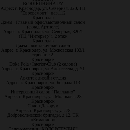
ВСЯЛЕПНИНА.РУ
Адрес: г. Краснодар, ул. Северная, 320, ТЦ
"Евроремонт", пав.112
Краснодар
Джем - Главный офис/выставочный салон
(склад Артполе)
Адрес: г. Краснодар, ул. Северная, 320/1
(ТЦ "Интерьер"), 2 этаж
Краснодар
Джем - выставочный салон
Адрес: г. Краснодар, ул. Московская 133/1
строение 2.
Красноярск
Doka Pola / Interior-Club (2 салона)
Адрес: г. Красноярск, ул.Алекссеева, д. 51
Красноярск
Архитек дизайн студия
Адрес: г. Красноярск, ул. Бограда 113
Красноярск
Интерьерный салон "Палладио"
Адрес: г. Красноярск, ул. Молокова, 28
Красноярск
Салон Декорум
Адрес: г. Красноярск, ул. 78
Добровольческой бригады, д.12, ТК
«Командор»
Красноярск
Салон-магазин "КОЛОРСТУДИЯ"