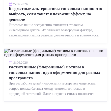
25.06.2026
Бюджетные альтернативы гипсовым панно: что
выбрать, если хочется похожий эффект, но
дешевле
Гипсовые панно заслуженно считаются эталоном
интерьерного декора. Их отличает благородная фактура,
высокая детализация рельефа, долговечность и возможность
реставрации....
18.06.2026
Растительные (флоральные) мотивы в
гипсовых панно: идеи оформления для разных
пространств
При разработке дизайн-проекта интерьера все чаще встает
вопрос поиска баланса между технологичностью и
природной эстетикой. Даже в строгих стилях появляется ...