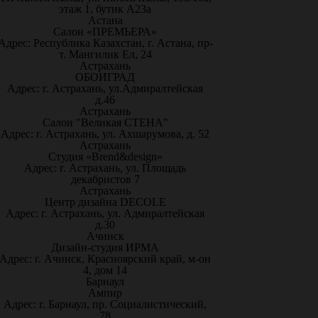
этаж 1, бутик А23а
Астана
Салон «ПРЕМЬЕРА»
Адрес: Республика Казахстан, г. Астана, пр-
т. Мангилик Ел, 24
Астрахань
ОБОИГРАД
Адрес: г. Астрахань, ул.Адмиралтейская
д.46
Астрахань
Салон "Великая СТЕНА"
Адрес: г. Астрахань, ул. Ахшарумова, д. 52
Астрахань
Студия «Brend&design»
Адрес: г. Астрахань, ул. Площадь
декабристов 7
Астрахань
Центр дизайна DECOLE
Адрес: г. Астрахань, ул. Адмиралтейская
д.30
Ачинск
Дизайн-студия ИРМА
Адрес: г. Ачинск, Красноярский край, м-он
4, дом 14
Барнаул
Ампир
Адрес: г. Барнаул, пр. Социалистический,
78