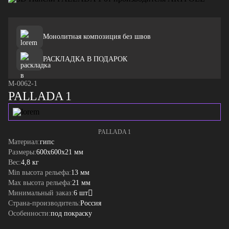
Монолитная композиция без швов
РАСКЛАДКА В ПОДАРОК
M-0062-1
PALLADA 1
PALLADA 1
Материал:
гипс
Размеры:
600x600x21 мм
Вес:
4,8 кг
Min высота рельефа:
13 мм
Max высота рельефа:
21 мм
Минимальный заказ:
6 шт
Страна-производитель:
Россия
Особенности:
под покраску