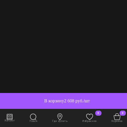
В корзину
2 608 руб./шт
0
0
Каталог
Поиск
Где купить
Избранное
Корзина