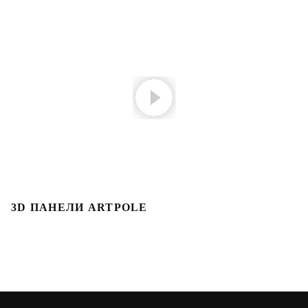
3D ПАНЕЛИ ARTPOLE
Л