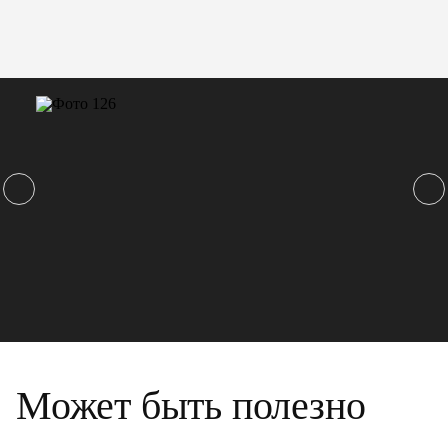
Может быть полезно