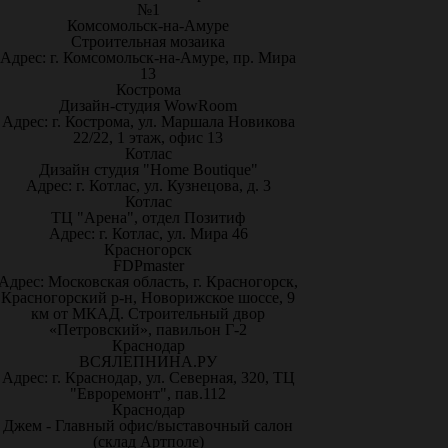
№1
Комсомольск-на-Амуре
Строительная мозаика
Адрес: г. Комсомольск-на-Амуре, пр. Мира
13
Кострома
Дизайн-студия WowRoom
Адрес: г. Кострома, ул. Маршала Новикова
22/22, 1 этаж, офис 13
Котлас
Дизайн студия "Home Boutique"
Адрес: г. Котлас, ул. Кузнецова, д. 3
Котлас
ТЦ "Арена", отдел Позитиф
Адрес: г. Котлас, ул. Мира 46
Красногорск
FDPmaster
Адрес: Московская область, г. Красногорск,
Красногорский р-н, Новорижское шоссе, 9
км от МКАД. Строительный двор
«Петровский», павильон Г-2
Краснодар
ВСЯЛЕПНИНА.РУ
Адрес: г. Краснодар, ул. Северная, 320, ТЦ
"Евроремонт", пав.112
Краснодар
Джем - Главный офис/выставочный салон
(склад Артполе)