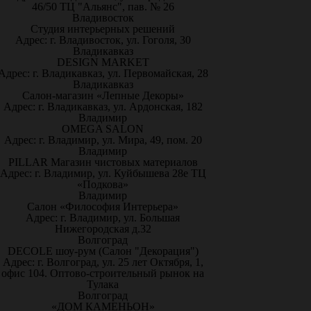
46/50 ТЦ "Альянс", пав. № 26
Владивосток
Студия интерьерных решений
Адрес: г. Владивосток, ул. Гоголя, 30
Владикавказ
DESIGN MARKET
Адрес: г. Владикавказ, ул. Первомайская, 28
Владикавказ
Салон-магазин «Лепные Декоры»
Адрес: г. Владикавказ, ул. Ардонская, 182
Владимир
OMEGA SALON
Адрес: г. Владимир, ул. Мира, 49, пом. 20
Владимир
PILLAR Магазин чистовых материалов
Адрес: г. Владимир, ул. Куйбышева 28е ТЦ
«Подкова»
Владимир
Салон «Философия Интерьера»
Адрес: г. Владимир, ул. Большая
Нижегородская д.32
Волгоград
DECOLE шоу-рум (Салон "Декорация")
Адрес: г. Волгоград, ул. 25 лет Октября, 1,
офис 104. Оптово-строительный рынок на
Тулака
Волгоград
«ДОМ КАМЕНЬОН»