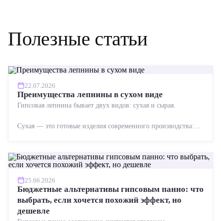
Полезные статьи
22.07.2026
Преимущества лепнины в сухом виде
Гипсовая лепнина бывает двух видов: сухая и сырая.
Сухая — это готовые изделия современного производства:
точная геометрия, стабильное качество, упрощенный...
25.06.2026
Бюджетные альтернативы гипсовым панно: что
выбрать, если хочется похожий эффект, но
дешевле