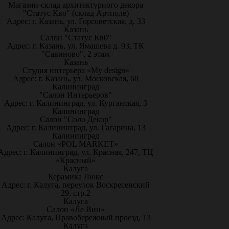
Магазин-склад архитектурного декора
"Статус Кво" (склад Артполе)
Адрес: г. Казань, ул. Горсоветская, д. 33
Казань
Салон "Статус Кв0"
Адрес: г. Казань, ул. Ямашева д. 93, ТК
"Савиново", 2 этаж
Казань
Студия интерьера «My design»
Адрес: г. Казань, ул. Московская, 60
Калининград
"Салон Интерьеров"
Адрес: г. Калининград, ул. Курганская, 3
Калининград
Салон "Соло Декор"
Адрес: г. Калининград, ул. Гагарина, 13
Калининград
Салон «POL MARKET»
Адрес: г. Калининград, ул. Красная, 247, ТЦ
«Красный»
Калуга
Керамика Люкс
Адрес: г. Калуга, переулок Воскресенский
29, стр.2
Калуга
Салон «Ле Вин»
Адрес: Калуга, Правобережный проезд, 13
Калуга