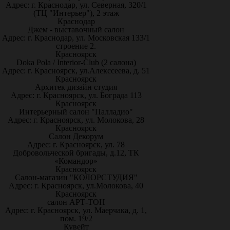
Адрес: г. Краснодар, ул. Северная, 320/1
(ТЦ "Интерьер"), 2 этаж
Краснодар
Джем - выставочный салон
Адрес: г. Краснодар, ул. Московская 133/1
строение 2.
Красноярск
Doka Pola / Interior-Club (2 салона)
Адрес: г. Красноярск, ул.Алекссеева, д. 51
Красноярск
Архитек дизайн студия
Адрес: г. Красноярск, ул. Бограда 113
Красноярск
Интерьерный салон "Палладио"
Адрес: г. Красноярск, ул. Молокова, 28
Красноярск
Салон Декорум
Адрес: г. Красноярск, ул. 78
Добровольческой бригады, д.12, ТК
«Командор»
Красноярск
Салон-магазин "КОЛОРСТУДИЯ"
Адрес: г. Красноярск, ул.Молокова, 40
Красноярск
салон АРТ-ТОН
Адрес: г. Красноярск, ул. Маерчака, д. 1,
пом. 19/2
Кувейт