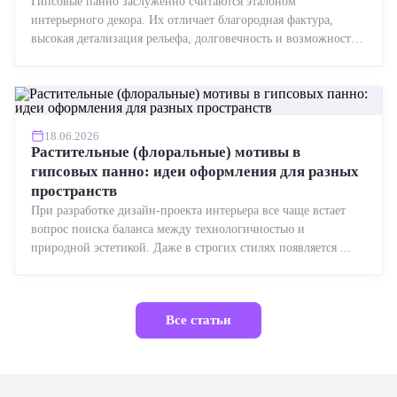
Гипсовые панно заслуженно считаются эталоном
интерьерного декора. Их отличает благородная фактура,
высокая детализация рельефа, долговечность и возможность
реставрации....
18.06.2026
Растительные (флоральные) мотивы в
гипсовых панно: идеи оформления для разных
пространств
При разработке дизайн-проекта интерьера все чаще встает
вопрос поиска баланса между технологичностью и
природной эстетикой. Даже в строгих стилях появляется ...
Все статьи