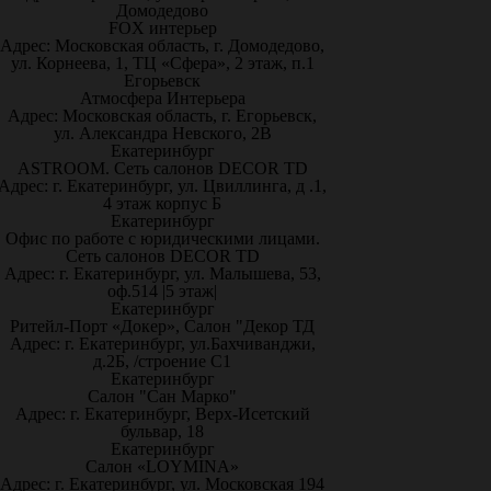
Домодедово
FOX интерьер
Адрес: Московская область, г. Домодедово,
ул. Корнеева, 1, ТЦ «Сфера», 2 этаж, п.1
Егорьевск
Атмосфера Интерьера
Адрес: Московская область, г. Егорьевск,
ул. Александра Невского, 2В
Екатеринбург
ASTROOM. Сеть салонов DECOR TD
Адрес: г. Екатеринбург, ул. Цвиллинга, д .1,
4 этаж корпус Б
Екатеринбург
Офис по работе с юридическими лицами.
Сеть салонов DECOR TD
Адрес: г. Екатеринбург, ул. Малышева, 53,
оф.514 |5 этаж|
Екатеринбург
Ритейл-Порт «Докер», Салон "Декор ТД
Адрес: г. Екатеринбург, ул.Бахчиванджи,
д.2Б, /строение С1
Екатеринбург
Салон "Сан Марко"
Адрес: г. Екатеринбург, Верх-Исетский
бульвар, 18
Екатеринбург
Салон «LOYMINA»
Адрес: г. Екатеринбург, ул. Московская 194