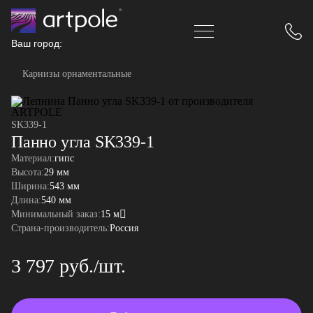
Ваш город:
Карнизы орнаментальные
SK339-1
Панно угла SK339-1
Материал:
гипс
Высота:
29 мм
Ширина:
543 мм
Длина:
540 мм
Минимальный заказ:
15 м
Страна-производитель:
Россия
3 797 руб./шт.