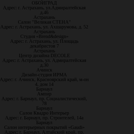
ОБОИГРАД
Адрес: г. Астрахань, ул.Адмиралтейская
д.46
Астрахань
Салон "Великая СТЕНА"
Адрес: г. Астрахань, ул. Ахшарумова, д. 52
Астрахань
Студия «Brend&design»
Адрес: г. Астрахань, ул. Площадь
декабристов 7
Астрахань
Центр дизайна DECOLE
Адрес: г. Астрахань, ул. Адмиралтейская
д.30
Ачинск
Дизайн-студия ИРМА
Адрес: г. Ачинск, Красноярский край, м-он
4, дом 14
Барнаул
Ампир
Адрес: г. Барнаул, пр. Социалистический,
78
Барнаул
Салон Квадро Интерьер
Адрес: г. Барнаул, пр. Строителей, 14а
Барнаул
Салон интерьерных покрытий «Gaudi»
Адрес: г. Барнаул, Алтайский край, пр.