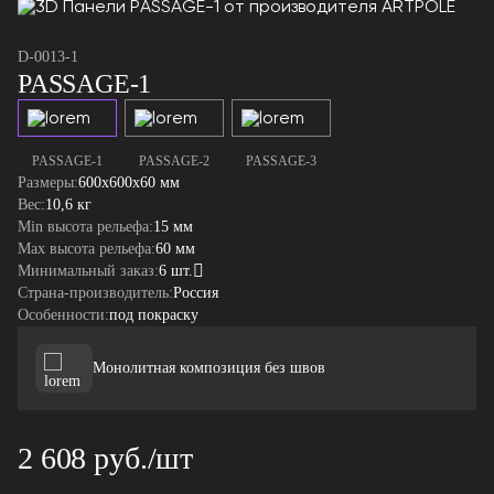
D-0013-1
PASSAGE-1
PASSAGE-1
PASSAGE-2
PASSAGE-3
Размеры:
600x600x60 мм
Вес:
10,6 кг
Min высота рельефа:
15 мм
Max высота рельефа:
60 мм
Минимальный заказ:
6 шт.
Страна-производитель:
Россия
Особенности:
под покраску
Монолитная композиция без швов
2 608 руб./шт