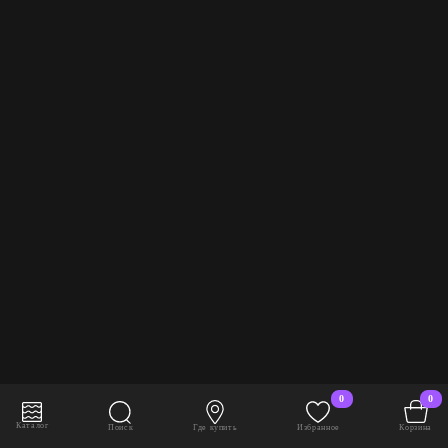
0
0
В корзину
2 608 руб./шт
Каталог
Поиск
Где купить
Избранное
Корзина