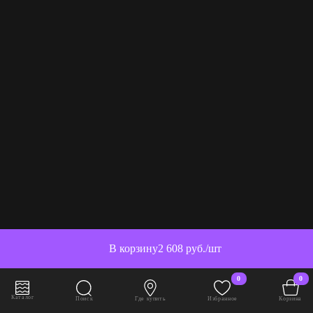
В корзину
2 608 руб./шт
0
0
Каталог
Поиск
Где купить
Избранное
Корзина