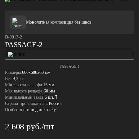
Монолитная композиция без швов
D-0013-2
PASSAGE-2
PASSAGE-1
Размеры:
600x600x60 мм
Вес:
9,3 кг
Min высота рельефа:
15 мм
Max высота рельефа:
60 мм
Минимальный заказ:
6 шт.
Страна-производитель:
Россия
Особенности:
под покраску
2 608 руб./шт