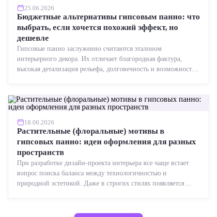
25.06.2026
Бюджетные альтернативы гипсовым панно: что
выбрать, если хочется похожий эффект, но
дешевле
Гипсовые панно заслуженно считаются эталоном
интерьерного декора. Их отличает благородная фактура,
высокая детализация рельефа, долговечность и возможность
реставрации....
18.06.2026
Растительные (флоральные) мотивы в
гипсовых панно: идеи оформления для разных
пространств
При разработке дизайн-проекта интерьера все чаще встает
вопрос поиска баланса между технологичностью и
природной эстетикой. Даже в строгих стилях появляется ...