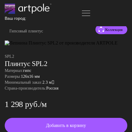
Ваш город:
Коллекция
Гипсовый плинтус
SPL2
Плинтус SPL2
Материал:
гипс
Размеры:
126x16 мм
Минимальный заказ:
2.3 м
Страна-производитель:
Россия
1 298 руб./м
Добавить в корзину