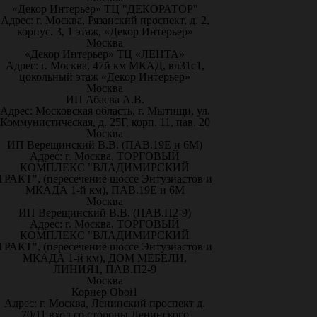
«Декор Интерьер» ТЦ "ДЕКОРАТОР"
Адрес: г. Москва, Рязанский проспект, д. 2,
корпус. 3, 1 этаж, «Декор Интерьер»
Москва
«Декор Интерьер» ТЦ «ЛЕНТА»
Адрес: г. Москва, 47й км МКАД, вл31с1,
цокольный этаж «Декор Интерьер»
Москва
ИП Абаева А.В.
Адрес: Московская область, г. Мытищи, ул.
Коммунистическая, д. 25Г, корп. 11, пав. 20
Москва
ИП Верещинский В.В. (ПАВ.19Е и 6М)
Адрес: г. Москва, ТОРГОВЫЙ
КОМПЛЕКС "ВЛАДИМИРСКИЙ
ТРАКТ", (пересечение шоссе Энтузиастов и
МКАДА 1-й км), ПАВ.19Е и 6М
Москва
ИП Верещинский В.В. (ПАВ.П2-9)
Адрес: г. Москва, ТОРГОВЫЙ
КОМПЛЕКС "ВЛАДИМИРСКИЙ
ТРАКТ", (пересечение шоссе Энтузиастов и
МКАДА 1-й км), ДОМ МЕБЕЛИ,
ЛИНИЯ1, ПАВ.П2-9
Москва
Корнер Oboi1
Адрес: г. Москва, Ленинский проспект д.
70/11 вход со стороны Ленинского