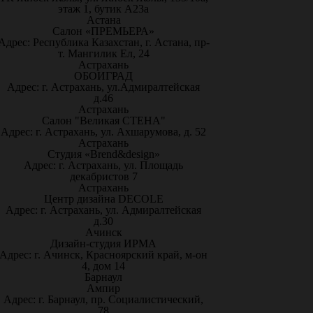
этаж 1, бутик А23а
Астана
Салон «ПРЕМЬЕРА»
Адрес: Республика Казахстан, г. Астана, пр-
т. Мангилик Ел, 24
Астрахань
ОБОИГРАД
Адрес: г. Астрахань, ул.Адмиралтейская
д.46
Астрахань
Салон "Великая СТЕНА"
Адрес: г. Астрахань, ул. Ахшарумова, д. 52
Астрахань
Студия «Brend&design»
Адрес: г. Астрахань, ул. Площадь
декабристов 7
Астрахань
Центр дизайна DECOLE
Адрес: г. Астрахань, ул. Адмиралтейская
д.30
Ачинск
Дизайн-студия ИРМА
Адрес: г. Ачинск, Красноярский край, м-он
4, дом 14
Барнаул
Ампир
Адрес: г. Барнаул, пр. Социалистический,
78