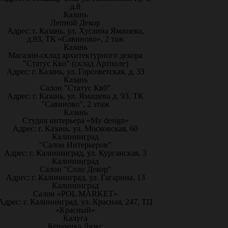
д.8
Казань
Лепной Декор
Адрес: г. Казань, ул. Хусаина Ямашева,
д.93, ТК «Савиново», 2 таж
Казань
Магазин-склад архитектурного декора
"Статус Кво" (склад Артполе)
Адрес: г. Казань, ул. Горсоветская, д. 33
Казань
Салон "Статус Кв0"
Адрес: г. Казань, ул. Ямашева д. 93, ТК
"Савиново", 2 этаж
Казань
Студия интерьера «My design»
Адрес: г. Казань, ул. Московская, 60
Калининград
"Салон Интерьеров"
Адрес: г. Калининград, ул. Курганская, 3
Калининград
Салон "Соло Декор"
Адрес: г. Калининград, ул. Гагарина, 13
Калининград
Салон «POL MARKET»
Адрес: г. Калининград, ул. Красная, 247, ТЦ
«Красный»
Калуга
Керамика Люкс