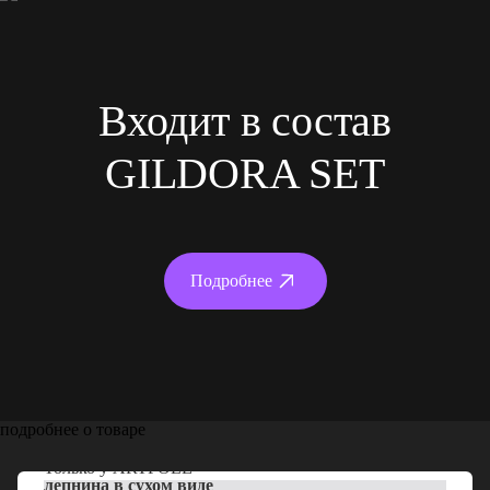
Входит в состав
GILDORA SET
Подробнее
подробнее о товаре
Только у
ARTPOLE
лепнина в сухом виде