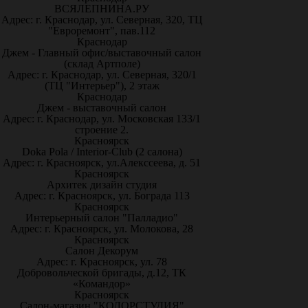
ВСЯЛЕПНИНА.РУ
Адрес: г. Краснодар, ул. Северная, 320, ТЦ
"Евроремонт", пав.112
Краснодар
Джем - Главный офис/выставочный салон
(склад Артполе)
Адрес: г. Краснодар, ул. Северная, 320/1
(ТЦ "Интерьер"), 2 этаж
Краснодар
Джем - выставочный салон
Адрес: г. Краснодар, ул. Московская 133/1
строение 2.
Красноярск
Doka Pola / Interior-Club (2 салона)
Адрес: г. Красноярск, ул.Алекссеева, д. 51
Красноярск
Архитек дизайн студия
Адрес: г. Красноярск, ул. Бограда 113
Красноярск
Интерьерный салон "Палладио"
Адрес: г. Красноярск, ул. Молокова, 28
Красноярск
Салон Декорум
Адрес: г. Красноярск, ул. 78
Добровольческой бригады, д.12, ТК
«Командор»
Красноярск
Салон-магазин "КОЛОРСТУДИЯ"