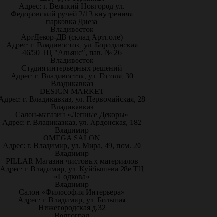
Адрес: г. Великий Новгород ул.
Федоровский ручей 2/13 внутренняя
парковка Диеза
Владивосток
АртДекор-ДВ (склад Артполе)
Адрес: г. Владивосток, ул. Бородинская
46/50 ТЦ "Альянс", пав. № 26
Владивосток
Студия интерьерных решений
Адрес: г. Владивосток, ул. Гоголя, 30
Владикавказ
DESIGN MARKET
Адрес: г. Владикавказ, ул. Первомайская, 28
Владикавказ
Салон-магазин «Лепные Декоры»
Адрес: г. Владикавказ, ул. Ардонская, 182
Владимир
OMEGA SALON
Адрес: г. Владимир, ул. Мира, 49, пом. 20
Владимир
PILLAR Магазин чистовых материалов
Адрес: г. Владимир, ул. Куйбышева 28е ТЦ
«Подкова»
Владимир
Салон «Философия Интерьера»
Адрес: г. Владимир, ул. Большая
Нижегородская д.32
Волгоград