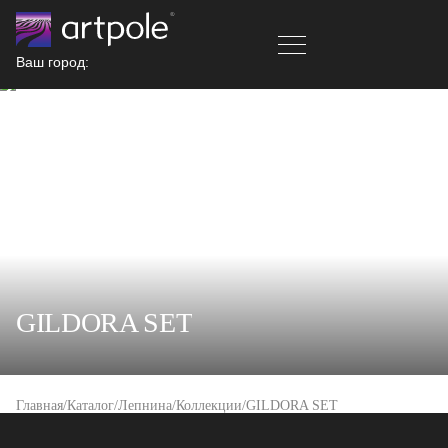
Ваш город:
GILDORA SET
Главная
Каталог
Лепнина
Коллекции
GILDORA SET