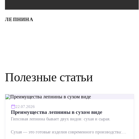
ЛЕПНИНА
Полезные статьи
22.07.2026
Преимущества лепнины в сухом виде
Гипсовая лепнина бывает двух видов: сухая и сырая.
Сухая — это готовые изделия современного производства:
точная геометрия, стабильное качество, упрощенный...