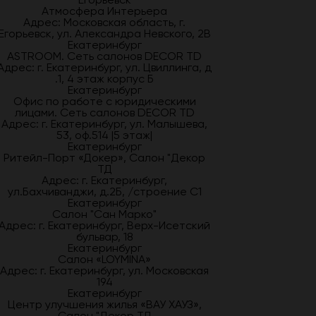
Атмосфера Интерьера
Адрес: Московская область, г.
Егорьевск, ул. Александра Невского, 2В
Екатеринбург
ASTROOM. Сеть салонов DECOR TD
Адрес: г. Екатеринбург, ул. Цвиллинга, д
.1, 4 этаж корпус Б
Екатеринбург
Офис по работе с юридическими
лицами. Сеть салонов DECOR TD
Адрес: г. Екатеринбург, ул. Малышева,
53, оф.514 |5 этаж|
Екатеринбург
Ритейл-Порт «Докер», Салон "Декор
ТД
Адрес: г. Екатеринбург,
ул.Бахчиванджи, д.2Б, /строение С1
Екатеринбург
Салон "Сан Марко"
Адрес: г. Екатеринбург, Верх-Исетский
бульвар, 18
Екатеринбург
Салон «LOYMINA»
Адрес: г. Екатеринбург, ул. Московская
194
Екатеринбург
Центр улучшения жилья «ВАУ ХАУЗ»,
Салон "Декор ТД