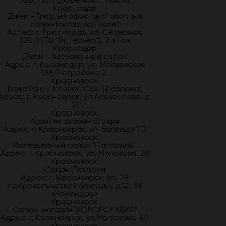
Краснодар
Джем - Главный офис/выставочный
салон (склад Артполе)
Адрес: г. Краснодар, ул. Северная,
320/1 (ТЦ "Интерьер"), 2 этаж
Краснодар
Джем - выставочный салон
Адрес: г. Краснодар, ул. Московская
133/1 строение 2.
Красноярск
Doka Pola / Interior-Club (2 салона)
Адрес: г. Красноярск, ул.Алекссеева, д.
51
Красноярск
Архитек дизайн студия
Адрес: г. Красноярск, ул. Бограда 113
Красноярск
Интерьерный салон "Палладио"
Адрес: г. Красноярск, ул. Молокова, 28
Красноярск
Салон Декорум
Адрес: г. Красноярск, ул. 78
Добровольческой бригады, д.12, ТК
«Командор»
Красноярск
Салон-магазин "КОЛОРСТУДИЯ"
Адрес: г. Красноярск, ул.Молокова, 40
Красноярск