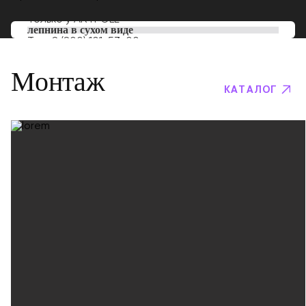
Только у
ARTPOLE
лепнина в сухом виде
Тел:
8 (800) 101-53-00
Монтаж
КАТАЛОГ