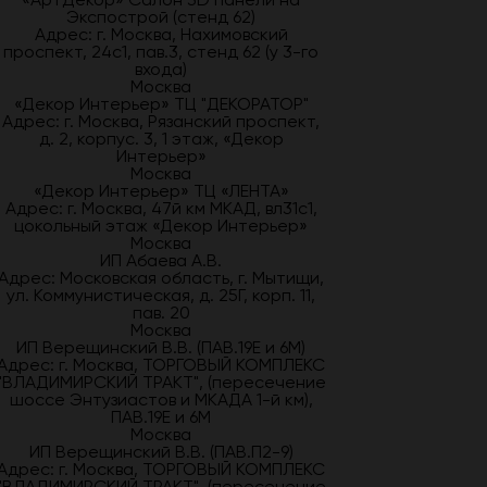
Экспострой (стенд 62)
Адрес: г. Москва, Нахимовский
проспект, 24с1, пав.3, стенд 62 (у 3-го
входа)
Москва
«Декор Интерьер» ТЦ "ДЕКОРАТОР"
Адрес: г. Москва, Рязанский проспект,
д. 2, корпус. 3, 1 этаж, «Декор
Интерьер»
Москва
«Декор Интерьер» ТЦ «ЛЕНТА»
Адрес: г. Москва, 47й км МКАД, вл31с1,
цокольный этаж «Декор Интерьер»
Москва
ИП Абаева А.В.
Адрес: Московская область, г. Мытищи,
ул. Коммунистическая, д. 25Г, корп. 11,
пав. 20
Москва
ИП Верещинский В.В. (ПАВ.19Е и 6М)
Адрес: г. Москва, ТОРГОВЫЙ КОМПЛЕКС
"ВЛАДИМИРСКИЙ ТРАКТ", (пересечение
шоссе Энтузиастов и МКАДА 1-й км),
ПАВ.19Е и 6М
Москва
ИП Верещинский В.В. (ПАВ.П2-9)
Адрес: г. Москва, ТОРГОВЫЙ КОМПЛЕКС
"ВЛАДИМИРСКИЙ ТРАКТ", (пересечение