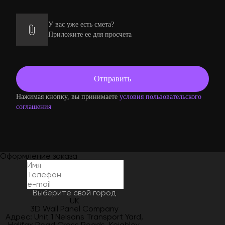
У вас уже есть смета?
Приложите ее для просчета
Нажимая кнопку, вы принимаете
условия пользовательского
соглашения
Оформление заказа
Выберите свой город
UK
3D Wall Panel Company
Адрес: Unit 1 Nelsons Transport Yard,
Halifax Road Cross Roads, Keighley,