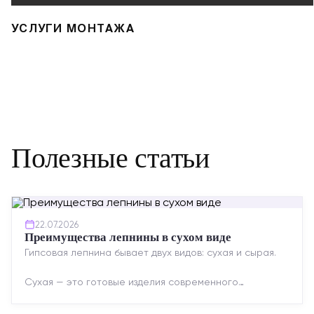
УСЛУГИ МОНТАЖА
Полезные статьи
22.07.2026
Преимущества лепнины в сухом виде
Гипсовая лепнина бывает двух видов: сухая и сырая.
Сухая — это готовые изделия современного
производства: точная геометрия, стабильное
качество, упрощенный...