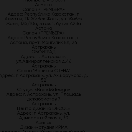
Алматы
Салон «ПРЕМЬЕРА»
Адрес: Республика Казахстан, г.
Алматы, ТК Жибек Жолы, ул. Жибек
Жолы, 135/10а, этаж 1, бутик А23а
Астана
Салон «ПРЕМЬЕРА»
Адрес: Республика Казахстан, г.
Астана, пр-т. Мангилик Ел, 24
Астрахань
ОБОИГРАД
Адрес: г. Астрахань,
ул.Адмиралтейская д.46
Астрахань
Салон "Великая СТЕНА"
Адрес: г. Астрахань, ул. Ахшарумова, д.
52
Астрахань
Студия «Brend&design»
Адрес: г. Астрахань, ул. Площадь
декабристов 7
Астрахань
Центр дизайна DECOLE
Адрес: г. Астрахань, ул.
Адмиралтейская д.30
Ачинск
Дизайн-студия ИРМА
Адрес: г. Ачинск, Красноярский край,