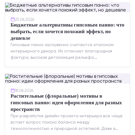
25.06.2026
Бюджетные альтернативы гипсовым панно: что
выбрать, если хочется похожий эффект, но
дешевле
Гипсовые панно заслуженно считаются эталоном
интерьерного декора. Их отличает благородная
фактура, высокая детализация рельефа,
долговечность и возможность реставрации....
18.06.2026
Растительные (флоральные) мотивы в
гипсовых панно: идеи оформления для разных
пространств
При разработке дизайн-проекта интерьера все чаще
встает вопрос поиска баланса между
технологичностью и природной эстетикой. Даже в
строгих стилях появляется ...