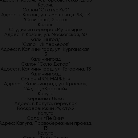
Казань
Салон "Статус Кв0"
Адрес: г. Казань, ул. Ямашева д. 93, ТК
"Савиново", 2 этаж
Казань
Студия интерьера «My design»
Адрес: г. Казань, ул. Московская, 60
Калининград
"Салон Интерьеров"
Адрес: г. Калининград, ул. Курганская,
3
Калининград
Салон "Соло Декор"
Адрес: г. Калининград, ул. Гагарина, 13
Калининград
Салон «POL MARKET»
Адрес: г. Калининград, ул. Красная,
247, ТЦ «Красный»
Калуга
Керамика Люкс
Адрес: г. Калуга, переулок
Воскресенский 29, стр.2
Калуга
Салон «Ле Вин»
Адрес: Калуга, Правобережный проезд,
13
Калуга
Салон Тефи Декор