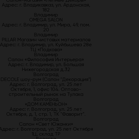
Адрес: г. Владикавказ, ул. Ардонская,
182
Владимир
OMEGA SALON
Адрес: г. Владимир, ул. Мира, 49, пом.
20
Владимир
PILLAR Магазин чистовых материалов
Адрес: г. Владимир, ул. Куйбышева 28е
ТЦ «Подкова»
Владимир
Салон «Философия Интерьера»
Адрес: г. Владимир, ул. Большая
Нижегородская д.32
Волгоград
DECOLE шоу-рум (Салон "Декорация")
Адрес: г. Волгоград, ул. 25 лет
Октября, 1, офис 104. Оптово-
строительный рынок на Тулака
Волгоград
«ДОМ КАМЕНЬОН»
Адрес: г. Волгоград, ул. 25 лет
Октября, д. 1, стр. 1, ТК "Фаворит".
Волгоград
Салон «Свет Южанки»
Адрес: г. Волгоград, ул. 25 лет Октября
1Ц, склад ТР
Вологда