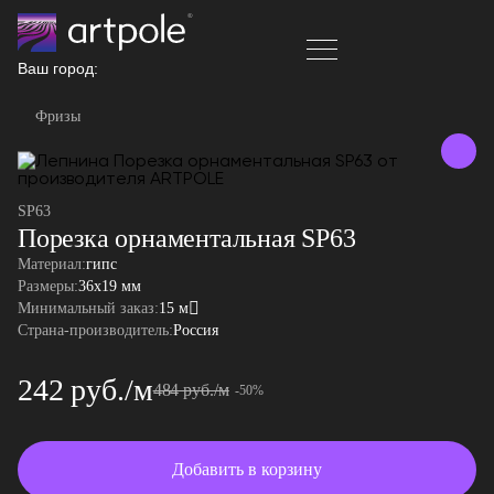
Ваш город:
Фризы
SP63
Порезка орнаментальная SP63
Материал:
гипс
Размеры:
36x19 мм
Минимальный заказ:
15 м
Страна-производитель:
Россия
242 руб./м
484 руб./м
-50%
Добавить в корзину