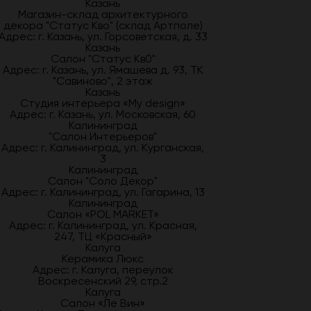
Казань
Магазин-склад архитектурного
декора "Статус Кво" (склад Артполе)
Адрес: г. Казань, ул. Горсоветская, д. 33
Казань
Салон "Статус Кв0"
Адрес: г. Казань, ул. Ямашева д. 93, ТК
"Савиново", 2 этаж
Казань
Студия интерьера «My design»
Адрес: г. Казань, ул. Московская, 60
Калининград
"Салон Интерьеров"
Адрес: г. Калининград, ул. Курганская,
3
Калининград
Салон "Соло Декор"
Адрес: г. Калининград, ул. Гагарина, 13
Калининград
Салон «POL MARKET»
Адрес: г. Калининград, ул. Красная,
247, ТЦ «Красный»
Калуга
Керамика Люкс
Адрес: г. Калуга, переулок
Воскресенский 29, стр.2
Калуга
Салон «Ле Вин»