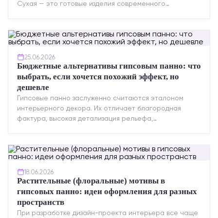
Сухая — это готовые изделия современного
производства: точная геометрия, стабильное
качество, упрощенный...
25.06.2026
Бюджетные альтернативы гипсовым панно: что
выбрать, если хочется похожий эффект, но
дешевле
Гипсовые панно заслуженно считаются эталоном
интерьерного декора. Их отличает благородная
фактура, высокая детализация рельефа,
долговечность и возможность реставрации....
18.06.2026
Растительные (флоральные) мотивы в
гипсовых панно: идеи оформления для разных
пространств
При разработке дизайн-проекта интерьера все чаще