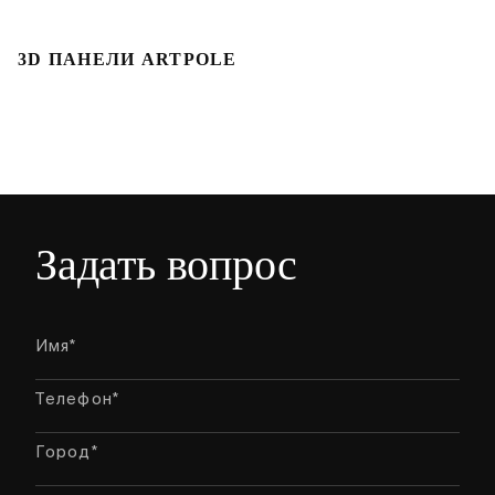
3D ПАНЕЛИ ARTPOLE
Л
Задать вопрос