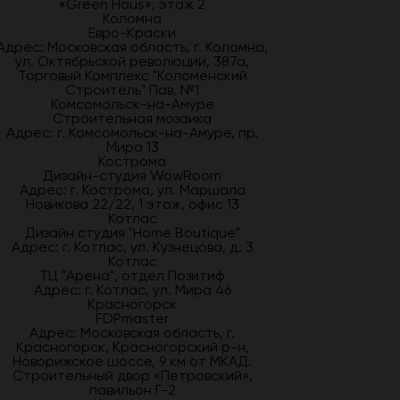
«Green Haus», этаж 2
Коломна
Евро-Краски
Адрес: Московская область, г. Коломна,
ул. Октябрьской революции, 387а,
Торговый Комплекс "Коломенский
Строитель" Пав. №1
Комсомольск-на-Амуре
Строительная мозаика
Адрес: г. Комсомольск-на-Амуре, пр.
Мира 13
Кострома
Дизайн-студия WowRoom
Адрес: г. Кострома, ул. Маршала
Новикова 22/22, 1 этаж, офис 13
Котлас
Дизайн студия "Home Boutique"
Адрес: г. Котлас, ул. Кузнецова, д. 3
Котлас
ТЦ "Арена", отдел Позитиф
Адрес: г. Котлас, ул. Мира 46
Красногорск
FDPmaster
Адрес: Московская область, г.
Красногорск, Красногорский р-н,
Новорижское шоссе, 9 км от МКАД.
Строительный двор «Петровский»,
павильон Г-2