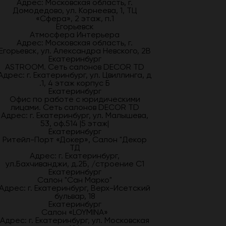
Адрес: Московская область, г.
Домодедово, ул. Корнеева, 1, ТЦ
«Сфера», 2 этаж, п.1
Егорьевск
Атмосфера Интерьера
Адрес: Московская область, г.
Егорьевск, ул. Александра Невского, 2В
Екатеринбург
ASTROOM. Сеть салонов DECOR TD
Адрес: г. Екатеринбург, ул. Цвиллинга, д
.1, 4 этаж корпус Б
Екатеринбург
Офис по работе с юридическими
лицами. Сеть салонов DECOR TD
Адрес: г. Екатеринбург, ул. Малышева,
53, оф.514 |5 этаж|
Екатеринбург
Ритейл-Порт «Докер», Салон "Декор
ТД
Адрес: г. Екатеринбург,
ул.Бахчиванджи, д.2Б, /строение С1
Екатеринбург
Салон "Сан Марко"
Адрес: г. Екатеринбург, Верх-Исетский
бульвар, 18
Екатеринбург
Салон «LOYMINA»
Адрес: г. Екатеринбург, ул. Московская