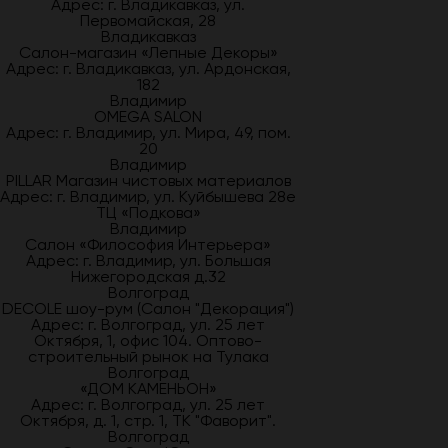
Адрес: г. Владикавказ, ул.
Первомайская, 28
Владикавказ
Салон-магазин «Лепные Декоры»
Адрес: г. Владикавказ, ул. Ардонская,
182
Владимир
OMEGA SALON
Адрес: г. Владимир, ул. Мира, 49, пом.
20
Владимир
PILLAR Магазин чистовых материалов
Адрес: г. Владимир, ул. Куйбышева 28е
ТЦ «Подкова»
Владимир
Салон «Философия Интерьера»
Адрес: г. Владимир, ул. Большая
Нижегородская д.32
Волгоград
DECOLE шоу-рум (Салон "Декорация")
Адрес: г. Волгоград, ул. 25 лет
Октября, 1, офис 104. Оптово-
строительный рынок на Тулака
Волгоград
«ДОМ КАМЕНЬОН»
Адрес: г. Волгоград, ул. 25 лет
Октября, д. 1, стр. 1, ТК "Фаворит".
Волгоград