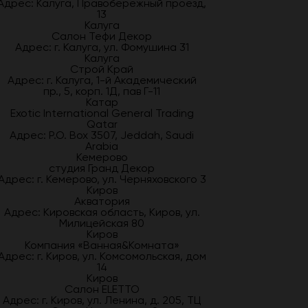
Адрес: Калуга, Правобережный проезд,
13
Калуга
Салон Тефи Декор
Адрес: г. Калуга, ул. Фомушина 31
Калуга
Строй Край
Адрес: г. Калуга, 1-й Академический
пр., 5, корп. 1Д, пав Г-11
Катар
Exotic International General Trading
Qatar
Адрес: P.O. Box 3507, Jeddah, Saudi
Arabia
Кемерово
студия Гранд Декор
Адрес: г. Кемерово, ул. Черняховского 3
Киров
Акватория
Адрес: Кировская область, Киров, ул.
Милицейская 80
Киров
Компания «Ванная&Комната»
Адрес: г. Киров, ул. Комсомольская, дом
14
Киров
Салон ELETTO
Адрес: г. Киров, ул. Ленина, д. 205, ТЦ