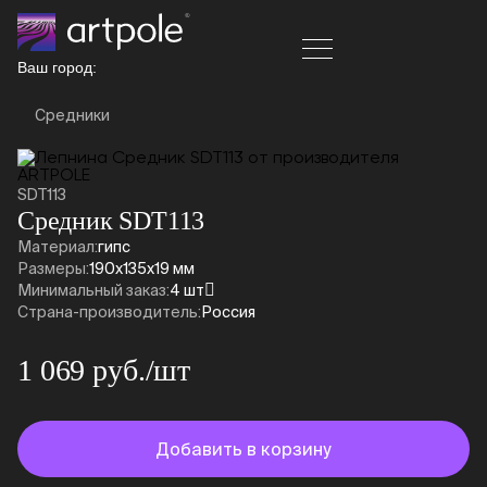
Ваш город:
Средники
SDT113
Средник SDT113
Материал:
гипс
Размеры:
190x135x19 мм
Минимальный заказ:
4 шт
Страна-производитель:
Россия
1 069 руб./шт
Добавить в корзину