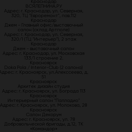
Краснодар
ВСЯЛЕПНИНА.РУ
Адрес: г. Краснодар, ул. Северная,
320, ТЦ "Евроремонт", пав.112
Краснодар
Джем - Главный офис/выставочный
салон (склад Артполе)
Адрес: г. Краснодар, ул. Северная,
320/1 (ТЦ "Интерьер"), 2 этаж
Краснодар
Джем - выставочный салон
Адрес: г. Краснодар, ул. Московская
133/1 строение 2.
Красноярск
Doka Pola / Interior-Club (2 салона)
Адрес: г. Красноярск, ул.Алекссеева, д.
51
Красноярск
Архитек дизайн студия
Адрес: г. Красноярск, ул. Бограда 113
Красноярск
Интерьерный салон "Палладио"
Адрес: г. Красноярск, ул. Молокова, 28
Красноярск
Салон Декорум
Адрес: г. Красноярск, ул. 78
Добровольческой бригады, д.12, ТК
«Командор»