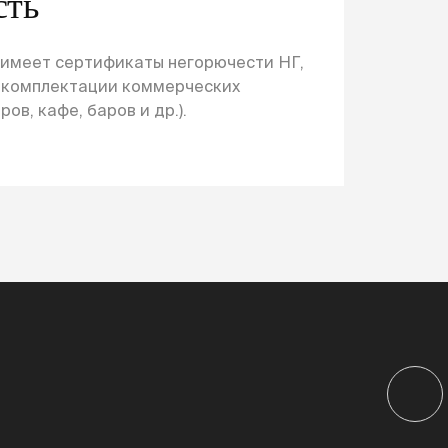
сть
 имеет сертификаты негорючести НГ,
и комплектации коммерческих
ов, кафе, баров и др.).