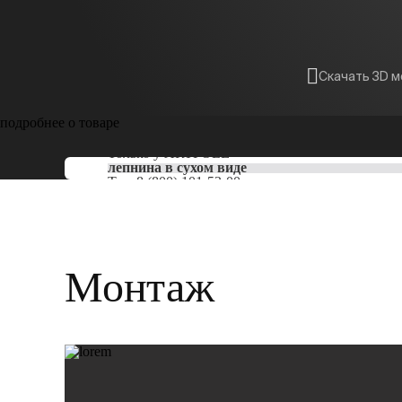
Скачать 3D 
подробнее о товаре
Только у
ARTPOLE
лепнина в сухом виде
Тел:
8 (800) 101-53-00
Монтаж