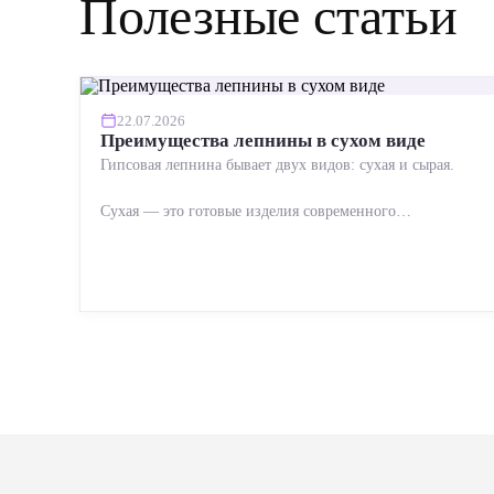
Полезные статьи
22.07.2026
Преимущества лепнины в сухом виде
Гипсовая лепнина бывает двух видов: сухая и сырая.
Сухая — это готовые изделия современного
производства: точная геометрия, стабильное качество,
упрощенный...