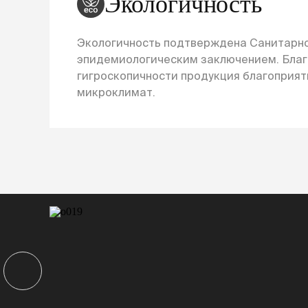
Экологичность
Экологичность подтверждена Санитарн
эпидемиологическим заключением. Бла
гигроскопичности продукция благоприят
микроклимат.