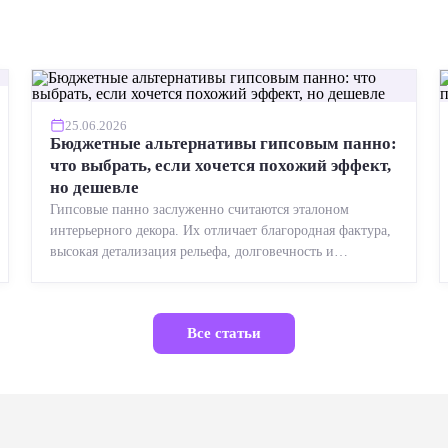
25.06.2026
Бюджетные альтернативы гипсовым панно:
что выбрать, если хочется похожий эффект,
но дешевле
Гипсовые панно заслуженно считаются эталоном
интерьерного декора. Их отличает благородная фактура,
высокая детализация рельефа, долговечность и
возможность реставрации....
Все статьи