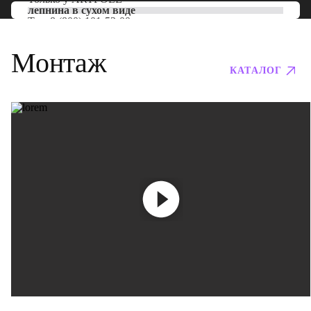
лепнина в сухом виде
Тел:
8 (800) 101-53-00
Монтаж
КАТАЛОГ