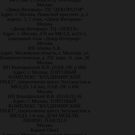
Москва
«Декор Интерьер» ТЦ "ДЕКОРАТОР"
Адрес: г. Москва, Рязанский проспект, д. 2,
корпус. 3, 1 этаж, «Декор Интерьер»
Москва
«Декор Интерьер» ТЦ «ЛЕНТА»
Адрес: г. Москва, 47й км МКАД, вл31с1,
цокольный этаж «Декор Интерьер»
Москва
ИП Абаева А.В.
Адрес: Московская область, г. Мытищи, ул.
Коммунистическая, д. 25Г, корп. 11, пав. 20
Москва
ИП Верещинский В.В. (ПАВ.19Е и 6М)
Адрес: г. Москва, ТОРГОВЫЙ
КОМПЛЕКС "ВЛАДИМИРСКИЙ
ТРАКТ", (пересечение шоссе Энтузиастов и
МКАДА 1-й км), ПАВ.19Е и 6М
Москва
ИП Верещинский В.В. (ПАВ.П2-9)
Адрес: г. Москва, ТОРГОВЫЙ
КОМПЛЕКС "ВЛАДИМИРСКИЙ
ТРАКТ", (пересечение шоссе Энтузиастов и
МКАДА 1-й км), ДОМ МЕБЕЛИ,
ЛИНИЯ1, ПАВ.П2-9
Москва
Корнер Oboi1
Адрес: г. Москва, Ленинский проспект д.