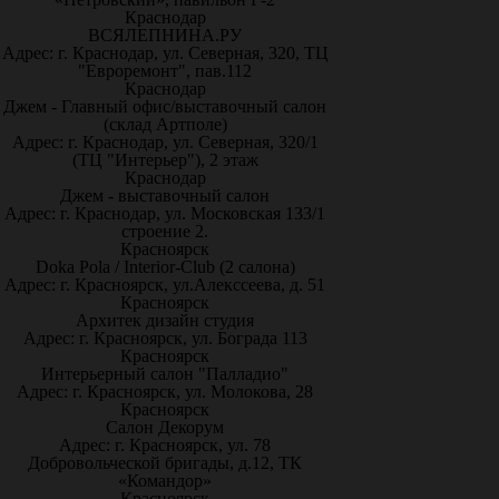
Краснодар
ВСЯЛЕПНИНА.РУ
Адрес: г. Краснодар, ул. Северная, 320, ТЦ
"Евроремонт", пав.112
Краснодар
Джем - Главный офис/выставочный салон
(склад Артполе)
Адрес: г. Краснодар, ул. Северная, 320/1
(ТЦ "Интерьер"), 2 этаж
Краснодар
Джем - выставочный салон
Адрес: г. Краснодар, ул. Московская 133/1
строение 2.
Красноярск
Doka Pola / Interior-Club (2 салона)
Адрес: г. Красноярск, ул.Алекссеева, д. 51
Красноярск
Архитек дизайн студия
Адрес: г. Красноярск, ул. Бограда 113
Красноярск
Интерьерный салон "Палладио"
Адрес: г. Красноярск, ул. Молокова, 28
Красноярск
Салон Декорум
Адрес: г. Красноярск, ул. 78
Добровольческой бригады, д.12, ТК
«Командор»
Красноярск