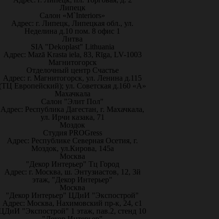
Липецк
Салон «M`Interiors»
Адрес: г. Липецк, Липецкая обл., ул.
Неделина д.10 пом. 8 офис 1
Литва
SIA "Dekoplast" Lithuania
Адрес: Mazā Krasta iela, 83, Rīga, LV-1003
Магнитогорск
Отделочный центр Счастье
Адрес: г. Магнитогорск, ул. Ленина д.115
(ТЦ Европейский); ул. Советская д.160 «А»
Махачкала
Салон "Элит Пол"
Адрес: Республика Дагестан, г. Махачкала,
ул. Ирчи казака, 71
Моздок
Студия PROGress
Адрес: Республике Северная Осетия, г.
Моздок, ул.Кирова, 145а
Москва
"Декор Интерьер" Тц Город
Адрес: г. Москва, ш. Энтузиастов, 12, 3й
этаж, "Декор Интерьер"
Москва
"Декор Интерьер" ЦДиИ "Экспострой"
Адрес: Москва, Нахимовский пр-к, 24, с1
ЦДиИ "Экспострой" 1 этаж, пав.2, стенд 10
"Декор Интерьер"