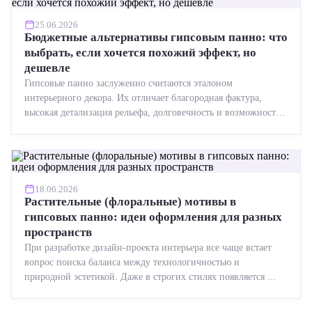
25.06.2026
Бюджетные альтернативы гипсовым панно: что
выбрать, если хочется похожий эффект, но
дешевле
Гипсовые панно заслуженно считаются эталоном
интерьерного декора. Их отличает благородная фактура,
высокая детализация рельефа, долговечность и возможность
реставрации....
18.06.2026
Растительные (флоральные) мотивы в
гипсовых панно: идеи оформления для разных
пространств
При разработке дизайн-проекта интерьера все чаще встает
вопрос поиска баланса между технологичностью и
природной эстетикой. Даже в строгих стилях появляется ...