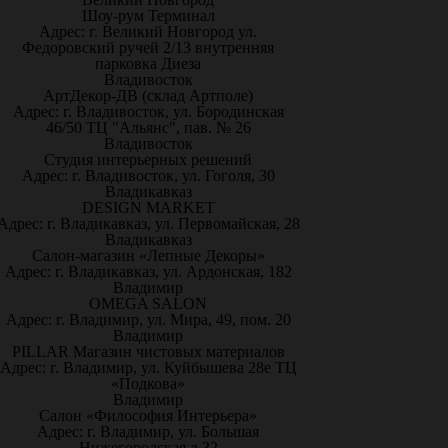
Шоу-рум Терминал
Адрес: г. Великий Новгород ул.
Федоровский ручей 2/13 внутренняя
парковка Диеза
Владивосток
АртДекор-ДВ (склад Артполе)
Адрес: г. Владивосток, ул. Бородинская
46/50 ТЦ "Альянс", пав. № 26
Владивосток
Студия интерьерных решений
Адрес: г. Владивосток, ул. Гоголя, 30
Владикавказ
DESIGN MARKET
Адрес: г. Владикавказ, ул. Первомайская, 28
Владикавказ
Салон-магазин «Лепные Декоры»
Адрес: г. Владикавказ, ул. Ардонская, 182
Владимир
OMEGA SALON
Адрес: г. Владимир, ул. Мира, 49, пом. 20
Владимир
PILLAR Магазин чистовых материалов
Адрес: г. Владимир, ул. Куйбышева 28е ТЦ
«Подкова»
Владимир
Салон «Философия Интерьера»
Адрес: г. Владимир, ул. Большая
Нижегородская д.32