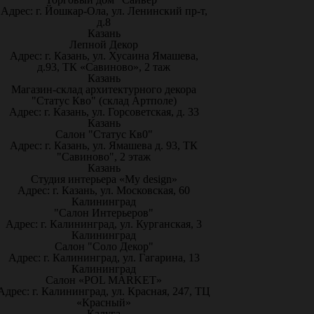
Адрес: г. Йошкар-Ола, ул. Ленинский пр-т,
д.8
Казань
Лепной Декор
Адрес: г. Казань, ул. Хусаина Ямашева,
д.93, ТК «Савиново», 2 таж
Казань
Магазин-склад архитектурного декора
"Статус Кво" (склад Артполе)
Адрес: г. Казань, ул. Горсоветская, д. 33
Казань
Салон "Статус Кв0"
Адрес: г. Казань, ул. Ямашева д. 93, ТК
"Савиново", 2 этаж
Казань
Студия интерьера «My design»
Адрес: г. Казань, ул. Московская, 60
Калининград
"Салон Интерьеров"
Адрес: г. Калининград, ул. Курганская, 3
Калининград
Салон "Соло Декор"
Адрес: г. Калининград, ул. Гагарина, 13
Калининград
Салон «POL MARKET»
Адрес: г. Калининград, ул. Красная, 247, ТЦ
«Красный»
Калуга