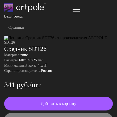
Ваш город:
Средники
SDT26
Средник SDT26
Материал:
гипс
Размеры:
140x140x25 мм
Минимальный заказ:
4 шт
Страна-производитель:
Россия
341 руб./шт
Добавить в корзину