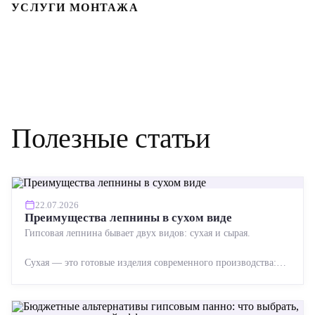
УСЛУГИ МОНТАЖА
Полезные статьи
22.07.2026
Преимущества лепнины в сухом виде
Гипсовая лепнина бывает двух видов: сухая и сырая.
Сухая — это готовые изделия современного производства:
точная геометрия, стабильное качество, упрощенный...