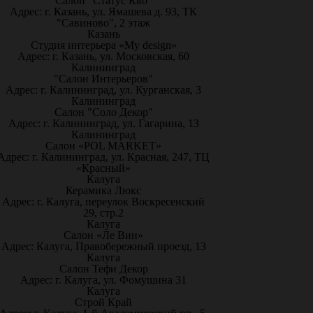
Салон "Статус Кв0"
Адрес: г. Казань, ул. Ямашева д. 93, ТК
"Савиново", 2 этаж
Казань
Студия интерьера «My design»
Адрес: г. Казань, ул. Московская, 60
Калининград
"Салон Интерьеров"
Адрес: г. Калининград, ул. Курганская, 3
Калининград
Салон "Соло Декор"
Адрес: г. Калининград, ул. Гагарина, 13
Калининград
Салон «POL MARKET»
Адрес: г. Калининград, ул. Красная, 247, ТЦ
«Красный»
Калуга
Керамика Люкс
Адрес: г. Калуга, переулок Воскресенский
29, стр.2
Калуга
Салон «Ле Вин»
Адрес: Калуга, Правобережный проезд, 13
Калуга
Салон Тефи Декор
Адрес: г. Калуга, ул. Фомушина 31
Калуга
Строй Край