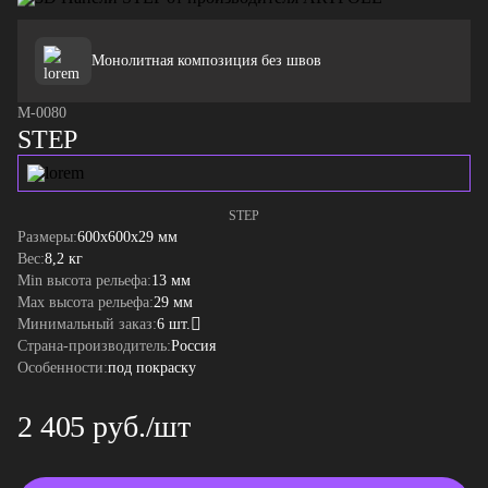
Монолитная композиция без швов
M-0080
STEP
STEP
Размеры:
600x600x29 мм
Вес:
8,2 кг
Min высота рельефа:
13 мм
Max высота рельефа:
29 мм
Минимальный заказ:
6 шт.
Страна-производитель:
Россия
Особенности:
под покраску
2 405 руб./шт