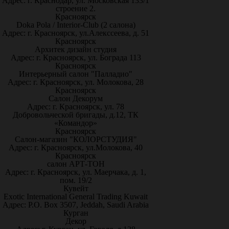
Адрес: г. Краснодар, ул. Московская 133/1
строение 2.
Красноярск
Doka Pola / Interior-Club (2 салона)
Адрес: г. Красноярск, ул.Алекссеева, д. 51
Красноярск
Архитек дизайн студия
Адрес: г. Красноярск, ул. Бограда 113
Красноярск
Интерьерный салон "Палладио"
Адрес: г. Красноярск, ул. Молокова, 28
Красноярск
Салон Декорум
Адрес: г. Красноярск, ул. 78
Добровольческой бригады, д.12, ТК
«Командор»
Красноярск
Салон-магазин "КОЛОРСТУДИЯ"
Адрес: г. Красноярск, ул.Молокова, 40
Красноярск
салон АРТ-ТОН
Адрес: г. Красноярск, ул. Маерчака, д. 1,
пом. 19/2
Кувейт
Exotic International General Trading Kuwait
Адрес: P.O. Box 3507, Jeddah, Saudi Arabia
Курган
Декор