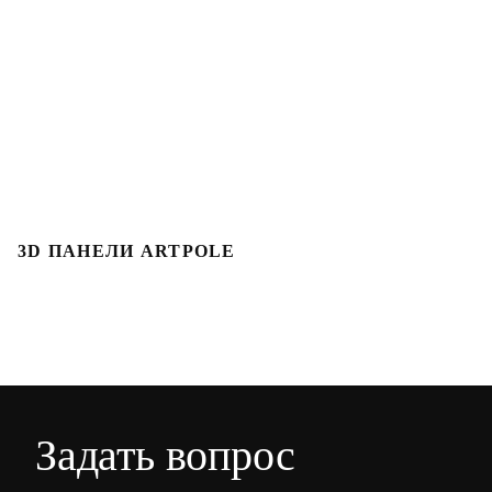
3D ПАНЕЛИ ARTPOLE
3
Задать вопрос