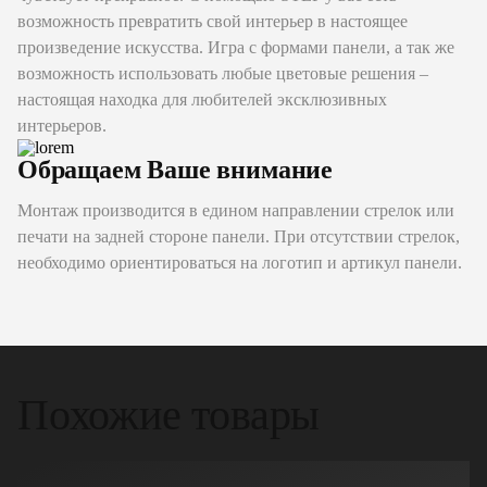
возможность превратить свой интерьер в настоящее
произведение искусства. Игра с формами панели, а так же
возможность использовать любые цветовые решения –
настоящая находка для любителей эксклюзивных
интерьеров.
Обращаем Ваше внимание
Монтаж производится в едином направлении стрелок или
печати на задней стороне панели. При отсутствии стрелок,
необходимо ориентироваться на логотип и артикул панели.
Похожие товары