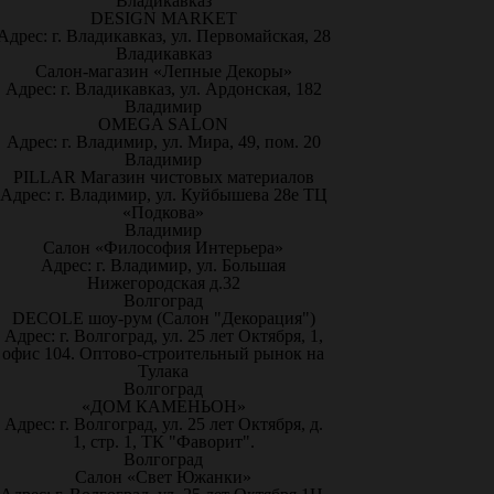
Владикавказ
DESIGN MARKET
Адрес: г. Владикавказ, ул. Первомайская, 28
Владикавказ
Салон-магазин «Лепные Декоры»
Адрес: г. Владикавказ, ул. Ардонская, 182
Владимир
OMEGA SALON
Адрес: г. Владимир, ул. Мира, 49, пом. 20
Владимир
PILLAR Магазин чистовых материалов
Адрес: г. Владимир, ул. Куйбышева 28е ТЦ
«Подкова»
Владимир
Салон «Философия Интерьера»
Адрес: г. Владимир, ул. Большая
Нижегородская д.32
Волгоград
DECOLE шоу-рум (Салон "Декорация")
Адрес: г. Волгоград, ул. 25 лет Октября, 1,
офис 104. Оптово-строительный рынок на
Тулака
Волгоград
«ДОМ КАМЕНЬОН»
Адрес: г. Волгоград, ул. 25 лет Октября, д.
1, стр. 1, ТК "Фаворит".
Волгоград
Салон «Свет Южанки»