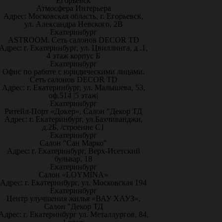
Егорьевск
Атмосфера Интерьера
Адрес: Московская область, г. Егорьевск,
ул. Александра Невского, 2В
Екатеринбург
ASTROOM. Сеть салонов DECOR TD
Адрес: г. Екатеринбург, ул. Цвиллинга, д .1,
4 этаж корпус Б
Екатеринбург
Офис по работе с юридическими лицами.
Сеть салонов DECOR TD
Адрес: г. Екатеринбург, ул. Малышева, 53,
оф.514 |5 этаж|
Екатеринбург
Ритейл-Порт «Докер», Салон "Декор ТД
Адрес: г. Екатеринбург, ул.Бахчиванджи,
д.2Б, /строение С1
Екатеринбург
Салон "Сан Марко"
Адрес: г. Екатеринбург, Верх-Исетский
бульвар, 18
Екатеринбург
Салон «LOYMINA»
Адрес: г. Екатеринбург, ул. Московская 194
Екатеринбург
Центр улучшения жилья «ВАУ ХАУЗ»,
Салон "Декор ТД
Адрес: г. Екатеринбург ул. Металлургов, 84,