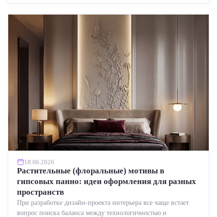
18.06.2026
Растительные (флоральные) мотивы в
гипсовых панно: идеи оформления для разных
пространств
При разработке дизайн-проекта интерьера все чаще встает
вопрос поиска баланса между технологичностью и