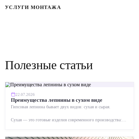
УСЛУГИ МОНТАЖА
Полезные статьи
22.07.2026
Преимущества лепнины в сухом виде
Гипсовая лепнина бывает двух видов: сухая и сырая.
Сухая — это готовые изделия современного производства:
точная геометрия, стабильное качество, упрощенный...