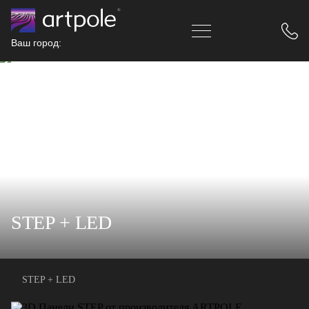
Ваш город:
STEP + LED
STEP + LED