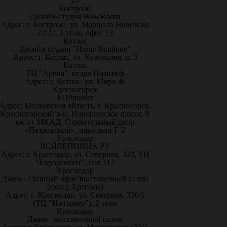
13
Кострома
Дизайн-студия WowRoom
Адрес: г. Кострома, ул. Маршала Новикова
22/22, 1 этаж, офис 13
Котлас
Дизайн студия "Home Boutique"
Адрес: г. Котлас, ул. Кузнецова, д. 3
Котлас
ТЦ "Арена", отдел Позитиф
Адрес: г. Котлас, ул. Мира 46
Красногорск
FDPmaster
Адрес: Московская область, г. Красногорск,
Красногорский р-н, Новорижское шоссе, 9
км от МКАД. Строительный двор
«Петровский», павильон Г-2
Краснодар
ВСЯЛЕПНИНА.РУ
Адрес: г. Краснодар, ул. Северная, 320, ТЦ
"Евроремонт", пав.112
Краснодар
Джем - Главный офис/выставочный салон
(склад Артполе)
Адрес: г. Краснодар, ул. Северная, 320/1
(ТЦ "Интерьер"), 2 этаж
Краснодар
Джем - выставочный салон