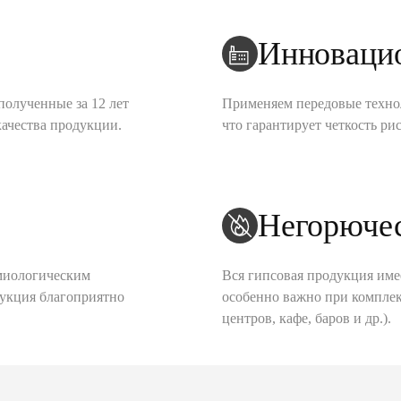
Инноваци
полученные за 12 лет
Применяем передовые техно
качества продукции.
что гарантирует четкость рис
Негорюче
миологическим
Вся гипсовая продукция име
дукция благоприятно
особенно важно при комплек
центров, кафе, баров и др.).