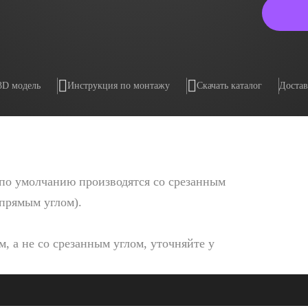
3D модель
Инструкция по монтажу
Скачать каталог
Достав
по умолчанию производятся со срезанным
 прямым углом).
, а не со срезанным углом, уточняйте у