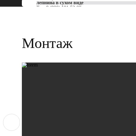
лепнина в сухом виде
Тел:
8 (800) 101-53-00
Монтаж