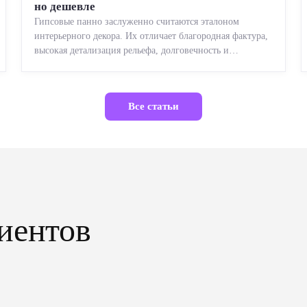
но дешевле
Гипсовые панно заслуженно считаются эталоном
интерьерного декора. Их отличает благородная фактура,
высокая детализация рельефа, долговечность и
возможность реставрации....
Все статьи
иентов