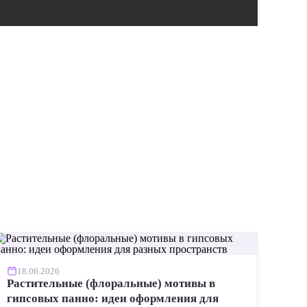
ИНСТР
18.06.2026
Растительные (флоральные) мотивы в
гипсовых панно: идеи оформления для