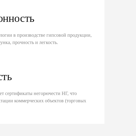
онность
логии в производстве гипсовой продукции,
унка, прочность и легкость.
сть
ет сертификаты негорючести НГ, что
тации коммерческих объектов (торговых