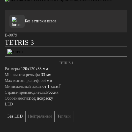
Без затирки швов
E-0079
TETRIS 3
TETRIS 1
Размеры:
120x120x33 мм
Min высота рельефа:
33 мм
Max высота рельефа:
33 мм
Минимальный заказ:
от 1 кв.м
Страна-производитель:
Россия
Особенности:
под покраску
LED
Без LED
Нейтральный
Теплый