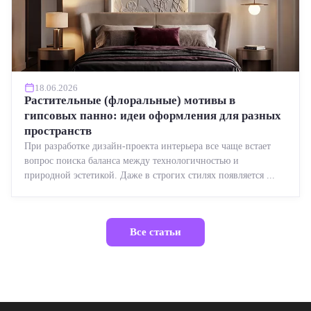
18.06.2026
Растительные (флоральные) мотивы в
гипсовых панно: идеи оформления для разных
пространств
При разработке дизайн-проекта интерьера все чаще встает
вопрос поиска баланса между технологичностью и
природной эстетикой. Даже в строгих стилях появляется ...
Все статьи