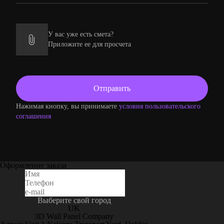
У вас уже есть смета?
Приложите ее для просчета
Нажимая кнопку, вы принимаете
условия пользовательского
соглашения
Оформление заказа
Выберите свой город
UK
3D Wall Panel Company