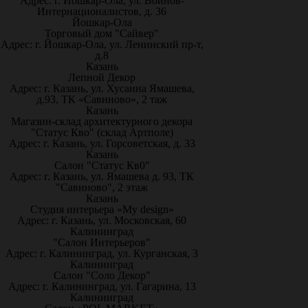
Адрес: г. Йошкар-Ола, ул. Воинов-
Интернационалистов, д. 36
Йошкар-Ола
Торговый дом "Сайвер"
Адрес: г. Йошкар-Ола, ул. Ленинский пр-т,
д.8
Казань
Лепной Декор
Адрес: г. Казань, ул. Хусаина Ямашева,
д.93, ТК «Савиново», 2 таж
Казань
Магазин-склад архитектурного декора
"Статус Кво" (склад Артполе)
Адрес: г. Казань, ул. Горсоветская, д. 33
Казань
Салон "Статус Кв0"
Адрес: г. Казань, ул. Ямашева д. 93, ТК
"Савиново", 2 этаж
Казань
Студия интерьера «My design»
Адрес: г. Казань, ул. Московская, 60
Калининград
"Салон Интерьеров"
Адрес: г. Калининград, ул. Курганская, 3
Калининград
Салон "Соло Декор"
Адрес: г. Калининград, ул. Гагарина, 13
Калининград