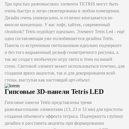
Три простых разновысоких элемента TETRIS могут быть
очень быстро и легко смонтированы в любом помещении.
Дизайн очень универсален, и отлично вписывается во
многие концепции. У вас лофт, хайтек, современный
cleanlook? Tetris подойдет идеально. Элемент Tetris Led - ещё
одна составляющая уже полюбившегося дизайна Tetris.
Панель со встроенным светильником идеально подчеркнет
и без того выраженный рельеф геометричного рисунка, а
так же создаст необычную игру света и тени на вашей
стене. Световой элемент может использоваться точечно, для
создания ярких акцентов, так и для декорирования всей
стены, выступая как настоящий арт-объект.
Гипсовые 3D-панели Tetris LED
Гипсовые панели Tetris представлены тремя
разновысотными элементами (13, 23 и 33 мм) для простоты
создания объемного эффекта тетриса. Подчеркнуть глубину
дизайна и расставить акценты при формировании