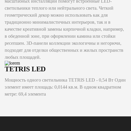
масштабных инсталляций помогут встроенные LED-
светильники теплого или нейтрального света. Четкий
геометрический декор можно использовать как для
традиционно минималистичных интерьеров, так и в
качестве креативной замены кирпичной кладки, например,
в обеденной зоне, при оформлении камина или стойки
ресепшен. 3D-панели коллекции экологичны и негорючи,
подходят для отделки общественных и жилых пространств
любых площадей.
TETRIS LED
Мощность одного светильника TETRIS LED - 0,54 Вт Один
элемент имеет площадь: 0,0144 кв.м. В одном квадратном
метре: 69,4 элемента