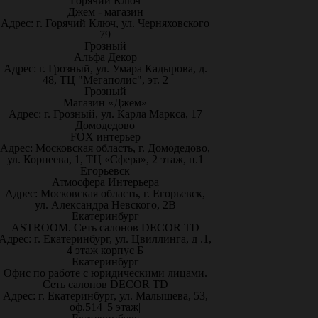
Горячий Ключ
Джем - магазин
Адрес: г. Горячий Ключ, ул. Черняховского
79
Грозный
Альфа Декор
Адрес: г. Грозный, ул. Умара Кадырова, д.
48, ТЦ "Мегаполис", эт. 2
Грозный
Магазин «Джем»
Адрес: г. Грозный, ул. Карла Маркса, 17
Домодедово
FOX интерьер
Адрес: Московская область, г. Домодедово,
ул. Корнеева, 1, ТЦ «Сфера», 2 этаж, п.1
Егорьевск
Атмосфера Интерьера
Адрес: Московская область, г. Егорьевск,
ул. Александра Невского, 2В
Екатеринбург
ASTROOM. Сеть салонов DECOR TD
Адрес: г. Екатеринбург, ул. Цвиллинга, д .1,
4 этаж корпус Б
Екатеринбург
Офис по работе с юридическими лицами.
Сеть салонов DECOR TD
Адрес: г. Екатеринбург, ул. Малышева, 53,
оф.514 |5 этаж|