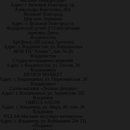
Магазин «Квадратура»
Адрес: г. Великий Новгород, пр.
Александра Корсунова, 28А
Великий Новгород
Шоу-рум Терминал
Адрес: г. Великий Новгород ул.
Федоровский ручей 2/13 внутренняя
парковка Диеза
Владивосток
АртДекор-ДВ (склад Артполе)
Адрес: г. Владивосток, ул. Бородинская
46/50 ТЦ "Альянс", пав. № 26
Владивосток
Студия интерьерных решений
Адрес: г. Владивосток, ул. Гоголя, 30
Владикавказ
DESIGN MARKET
Адрес: г. Владикавказ, ул. Первомайская, 28
Владикавказ
Салон-магазин «Лепные Декоры»
Адрес: г. Владикавказ, ул. Ардонская, 182
Владимир
OMEGA SALON
Адрес: г. Владимир, ул. Мира, 49, пом. 20
Владимир
PILLAR Магазин чистовых материалов
Адрес: г. Владимир, ул. Куйбышева 28е ТЦ
«Подкова»