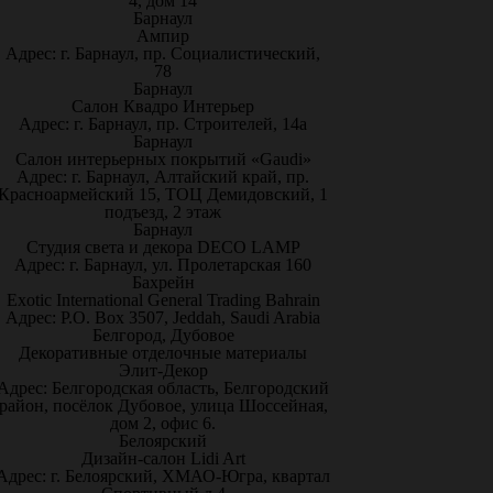
4, дом 14
Барнаул
Ампир
Адрес: г. Барнаул, пр. Социалистический,
78
Барнаул
Салон Квадро Интерьер
Адрес: г. Барнаул, пр. Строителей, 14а
Барнаул
Салон интерьерных покрытий «Gaudi»
Адрес: г. Барнаул, Алтайский край, пр.
Красноармейский 15, ТОЦ Демидовский, 1
подъезд, 2 этаж
Барнаул
Студия света и декора DECO LAMP
Адрес: г. Барнаул, ул. Пролетарская 160
Бахрейн
Exotic International General Trading Bahrain
Адрес: P.O. Box 3507, Jeddah, Saudi Arabia
Белгород, Дубовое
Декоративные отделочные материалы
Элит-Декор
Адрес: Белгородская область, Белгородский
район, посёлок Дубовое, улица Шоссейная,
дом 2, офис 6.
Белоярский
Дизайн-салон Lidi Art
Адрес: г. Белоярский, ХМАО-Югра, квартал