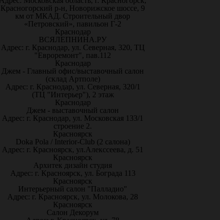
Адрес: Московская область, г. Красногорск,
Красногорский р-н, Новорижское шоссе, 9
км от МКАД. Строительный двор
«Петровский», павильон Г-2
Краснодар
ВСЯЛЕПНИНА.РУ
Адрес: г. Краснодар, ул. Северная, 320, ТЦ
"Евроремонт", пав.112
Краснодар
Джем - Главный офис/выставочный салон
(склад Артполе)
Адрес: г. Краснодар, ул. Северная, 320/1
(ТЦ "Интерьер"), 2 этаж
Краснодар
Джем - выставочный салон
Адрес: г. Краснодар, ул. Московская 133/1
строение 2.
Красноярск
Doka Pola / Interior-Club (2 салона)
Адрес: г. Красноярск, ул.Алекссеева, д. 51
Красноярск
Архитек дизайн студия
Адрес: г. Красноярск, ул. Бограда 113
Красноярск
Интерьерный салон "Палладио"
Адрес: г. Красноярск, ул. Молокова, 28
Красноярск
Салон Декорум