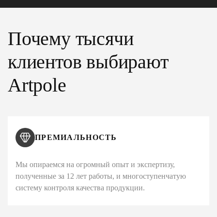
Почему тысячи
клиентов выбирают
Artpole
ПРЕМИАЛЬНОСТЬ
Мы опираемся на огромный опыт и экспертизу,
полученные за 12 лет работы, и многоступенчатую
систему контроля качества продукции.