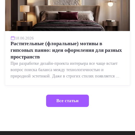
18.06.2026
Растительные (флоральные) мотивы в
гипсовых панно: идеи оформления для разных
пространств
При разработке дизайн-проекта интерьера все чаще встает
вопрос поиска баланса между технологичностью и
природной эстетикой. Даже в строгих стилях появляется ...
Все статьи