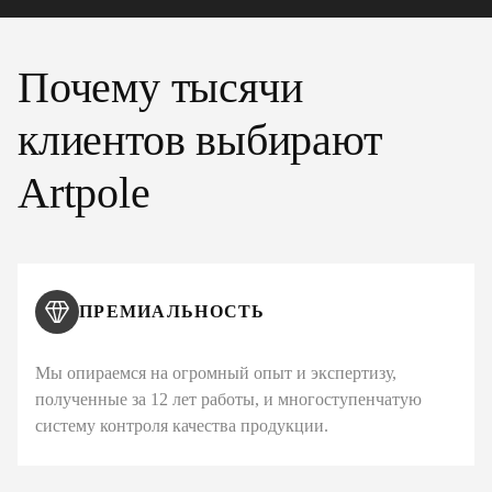
Почему тысячи
клиентов выбирают
Artpole
ПРЕМИАЛЬНОСТЬ
Мы опираемся на огромный опыт и экспертизу,
полученные за 12 лет работы, и многоступенчатую
систему контроля качества продукции.