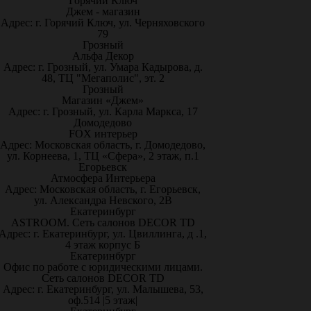
Горячий Ключ
Джем - магазин
Адрес: г. Горячий Ключ, ул. Черняховского
79
Грозный
Альфа Декор
Адрес: г. Грозный, ул. Умара Кадырова, д.
48, ТЦ "Мегаполис", эт. 2
Грозный
Магазин «Джем»
Адрес: г. Грозный, ул. Карла Маркса, 17
Домодедово
FOX интерьер
Адрес: Московская область, г. Домодедово,
ул. Корнеева, 1, ТЦ «Сфера», 2 этаж, п.1
Егорьевск
Атмосфера Интерьера
Адрес: Московская область, г. Егорьевск,
ул. Александра Невского, 2В
Екатеринбург
ASTROOM. Сеть салонов DECOR TD
Адрес: г. Екатеринбург, ул. Цвиллинга, д .1,
4 этаж корпус Б
Екатеринбург
Офис по работе с юридическими лицами.
Сеть салонов DECOR TD
Адрес: г. Екатеринбург, ул. Малышева, 53,
оф.514 |5 этаж|