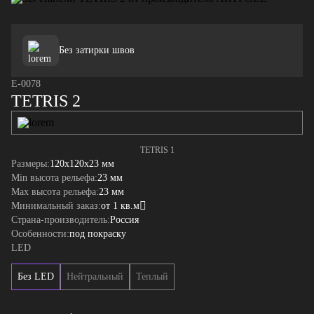
Без затирки швов
E-0078
TETRIS 2
TETRIS 1
Размеры:
120x120x23 мм
Min высота рельефа:
23 мм
Max высота рельефа:
23 мм
Минимальный заказ:
от 1 кв.м
Страна-производитель:
Россия
Особенности:
под покраску
LED
Без LED
Нейтральный
Теплый