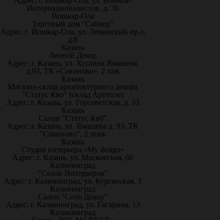
Адрес: г. Йошкар-Ола, ул. Воинов-
Интернационалистов, д. 36
Йошкар-Ола
Торговый дом "Сайвер"
Адрес: г. Йошкар-Ола, ул. Ленинский пр-т,
д.8
Казань
Лепной Декор
Адрес: г. Казань, ул. Хусаина Ямашева,
д.93, ТК «Савиново», 2 таж
Казань
Магазин-склад архитектурного декора
"Статус Кво" (склад Артполе)
Адрес: г. Казань, ул. Горсоветская, д. 33
Казань
Салон "Статус Кв0"
Адрес: г. Казань, ул. Ямашева д. 93, ТК
"Савиново", 2 этаж
Казань
Студия интерьера «My design»
Адрес: г. Казань, ул. Московская, 60
Калининград
"Салон Интерьеров"
Адрес: г. Калининград, ул. Курганская, 3
Калининград
Салон "Соло Декор"
Адрес: г. Калининград, ул. Гагарина, 13
Калининград