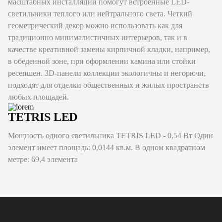
масштабных инсталляций помогут встроенные LED-
светильники теплого или нейтрального света. Четкий
геометрический декор можно использовать как для
традиционно минималистичных интерьеров, так и в
качестве креативной замены кирпичной кладки, например,
в обеденной зоне, при оформлении камина или стойки
ресепшен. 3D-панели коллекции экологичны и негорючи,
подходят для отделки общественных и жилых пространств
любых площадей.
TETRIS LED
Мощность одного светильника TETRIS LED - 0,54 Вт Один
элемент имеет площадь: 0,0144 кв.м. В одном квадратном
метре: 69,4 элемента