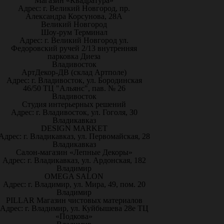
Магазин «Квадратура»
Адрес: г. Великий Новгород, пр.
Александра Корсунова, 28А
Великий Новгород
Шоу-рум Терминал
Адрес: г. Великий Новгород ул.
Федоровский ручей 2/13 внутренняя
парковка Диеза
Владивосток
АртДекор-ДВ (склад Артполе)
Адрес: г. Владивосток, ул. Бородинская
46/50 ТЦ "Альянс", пав. № 26
Владивосток
Студия интерьерных решений
Адрес: г. Владивосток, ул. Гоголя, 30
Владикавказ
DESIGN MARKET
Адрес: г. Владикавказ, ул. Первомайская, 28
Владикавказ
Салон-магазин «Лепные Декоры»
Адрес: г. Владикавказ, ул. Ардонская, 182
Владимир
OMEGA SALON
Адрес: г. Владимир, ул. Мира, 49, пом. 20
Владимир
PILLAR Магазин чистовых материалов
Адрес: г. Владимир, ул. Куйбышева 28е ТЦ
«Подкова»