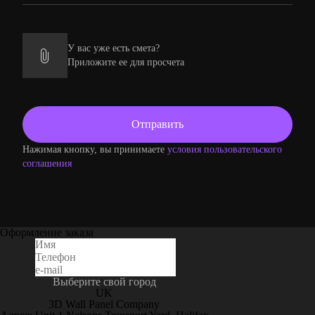
У вас уже есть смета?
Приложите ее для просчета
Нажимая кнопку, вы принимаете
условия пользовательского
соглашения
Оформление заказа
Выберите свой город
UK
3D Wall Panel Company