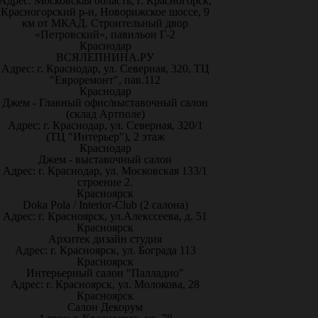
Адрес: Московская область, г. Красногорск,
Красногорский р-н, Новорижское шоссе, 9
км от МКАД. Строительный двор
«Петровский», павильон Г-2
Краснодар
ВСЯЛЕПНИНА.РУ
Адрес: г. Краснодар, ул. Северная, 320, ТЦ
"Евроремонт", пав.112
Краснодар
Джем - Главный офис/выставочный салон
(склад Артполе)
Адрес: г. Краснодар, ул. Северная, 320/1
(ТЦ "Интерьер"), 2 этаж
Краснодар
Джем - выставочный салон
Адрес: г. Краснодар, ул. Московская 133/1
строение 2.
Красноярск
Doka Pola / Interior-Club (2 салона)
Адрес: г. Красноярск, ул.Алекссеева, д. 51
Красноярск
Архитек дизайн студия
Адрес: г. Красноярск, ул. Бограда 113
Красноярск
Интерьерный салон "Палладио"
Адрес: г. Красноярск, ул. Молокова, 28
Красноярск
Салон Декорум