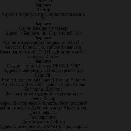
4, дом 14
Барнаул
Ампир
Адрес: г. Барнаул, пр. Социалистический,
78
Барнаул
Салон Квадро Интерьер
Адрес: г. Барнаул, пр. Строителей, 14а
Барнаул
Салон интерьерных покрытий «Gaudi»
Адрес: г. Барнаул, Алтайский край, пр.
Красноармейский 15, ТОЦ Демидовский, 1
подъезд, 2 этаж
Барнаул
Студия света и декора DECO LAMP
Адрес: г. Барнаул, ул. Пролетарская 160
Бахрейн
Exotic International General Trading Bahrain
Адрес: P.O. Box 3507, Jeddah, Saudi Arabia
Белгород, Дубовое
Декоративные отделочные материалы
Элит-Декор
Адрес: Белгородская область, Белгородский
район, посёлок Дубовое, улица Шоссейная,
дом 2, офис 6.
Белоярский
Дизайн-салон Lidi Art
Адрес: г. Белоярский, ХМАО-Югра, квартал