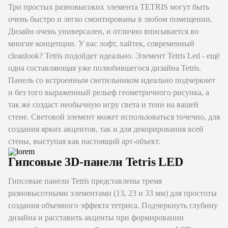
Три простых разновысоких элемента TETRIS могут быть
очень быстро и легко смонтированы в любом помещении.
Дизайн очень универсален, и отлично вписывается во
многие концепции. У вас лофт, хайтек, современный
cleanlook? Tetris подойдет идеально. Элемент Tetris Led - ещё
одна составляющая уже полюбившегося дизайна Tetris.
Панель со встроенным светильником идеально подчеркнет
и без того выраженный рельеф геометричного рисунка, а
так же создаст необычную игру света и тени на вашей
стене. Световой элемент может использоваться точечно, для
создания ярких акцентов, так и для декорирования всей
стены, выступая как настоящий арт-объект.
Гипсовые 3D-панели Tetris LED
Гипсовые панели Tetris представлены тремя
разновысотными элементами (13, 23 и 33 мм) для простоты
создания объемного эффекта тетриса. Подчеркнуть глубину
дизайна и расставить акценты при формировании