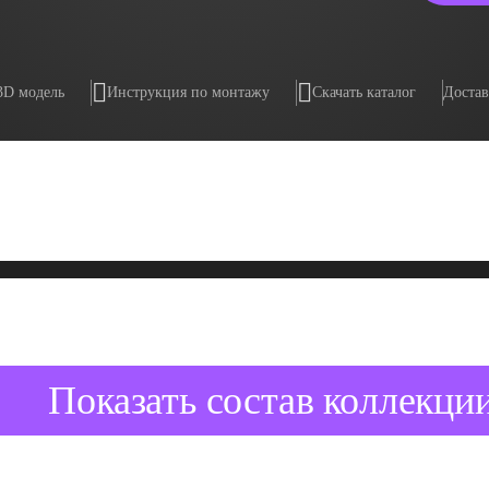
3D модель
Инструкция по монтажу
Скачать каталог
Достав
Показать состав коллекци