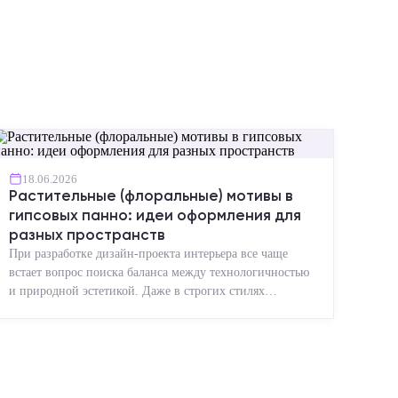
18.06.2026
Растительные (флоральные) мотивы в
гипсовых панно: идеи оформления для
разных пространств
При разработке дизайн-проекта интерьера все чаще
встает вопрос поиска баланса между технологичностью
и природной эстетикой. Даже в строгих стилях
появляется ...