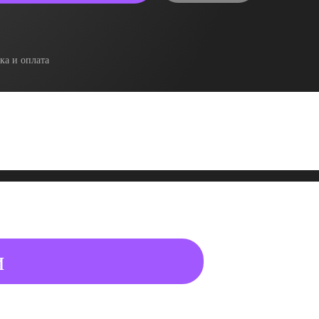
ка и оплата
и