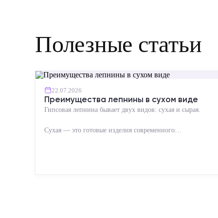
Полезные статьи
22.07.2026
Преимущества лепнины в сухом виде
Гипсовая лепнина бывает двух видов: сухая и сырая.
Сухая — это готовые изделия современного
производства: точная геометрия, стабильное качество,
упрощенный...