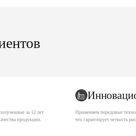
иентов
Инноваци
полученные за 12 лет
Применяем передовые техно
качества продукции.
что гарантирует четкость рис