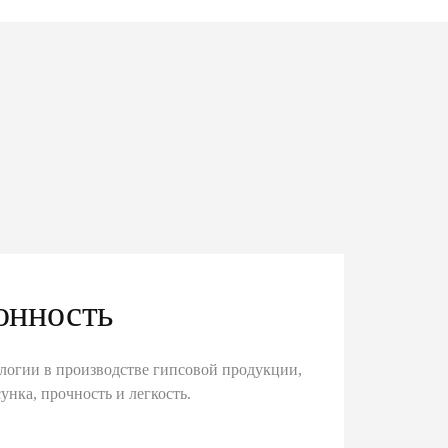
онность
логии в производстве гипсовой продукции,
унка, прочность и легкость.