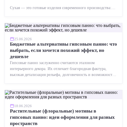
Сухая — это готовые изделия современного производства:
точная геометрия, стабильное качество, упрощенный...
25.06.2026
Бюджетные альтернативы гипсовым панно: что
выбрать, если хочется похожий эффект, но
дешевле
Гипсовые панно заслуженно считаются эталоном
интерьерного декора. Их отличает благородная фактура,
высокая детализация рельефа, долговечность и возможность
реставрации....
18.06.2026
Растительные (флоральные) мотивы в
гипсовых панно: идеи оформления для разных
пространств