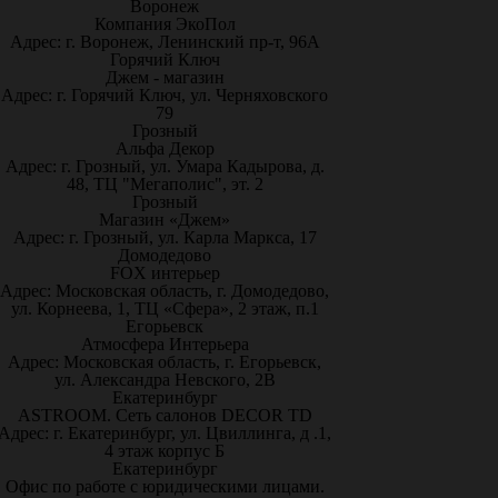
Воронеж
Компания ЭкоПол
Адрес: г. Воронеж, Ленинский пр-т, 96А
Горячий Ключ
Джем - магазин
Адрес: г. Горячий Ключ, ул. Черняховского
79
Грозный
Альфа Декор
Адрес: г. Грозный, ул. Умара Кадырова, д.
48, ТЦ "Мегаполис", эт. 2
Грозный
Магазин «Джем»
Адрес: г. Грозный, ул. Карла Маркса, 17
Домодедово
FOX интерьер
Адрес: Московская область, г. Домодедово,
ул. Корнеева, 1, ТЦ «Сфера», 2 этаж, п.1
Егорьевск
Атмосфера Интерьера
Адрес: Московская область, г. Егорьевск,
ул. Александра Невского, 2В
Екатеринбург
ASTROOM. Сеть салонов DECOR TD
Адрес: г. Екатеринбург, ул. Цвиллинга, д .1,
4 этаж корпус Б
Екатеринбург
Офис по работе с юридическими лицами.