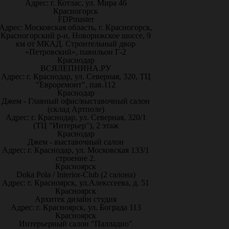
Адрес: г. Котлас, ул. Мира 46
Красногорск
FDPmaster
Адрес: Московская область, г. Красногорск,
Красногорский р-н, Новорижское шоссе, 9
км от МКАД. Строительный двор
«Петровский», павильон Г-2
Краснодар
ВСЯЛЕПНИНА.РУ
Адрес: г. Краснодар, ул. Северная, 320, ТЦ
"Евроремонт", пав.112
Краснодар
Джем - Главный офис/выставочный салон
(склад Артполе)
Адрес: г. Краснодар, ул. Северная, 320/1
(ТЦ "Интерьер"), 2 этаж
Краснодар
Джем - выставочный салон
Адрес: г. Краснодар, ул. Московская 133/1
строение 2.
Красноярск
Doka Pola / Interior-Club (2 салона)
Адрес: г. Красноярск, ул.Алекссеева, д. 51
Красноярск
Архитек дизайн студия
Адрес: г. Красноярск, ул. Бограда 113
Красноярск
Интерьерный салон "Палладио"