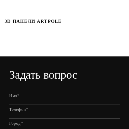
3D ПАНЕЛИ ARTPOLE
Л
Задать вопрос