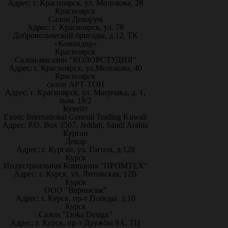
Адрес: г. Красноярск, ул. Молокова, 28
Красноярск
Салон Декорум
Адрес: г. Красноярск, ул. 78
Добровольческой бригады, д.12, ТК
«Командор»
Красноярск
Салон-магазин "КОЛОРСТУДИЯ"
Адрес: г. Красноярск, ул.Молокова, 40
Красноярск
салон АРТ-ТОН
Адрес: г. Красноярск, ул. Маерчака, д. 1,
пом. 19/2
Кувейт
Exotic International General Trading Kuwait
Адрес: P.O. Box 3507, Jeddah, Saudi Arabia
Курган
Декор
Адрес: г. Курган, ул. Гоголя, д.128
Курск
Индустриальная Компания "ПРОМТЕХ"
Адрес: г. Курск, ул. Литовская, 12В
Курск
ООО "Вернисаж"
Адрес: г. Курск, пр-т Победы, д.10
Курск
Салон "Doka Design"
Адрес: г. Курск, пр-т Дружбы 9А, ТЦ