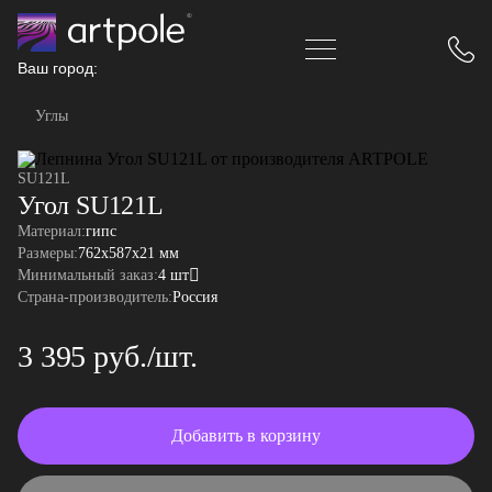
Ваш город:
Углы
SU121L
Угол SU121L
Материал:
гипс
Размеры:
762x587x21 мм
Минимальный заказ:
4 шт
Страна-производитель:
Россия
3 395 руб./шт.
Добавить в корзину