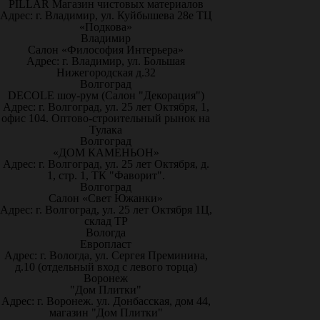
PILLAR Магазин чистовых материалов
Адрес: г. Владимир, ул. Куйбышева 28е ТЦ
«Подкова»
Владимир
Салон «Философия Интерьера»
Адрес: г. Владимир, ул. Большая
Нижегородская д.32
Волгоград
DECOLE шоу-рум (Салон "Декорация")
Адрес: г. Волгоград, ул. 25 лет Октября, 1,
офис 104. Оптово-строительный рынок на
Тулака
Волгоград
«ДОМ КАМЕНЬОН»
Адрес: г. Волгоград, ул. 25 лет Октября, д.
1, стр. 1, ТК "Фаворит".
Волгоград
Салон «Свет Южанки»
Адрес: г. Волгоград, ул. 25 лет Октября 1Ц,
склад ТР
Вологда
Европласт
Адрес: г. Вологда, ул. Сергея Преминина,
д.10 (отдельный вход с левого торца)
Воронеж
"Дом Плитки"
Адрес: г. Воронеж. ул. Донбасская, дом 44,
магазин "Дом Плитки"