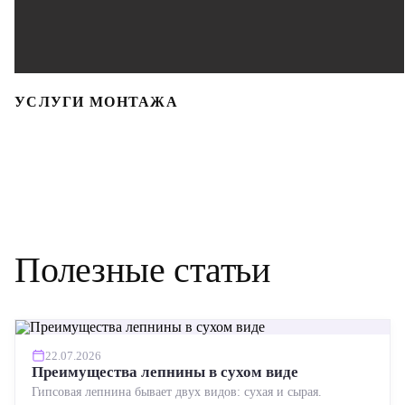
УСЛУГИ МОНТАЖА
Полезные статьи
22.07.2026
Преимущества лепнины в сухом виде
Гипсовая лепнина бывает двух видов: сухая и сырая.