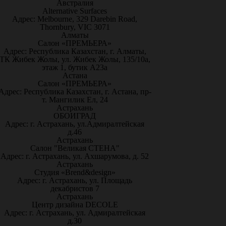
Австралия
Alternative Surfaces
Адрес: Melbourne, 329 Darebin Road,
Thornbury, VIC 3071
Алматы
Салон «ПРЕМЬЕРА»
Адрес: Республика Казахстан, г. Алматы,
ТК Жибек Жолы, ул. Жибек Жолы, 135/10а,
этаж 1, бутик А23а
Астана
Салон «ПРЕМЬЕРА»
Адрес: Республика Казахстан, г. Астана, пр-
т. Мангилик Ел, 24
Астрахань
ОБОИГРАД
Адрес: г. Астрахань, ул.Адмиралтейская
д.46
Астрахань
Салон "Великая СТЕНА"
Адрес: г. Астрахань, ул. Ахшарумова, д. 52
Астрахань
Студия «Brend&design»
Адрес: г. Астрахань, ул. Площадь
декабристов 7
Астрахань
Центр дизайна DECOLE
Адрес: г. Астрахань, ул. Адмиралтейская
д.30