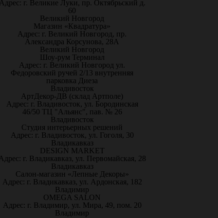
Адрес: г. Великие Луки, пр. Октябрьский д.
60
Великий Новгород
Магазин «Квадратура»
Адрес: г. Великий Новгород, пр.
Александра Корсунова, 28А
Великий Новгород
Шоу-рум Терминал
Адрес: г. Великий Новгород ул.
Федоровский ручей 2/13 внутренняя
парковка Диеза
Владивосток
АртДекор-ДВ (склад Артполе)
Адрес: г. Владивосток, ул. Бородинская
46/50 ТЦ "Альянс", пав. № 26
Владивосток
Студия интерьерных решений
Адрес: г. Владивосток, ул. Гоголя, 30
Владикавказ
DESIGN MARKET
Адрес: г. Владикавказ, ул. Первомайская, 28
Владикавказ
Салон-магазин «Лепные Декоры»
Адрес: г. Владикавказ, ул. Ардонская, 182
Владимир
OMEGA SALON
Адрес: г. Владимир, ул. Мира, 49, пом. 20
Владимир