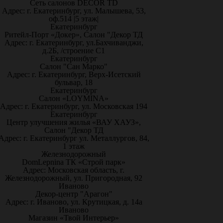
Сеть салонов DECOR TD
Адрес: г. Екатеринбург, ул. Малышева, 53,
оф.514 |5 этаж|
Екатеринбург
Ритейл-Порт «Докер», Салон "Декор ТД
Адрес: г. Екатеринбург, ул.Бахчиванджи,
д.2Б, /строение С1
Екатеринбург
Салон "Сан Марко"
Адрес: г. Екатеринбург, Верх-Исетский
бульвар, 18
Екатеринбург
Салон «LOYMINA»
Адрес: г. Екатеринбург, ул. Московская 194
Екатеринбург
Центр улучшения жилья «ВАУ ХАУЗ»,
Салон "Декор ТД
Адрес: г. Екатеринбург ул. Металлургов, 84,
1 этаж
Железнодорожный
DomLepnina ТК «Строй парк»
Адрес: Московская область, г.
Железнодорожный, ул. Пригородная, 92
Иваново
Декор-центр "Арагон"
Адрес: г. Иваново, ул. Крутицкая, д. 14а
Иваново
Магазин «Твой Интерьер»