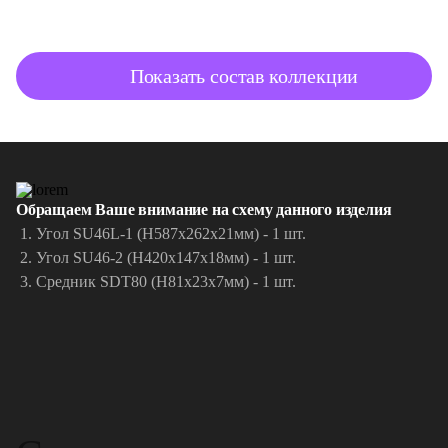
Показать состав коллекции
Обращаем Ваше внимание на схему данного изделия
Угол SU46L-1 (H587x262x21мм) - 1 шт.
Угол SU46-2 (H420x147x18мм) - 1 шт.
Средник SDT80 (H81х23x7мм) - 1 шт.